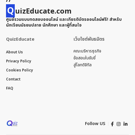
Q
uizEducate.com
ศูนย์รวมแบบทดสอบออนไลน์ และเกียรติบัตรออนไลน์ฟรี! สำหรับ
นักเรียนมัธยมปลาย นักศึกษา และผู้ที่สนใจ
QuizEducate
เว็บไซต์พันธมิตร
คณะบริหารธุรกิจ
About Us
ข้อสอบใบขับขี่
Privacy Policy
สู่โลกดิจิทัล
Cookies Policy
Contact
FAQ
Follow US