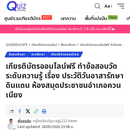
Aa
HOT
New
ศูนย์รวมเกียรติบัตร
บทความ
พื้นที่แบ่งปัน
เก
เข้าร่วมกลุ่มแบ่งปันเกียรติบัตรออนไลน์ สมาชิกกว่า 7.8 หมื่น คน คลิกที่นี่ ▶
QUIZEDUCATE
>
เกียรติบัตรออนไลน์
>
สังคมศึกษา
>
เกียรติบัตรออนไลน์ฟรี ทำข้อสอบวัดระดับความรู้ เรื่อง ประวัติวันอาสารักษาดินแดน ห้องสมุดประชาชนอำเภอควนเนียง
สังคมศึกษา
การศึกษา
เกียรติบัตรออนไลน์
เกียรติบัตรออนไลน์ฟรี ทำข้อสอบวัด
ระดับความรู้ เรื่อง ประวัติวันอาสารักษา
ดินแดน ห้องสมุดประชาชนอำเภอควน
เนียง
พี่แอดมิน
- ครูโรงเรียนรัฐบาล
223 Views
Last updated: 28/05/2026 23:08 น.