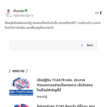
พี่แอดมิน
ครูโรงเรียนรัฐบาล
เป็นครูในโรงเรียนของรัฐ เคยสอนตั้งแต่ระดับชั้น ประถมศึกษาปีที่ 1 จนถึงระดับ ม.ปลาย
จึงเข้าใจว่านักเรียน และเพื่อนครูต้องการอะไร
When autocomplete results are available use up and down 
ค้นหา
บทความ
เปิดปฏิทิน TCAS70 ทปอ. ประกาศ
กำหนดการอย่างเป็นทางการ เช็กวันสอบ
ไทม์ไลน์สำคัญที่นี่
สาระน่ารู้
อัปเดตล่าสุด TCAS คืออะไร มีกี่รอบ สอบ