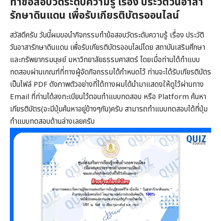
ทำข้อสอบวัดระดับความรู้ เรื่อง ประวัติวันอาสา
รักษาดินแดน เพื่อรับเกียรติบัตรออนไลน์
สวัสดีครับ วันนี้ผมขอนำกิจกรรมทำข้อสอบวัดระดับความรู้ เรื่อง ประวัติ
วันอาสารักษาดินแดน เพื่อรับเกียรติบัตรออนไลน์โดย สถาบันเสริมศึกษา
และทรัพยากรมนุษย์ มหาวิทยาลัยธรรมศาสตร์ โดยเมื่อท่านได้ทำแบบ
ทดสอบผ่านเกณฑ์ที่ทางผู้จัดกิจกรรมได้กำหนดไว้ ท่านจะได้รับเกียรติบัตร
เป็นไฟล์ PDF ดังภาพตัวอย่างที่ได้ทางผมได้นำมาแสดงให้ดูไว้ผ่านทาง
Email ที่ท่านได้ลงทะเบียนไว้ตอนทำแบบทดสอบ หรือ Platform ค้นหา
เกียรติบัตร(จะมีปุ่มค้นหาอยู่ข้างๆกัน)ครับ สามารถทำแบบทดสอบได้ที่ปุ่ม
ทำแบบทดสอบด้านล่างเลยครับ