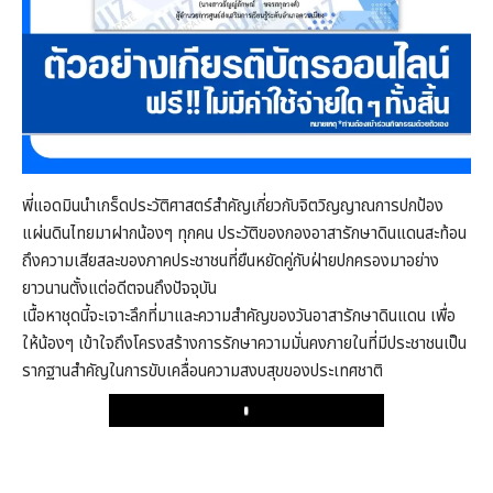
พี่แอดมินนำเกร็ดประวัติศาสตร์สำคัญเกี่ยวกับจิตวิญญาณการปกป้อง
แผ่นดินไทยมาฝากน้องๆ ทุกคน ประวัติของกองอาสารักษาดินแดนสะท้อน
ถึงความเสียสละของภาคประชาชนที่ยืนหยัดคู่กับฝ่ายปกครองมาอย่าง
ยาวนานตั้งแต่อดีตจนถึงปัจจุบัน
เนื้อหาชุดนี้จะเจาะลึกที่มาและความสำคัญของวันอาสารักษาดินแดน เพื่อ
ให้น้องๆ เข้าใจถึงโครงสร้างการรักษาความมั่นคงภายในที่มีประชาชนเป็น
รากฐานสำคัญในการขับเคลื่อนความสงบสุขของประเทศชาติ
Play