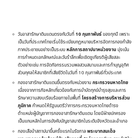
วันอาสารักษาดินแดนตรงกับวันที่
10 กุมภาพันธ์
ของทุกปี เพราะ
เป็นวันที่ประเทศไทยเริ่มใช้ระเบียบกฎหมายบริหารจัดการกองกำลัง
ภาคประชาชนอย่างเป็นระบบ
หลักการสถาปนาหน่วยงาน
มุ่งเน้น
การกำหนดเอกลักษณ์และวันรำลึกเพื่อเชิดชูเกียรติผู้เสียสละ
ตัวอย่างเช่น การจัดกิจกรรมรวมพลสวนสนามและการทำบุญอุทิศ
ส่วนกุศลให้สมาชิกที่เสียชีวิตในวันที่ 10 กุมภาพันธ์ทั่วประเทศ
กองอาสารักษาดินแดนขึ้นตรงกับหน่วยงาน
กระทรวงมหาดไทย
เนื่องจากภารกิจหลักเกี่ยวข้องกับการบำบัดทุกข์บำรุงสุขและการ
รักษาความสงบเรียบร้อยภายในพื้นที่
โครงสร้างการบริหารส่วน
ภูมิภาค
กำหนดให้รัฐมนตรีว่าการกระทรวงมหาดไทยดำรง
ตำแหน่งผู้บัญชาการกองอาสารักษาดินแดน โดยมีฝ่ายปกครอง
เป็นแกนหลักในการบังคับบัญชาสมาชิกในระดับจังหวัดและอำเภอ
กองเสือป่าสถาปนาขึ้นครั้งแรกในรัชกาล
พระบาทสมเด็จ