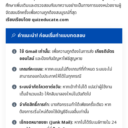
ศึกษาเพิ่มเติมและตรวจสอบกับบทความอย่างเป็นทางการของหน่วยงานผู้
จัดสอบอีกครั้งเพื่อความถูกต้องสมบูรณ์ที่สุด
เรียบเรียบโดย quizeducate.com
คำแนะนำ! ก่อนเริ่มทำแบบทดสอบ
ใช้ Gmail เท่านั้น:
เพื่อความถูกต้องในการส่ง
เกียรติบัตร
ออนไลน์
และป้องกันปัญหาไฟล์สูญหาย
เกณฑ์คะแนน:
หากคะแนนไม่ถึงเกณฑ์ที่กำหนด ระบบจะไม่
สามารถออกใบประกาศให้ได้ในทุกกรณี
ระบบจำกัดโควตาต่อวัน:
หากเข้าทำไม่ได้ แปลว่าผู้ใช้งาน
เต็มจำนวนแล้ว ให้กลับมาลองใหม่ในวันถัดไป
จำกัดสิทธิ์การทำ:
บางกิจกรรมทำได้เพียงครั้งเดียว หาก
ต้องการเริ่มใหม่ต้องใช้บัญชีอีเมลอื่นเท่านั้น
เช็กจดหมายขยะ (Junk Mail):
หากไม่ได้รับเมล์ภายใน 24