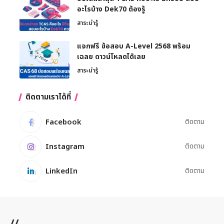
อะไรบ้าง Dek70 ต้องรู้
สาระน่ารู้
แจกฟรี ข้อสอบ A-Level 2568 พร้อม
เฉลย ดาวน์โหลดได้เลย
สาระน่ารู้
ติดตามเราได้ที่
Facebook
ติดตาม
Instagram
ติดตาม
LinkedIn
ติดตาม
//