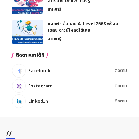
อะไรบ้าง Dek70 ต้องรู้
สาระน่ารู้
แจกฟรี ข้อสอบ A-Level 2568 พร้อม
เฉลย ดาวน์โหลดได้เลย
สาระน่ารู้
ติดตามเราได้ที่
Facebook
ติดตาม
Instagram
ติดตาม
LinkedIn
ติดตาม
//