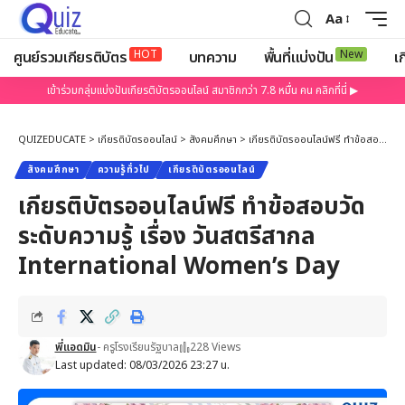
Aa
HOT
New
ศูนย์รวมเกียรติบัตร
บทความ
พื้นที่แบ่งปัน
เก
เข้าร่วมกลุ่มแบ่งปันเกียรติบัตรออนไลน์ สมาชิกกว่า 7.8 หมื่น คน คลิกที่นี่ ▶
QUIZEDUCATE
>
เกียรติบัตรออนไลน์
>
สังคมศึกษา
>
เกียรติบัตรออนไลน์ฟรี ทำข้อสอบวัดระดับความรู้ เรื่อง วันสตรีสากล International Women’s Day
สังคมศึกษา
ความรู้ทั่วไป
เกียรติบัตรออนไลน์
เกียรติบัตรออนไลน์ฟรี ทำข้อสอบวัด
ระดับความรู้ เรื่อง วันสตรีสากล
International Women’s Day
พี่แอดมิน
- ครูโรงเรียนรัฐบาล
228 Views
Last updated: 08/03/2026 23:27 น.