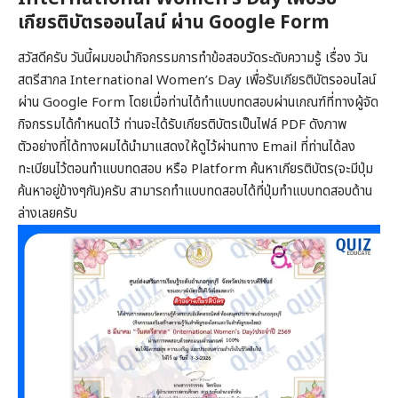
เกียรติบัตรออนไลน์ ผ่าน Google Form
สวัสดีครับ วันนี้ผมขอนำกิจกรรมการทำข้อสอบวัดระดับความรู้ เรื่อง วัน
สตรีสากล International Women’s Day เพื่อรับเกียรติบัตรออนไลน์
ผ่าน Google Form โดยเมื่อท่านได้ทำแบบทดสอบผ่านเกณฑ์ที่ทางผู้จัด
กิจกรรมได้กำหนดไว้ ท่านจะได้รับเกียรติบัตรเป็นไฟล์ PDF ดังภาพ
ตัวอย่างที่ได้ทางผมได้นำมาแสดงให้ดูไว้ผ่านทาง Email ที่ท่านได้ลง
ทะเบียนไว้ตอนทำแบบทดสอบ หรือ Platform ค้นหาเกียรติบัตร(จะมีปุ่ม
ค้นหาอยู่ข้างๆกัน)ครับ สามารถทำแบบทดสอบได้ที่ปุ่มทำแบบทดสอบด้าน
ล่างเลยครับ