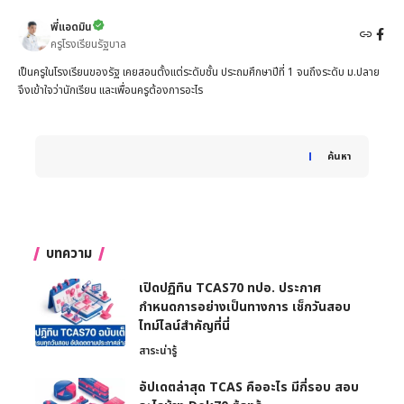
พี่แอดมิน
ครูโรงเรียนรัฐบาล
เป็นครูในโรงเรียนของรัฐ เคยสอนตั้งแต่ระดับชั้น ประถมศึกษาปีที่ 1 จนถึงระดับ ม.ปลาย
จึงเข้าใจว่านักเรียน และเพื่อนครูต้องการอะไร
When autocomplete results are available use up and down 
ค้นหา
บทความ
เปิดปฏิทิน TCAS70 ทปอ. ประกาศ
กำหนดการอย่างเป็นทางการ เช็กวันสอบ
ไทม์ไลน์สำคัญที่นี่
สาระน่ารู้
อัปเดตล่าสุด TCAS คืออะไร มีกี่รอบ สอบ