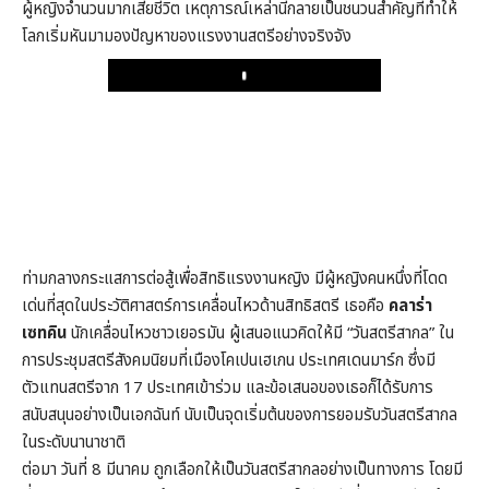
ผู้หญิงจำนวนมากเสียชีวิต เหตุการณ์เหล่านี้กลายเป็นชนวนสำคัญที่ทำให้
โลกเริ่มหันมามองปัญหาของแรงงานสตรีอย่างจริงจัง
Play
ท่ามกลางกระแสการต่อสู้เพื่อสิทธิแรงงานหญิง มีผู้หญิงคนหนึ่งที่โดด
เด่นที่สุดในประวัติศาสตร์การเคลื่อนไหวด้านสิทธิสตรี เธอคือ
คลาร่า
เซทคิน
นักเคลื่อนไหวชาวเยอรมัน ผู้เสนอแนวคิดให้มี “วันสตรีสากล” ใน
การประชุมสตรีสังคมนิยมที่เมืองโคเปนเฮเกน ประเทศเดนมาร์ก ซึ่งมี
ตัวแทนสตรีจาก 17 ประเทศเข้าร่วม และข้อเสนอของเธอก็ได้รับการ
สนับสนุนอย่างเป็นเอกฉันท์ นับเป็นจุดเริ่มต้นของการยอมรับวันสตรีสากล
ในระดับนานาชาติ
ต่อมา วันที่ 8 มีนาคม ถูกเลือกให้เป็นวันสตรีสากลอย่างเป็นทางการ โดยมี