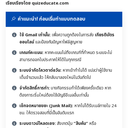
เรียบเรียงโดย quizeducate.com
คำแนะนำ! ก่อนเริ่มทำแบบทดสอบ
ใช้ Gmail เท่านั้น:
เพื่อความถูกต้องในการส่ง
เกียรติบัตร
ออนไลน์
และป้องกันปัญหาไฟล์สูญหาย
เกณฑ์คะแนน:
หากคะแนนไม่ถึงเกณฑ์ที่กำหนด ระบบจะไม่
สามารถออกใบประกาศให้ได้ในทุกกรณี
ระบบจำกัดโควตาต่อวัน:
หากเข้าทำไม่ได้ แปลว่าผู้ใช้งาน
เต็มจำนวนแล้ว ให้กลับมาลองใหม่ในวันถัดไป
จำกัดสิทธิ์การทำ:
บางกิจกรรมทำได้เพียงครั้งเดียว หาก
ต้องการเริ่มใหม่ต้องใช้บัญชีอีเมลอื่นเท่านั้น
เช็กจดหมายขยะ (Junk Mail):
หากไม่ได้รับเมล์ภายใน 24
ชม. ให้ตรวจสอบที่นี่เป็นอันดับแรก
ระบบดาวน์โหลดเอง:
สังเกตปุ่ม
“สืบค้น”
หรือ