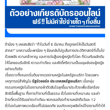
ถ้าน้อง ๆ เคยสงสัยว่า “ทำไมวันที่ 8 มีนาคม ถึงถูกยกให้เป็นวันสตรี
สากล?” บทความนี้จะพาน้อง ๆ ย้อนกลับไปดูเส้นทางประวัติศาสตร์ที่เต็มไป
ด้วยพลัง ความกล้าหาญ และการต่อสู้ของผู้หญิงทั่วโลก ที่ร่วมกันผลักดัน
ให้โลกยอมรับสิทธิ ความเท่าเทียม และศักดิ์ศรีความเป็นมนุษย์ของผู้หญิง
อย่างแท้จริง
เรื่องราวทั้งหมดเริ่มต้นจากแรงงานหญิงในสหรัฐอเมริกา โดยเฉพาะ
เหตุการณ์สำคัญใน
รัฐนิวยอร์ก ประเทศสหรัฐอเมริกา
เมื่อกลุ่ม
กรรมกรหญิงในโรงงานทอผ้าตัดสินใจลุกขึ้นมาประท้วงเพื่อเรียกร้อง
สิทธิขั้นพื้นฐาน ทั้งการทำงานที่เป็นธรรม ชั่วโมงงานที่เหมาะสม และค่า
จ้างที่ควรได้รับอย่างเท่าเทียม พวกเธอต้องทำงานหนักถึงวันละ 12
ชั่วโมงในสภาพแวดล้อมที่ไม่ปลอดภัย จนเกิดเหตุเพลิงไหม้โรงงานที่ทำให้