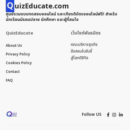
Q
uizEducate.com
ศูนย์รวมแบบทดสอบออนไลน์ และเกียรติบัตรออนไลน์ฟรี! สำหรับ
นักเรียนมัธยมปลาย นักศึกษา และผู้ที่สนใจ
QuizEducate
เว็บไซต์พันธมิตร
คณะบริหารธุรกิจ
About Us
ข้อสอบใบขับขี่
Privacy Policy
สู่โลกดิจิทัล
Cookies Policy
Contact
FAQ
Follow US