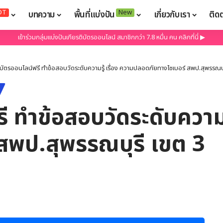
OT
New
บทความ
พื้นที่แบ่งปัน
เกี่ยวกับเรา
ติด
เข้าร่วมกลุ่มแบ่งปันเกียรติบัตรออนไลน์ สมาชิกกว่า 7.8 หมื่น คน คลิกที่นี่ ▶
ิบัตรออนไลน์ฟรี ทำข้อสอบวัดระดับความรู้ เรื่อง ความปลอดภัยทางไซเบอร์ สพป.สุพรรณบุ
ี ทำข้อสอบวัดระดับความรู
สพป.สุพรรณบุรี เขต 3