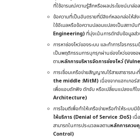
ที่ใช้อารมณ์ความรู้สึกหรือผลประโยชน์มาล่อ
ข้อความที่เป็นอันตรายที่มีลิงก์หลอกล่อให้ส่
ใช้อีเมลหรือข้อความปลอมแปลงเป็นสถาบันที่น่
Engineering)
ที่มุ่งเน้นการดักจับข้อมูล
การหาช่องโหว่ของระบบ และทำการโจรกรรมข
เป็นพฤติกรรมการบุกรุกผ่านช่องโหว่ของซอฟต์แ
ตาม
หลักการบริหารจัดการช่องโหว่ (Vu
การเชื่อมเครือข่ายสัญญาณไร้สายสาธารณะที
the middle :MitM)
เนื่องจากแฮกเกอร์ส
เพื่อแอบดักฟัง ดักจับ หรือเปลี่ยนแปลงแก้ไ
Architecture)
การโจมตีเพื่อทำให้เครือข่ายหรือทำให้ระบบม
ให้บริการ (Denial of Service :DoS)
เนื่
สามารถในการประมวลผลตาม
หลักการควบค
Control)