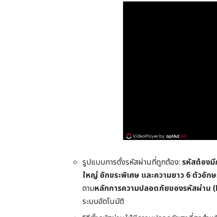
รูปแบบการตั้งรหัสผ่านที่ถูกต้อง:
รหัสต้องมี
ใหญ่ อักขระพิเศษ และความยาว 6 ตัวอักษ
ตาม
หลักการความปลอดภัยของรหัสผ่าน 
ระบบอัตโนมัติ