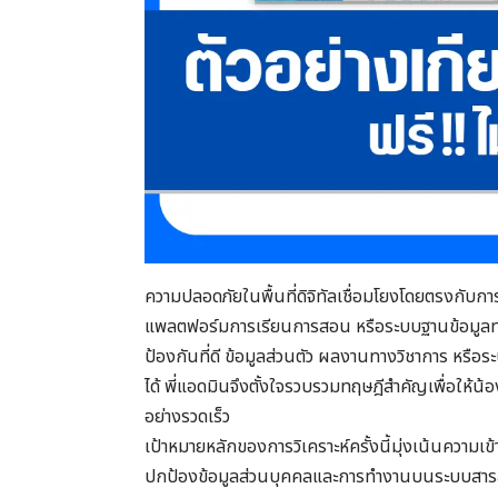
ความปลอดภัยในพื้นที่ดิจิทัลเชื่อมโยงโดยตรงกับกา
แพลตฟอร์มการเรียนการสอน หรือระบบฐานข้อมูลทา
ป้องกันที่ดี ข้อมูลส่วนตัว ผลงานทางวิชาการ หร
ได้ พี่แอดมินจึงตั้งใจรวบรวมทฤษฎีสำคัญเพื่อให้
อย่างรวดเร็ว
เป้าหมายหลักของการวิเคราะห์ครั้งนี้มุ่งเน้นความเข
ปกป้องข้อมูลส่วนบุคคลและการทำงานบนระบบสารสน