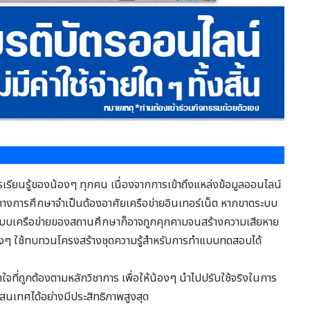
รเรียนรู้ของน้องๆ ทุกคน เนื่องจากการเข้าถึงแหล่งข้อมูลออนไลน์
งการศึกษาจำเป็นต้องอาศัยเครือข่ายอินเทอร์เน็ต หากขาดระบบ
ือระบบเครือข่ายของสถานศึกษาก็อาจถูกคุกคามจนสร้างความเสียหาย
น้องๆ ใช้ทบทวนโครงสร้างชุดความรู้สำหรับการทำแบบทดสอบได้
้าใจที่ถูกต้องตามหลักวิชาการ เพื่อให้น้องๆ นำไปปรับใช้จริงในการ
เทศได้อย่างมีประสิทธิภาพสูงสุด