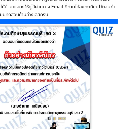
มได้นำมาแสดงให้ดูไว้ผ่านทาง Email ที่ท่านได้ลงทะเบียนไว้ตอนทำ
แบบทดสอบด้านล่างเลยครับ