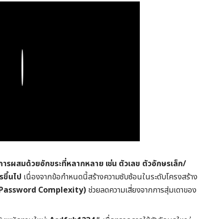
Play
การผสมด้วยอักขระที่หลากหลาย เช่น ตัวเลข ตัวอักษรเล็ก/
รขึ้นไป
เนื่องจากข้อกำหนดนี้สร้างความซับซ้อนในระดับโครงสร้าง
(Password Complexity)
ช่วยลดความเสี่ยงจากการสุ่มเดาของ