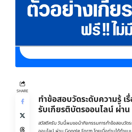
SHARE
ทำข้อสอบวัดระดับความรู้ เร
รับเกียรติบัตรออนไลน์ ผ่
สวัสดีครับ วันนี้ผมขอนำกิจกรรมการทำข้อสอบวัดระดั
ออนไลน์ ผ่าน Google Form โดยเมื่อท่านได้ทำแบบท