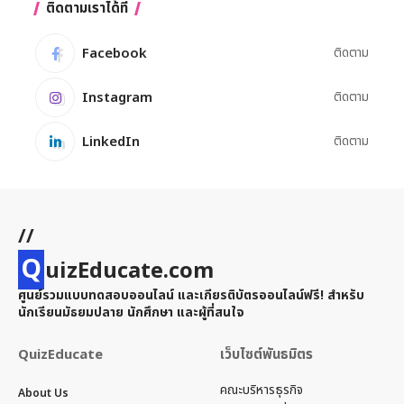
ติดตามเราได้ที่
Facebook
ติดตาม
Instagram
ติดตาม
LinkedIn
ติดตาม
//
Q
uizEducate.com
ศูนย์รวมแบบทดสอบออนไลน์ และเกียรติบัตรออนไลน์ฟรี! สำหรับ
นักเรียนมัธยมปลาย นักศึกษา และผู้ที่สนใจ
QuizEducate
เว็บไซต์พันธมิตร
คณะบริหารธุรกิจ
About Us