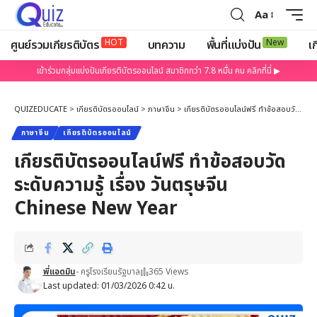
Aa
HOT
New
ศูนย์รวมเกียรติบัตร
บทความ
พื้นที่แบ่งปัน
เก
เข้าร่วมกลุ่มแบ่งปันเกียรติบัตรออนไลน์ สมาชิกกว่า 7.8 หมื่น คน คลิกที่นี่ ▶
QUIZEDUCATE
>
เกียรติบัตรออนไลน์
>
ภาษาจีน
>
เกียรติบัตรออนไลน์ฟรี ทำข้อสอบวัดระดับความรู้ เรื่อง วันตรุษจีน Chinese New Year
ภาษาจีน
เกียรติบัตรออนไลน์
เกียรติบัตรออนไลน์ฟรี ทำข้อสอบวัด
ระดับความรู้ เรื่อง วันตรุษจีน
Chinese New Year
พี่แอดมิน
- ครูโรงเรียนรัฐบาล
365 Views
Last updated: 01/03/2026 0:42 น.