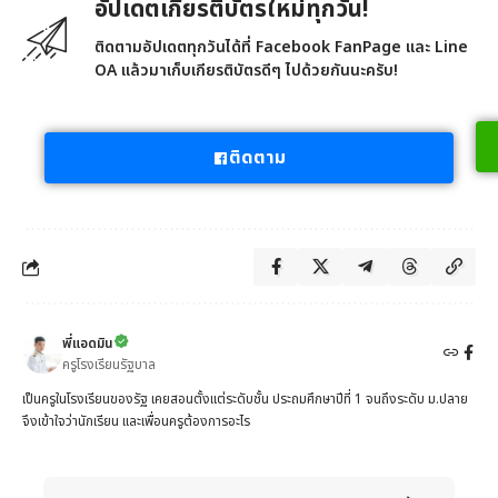
อัปเดตเกียรติบัตรใหม่ทุกวัน!
ติดตามอัปเดตทุกวันได้ที่ Facebook FanPage และ Line
OA แล้วมาเก็บเกียรติบัตรดีๆ ไปด้วยกันนะครับ!
ติดตาม
พี่แอดมิน
ครูโรงเรียนรัฐบาล
เป็นครูในโรงเรียนของรัฐ เคยสอนตั้งแต่ระดับชั้น ประถมศึกษาปีที่ 1 จนถึงระดับ ม.ปลาย
จึงเข้าใจว่านักเรียน และเพื่อนครูต้องการอะไร
When autocomplete results are available use up and down 