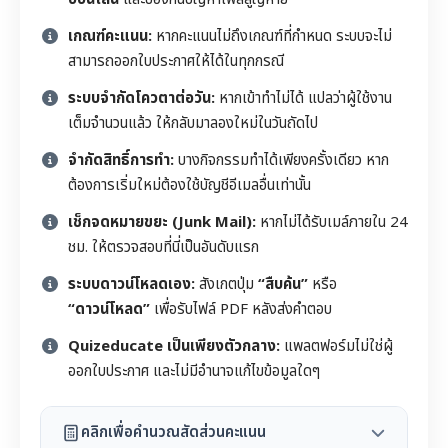
เกณฑ์คะแนน:
หากคะแนนไม่ถึงเกณฑ์ที่กำหนด ระบบจะไม่
สามารถออกใบประกาศให้ได้ในทุกกรณี
ระบบจำกัดโควตาต่อวัน:
หากเข้าทำไม่ได้ แปลว่าผู้ใช้งาน
เต็มจำนวนแล้ว ให้กลับมาลองใหม่ในวันถัดไป
จำกัดสิทธิ์การทำ:
บางกิจกรรมทำได้เพียงครั้งเดียว หาก
ต้องการเริ่มใหม่ต้องใช้บัญชีอีเมลอื่นเท่านั้น
เช็กจดหมายขยะ (Junk Mail):
หากไม่ได้รับเมล์ภายใน 24
ชม. ให้ตรวจสอบที่นี่เป็นอันดับแรก
ระบบดาวน์โหลดเอง:
สังเกตปุ่ม
“สืบค้น”
หรือ
“ดาวน์โหลด”
เพื่อรับไฟล์ PDF หลังส่งคำตอบ
Quizeducate เป็นเพียงตัวกลาง:
แพลตฟอร์มไม่ใช่ผู้
ออกใบประกาศ และไม่มีอำนาจแก้ไขข้อมูลใดๆ
คลิกเพื่อคำนวณสัดส่วนคะแนน