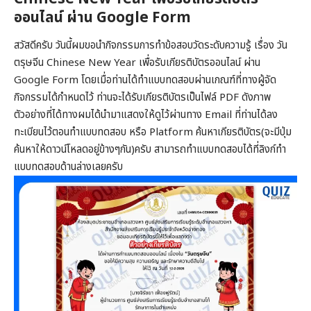
ออนไลน์ ผ่าน Google Form
สวัสดีครับ วันนี้ผมขอนำกิจกรรมการทำข้อสอบวัดระดับความรู้ เรื่อง วัน
ตรุษจีน Chinese New Year เพื่อรับเกียรติบัตรออนไลน์ ผ่าน
Google Form โดยเมื่อท่านได้ทำแบบทดสอบผ่านเกณฑ์ที่ทางผู้จัด
กิจกรรมได้กำหนดไว้ ท่านจะได้รับเกียรติบัตรเป็นไฟล์ PDF ดังภาพ
ตัวอย่างที่ได้ทางผมได้นำมาแสดงให้ดูไว้ผ่านทาง Email ที่ท่านได้ลง
ทะเบียนไว้ตอนทำแบบทดสอบ หรือ Platform ค้นหาเกียรติบัตร(จะมีปุ่ม
ค้นหาให้ดาวน์โหลดอยู่ข้างๆกัน)ครับ สามารถทำแบบทดสอบได้ที่ลิงก์ทำ
แบบทดสอบด้านล่างเลยครับ