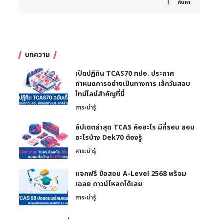
ค้นหา
บทความ
เปิดปฏิทิน TCAS70 ทปอ. ประกาศ
กำหนดการอย่างเป็นทางการ เช็กวันสอบ
ไทม์ไลน์สำคัญที่นี่
สาระน่ารู้
อัปเดตล่าสุด TCAS คืออะไร มีกี่รอบ สอบ
อะไรบ้าง Dek70 ต้องรู้
สาระน่ารู้
แจกฟรี ข้อสอบ A-Level 2568 พร้อม
เฉลย ดาวน์โหลดได้เลย
สาระน่ารู้