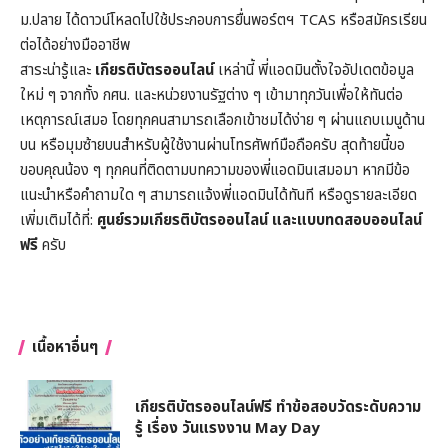
ม.ปลาย ได้ดาวน์โหลดไปใช้ประกอบการยื่นพอร์ตฯ TCAS หรือสมัครเรียน
ต่อได้อย่างมืออาชีพ
สาระน่ารู้และ
เกียรติบัตรออนไลน์
เหล่านี้ พี่แอดมินตั้งใจอัปเดตข้อมูล
ใหม่ ๆ จากทั้ง กศน. และหน่วยงานรัฐต่าง ๆ เข้ามาทุกวันเพื่อให้ทันต่อ
เหตุการณ์เสมอ โดยทุกคนสามารถเลือกเข้าชมได้ง่าย ๆ ผ่านแถบเมนูด้าน
บน หรือมุมซ้ายบนสำหรับผู้ใช้งานผ่านโทรศัพท์มือถือครับ สุดท้ายนี้ขอ
ขอบคุณน้อง ๆ ทุกคนที่ติดตามบทความของพี่แอดมินเสมอมา หากมีข้อ
แนะนำหรือคำถามใด ๆ สามารถแจ้งพี่แอดมินได้ทันที หรือดูรายละเอียด
เพิ่มเติมได้ที่:
ศูนย์รวมเกียรติบัตรออนไลน์ และแบบทดสอบออนไลน์
ฟรี
ครับ
เนื้อหาอื่นๆ
เกียรติบัตรออนไลน์ฟรี ทำข้อสอบวัดระดับความ
รู้ เรื่อง วันแรงงาน May Day