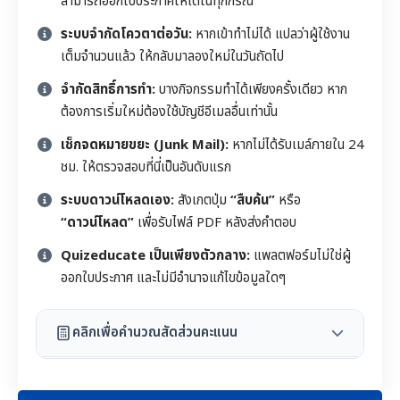
สามารถออกใบประกาศให้ได้ในทุกกรณี
ระบบจำกัดโควตาต่อวัน:
หากเข้าทำไม่ได้ แปลว่าผู้ใช้งาน
เต็มจำนวนแล้ว ให้กลับมาลองใหม่ในวันถัดไป
จำกัดสิทธิ์การทำ:
บางกิจกรรมทำได้เพียงครั้งเดียว หาก
ต้องการเริ่มใหม่ต้องใช้บัญชีอีเมลอื่นเท่านั้น
เช็กจดหมายขยะ (Junk Mail):
หากไม่ได้รับเมล์ภายใน 24
ชม. ให้ตรวจสอบที่นี่เป็นอันดับแรก
ระบบดาวน์โหลดเอง:
สังเกตปุ่ม
“สืบค้น”
หรือ
“ดาวน์โหลด”
เพื่อรับไฟล์ PDF หลังส่งคำตอบ
Quizeducate เป็นเพียงตัวกลาง:
แพลตฟอร์มไม่ใช่ผู้
ออกใบประกาศ และไม่มีอำนาจแก้ไขข้อมูลใดๆ
คลิกเพื่อคำนวณสัดส่วนคะแนน