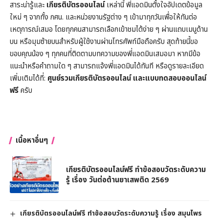
สาระน่ารู้และ
เกียรติบัตรออนไลน์
เหล่านี้ พี่แอดมินตั้งใจอัปเดตข้อมูล
ใหม่ ๆ จากทั้ง กศน. และหน่วยงานรัฐต่าง ๆ เข้ามาทุกวันเพื่อให้ทันต่อ
เหตุการณ์เสมอ โดยทุกคนสามารถเลือกเข้าชมได้ง่าย ๆ ผ่านแถบเมนูด้าน
บน หรือมุมซ้ายบนสำหรับผู้ใช้งานผ่านโทรศัพท์มือถือครับ สุดท้ายนี้ขอ
ขอบคุณน้อง ๆ ทุกคนที่ติดตามบทความของพี่แอดมินเสมอมา หากมีข้อ
แนะนำหรือคำถามใด ๆ สามารถแจ้งพี่แอดมินได้ทันที หรือดูรายละเอียด
เพิ่มเติมได้ที่:
ศูนย์รวมเกียรติบัตรออนไลน์ และแบบทดสอบออนไลน์
ฟรี
ครับ
เนื้อหาอื่นๆ
เกียรติบัตรออนไลน์ฟรี ทำข้อสอบวัดระดับความ
รู้ เรื่อง วันต่อต้านยาเสพติด 2569
เกียรติบัตรออนไลน์ฟรี ทำข้อสอบวัดระดับความรู้ เรื่อง สมุนไพร