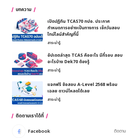
บทความ
เปิดปฏิทิน TCAS70 ทปอ. ประกาศ
กำหนดการอย่างเป็นทางการ เช็กวันสอบ
ไทม์ไลน์สำคัญที่นี่
สาระน่ารู้
อัปเดตล่าสุด TCAS คืออะไร มีกี่รอบ สอบ
อะไรบ้าง Dek70 ต้องรู้
สาระน่ารู้
แจกฟรี ข้อสอบ A-Level 2568 พร้อม
เฉลย ดาวน์โหลดได้เลย
สาระน่ารู้
ติดตามเราได้ที่
Facebook
ติดตาม