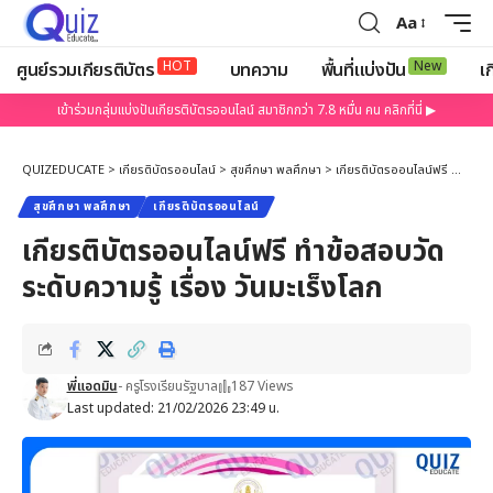
Aa
HOT
New
ศูนย์รวมเกียรติบัตร
บทความ
พื้นที่แบ่งปัน
เก
เข้าร่วมกลุ่มแบ่งปันเกียรติบัตรออนไลน์ สมาชิกกว่า 7.8 หมื่น คน คลิกที่นี่ ▶
QUIZEDUCATE
>
เกียรติบัตรออนไลน์
>
สุขศึกษา พลศึกษา
>
เกียรติบัตรออนไลน์ฟรี ทำข้อสอบวัดระดับความรู้ เรื่อง วันมะเร็งโลก
สุขศึกษา พลศึกษา
เกียรติบัตรออนไลน์
เกียรติบัตรออนไลน์ฟรี ทำข้อสอบวัด
ระดับความรู้ เรื่อง วันมะเร็งโลก
พี่แอดมิน
- ครูโรงเรียนรัฐบาล
187 Views
Last updated: 21/02/2026 23:49 น.