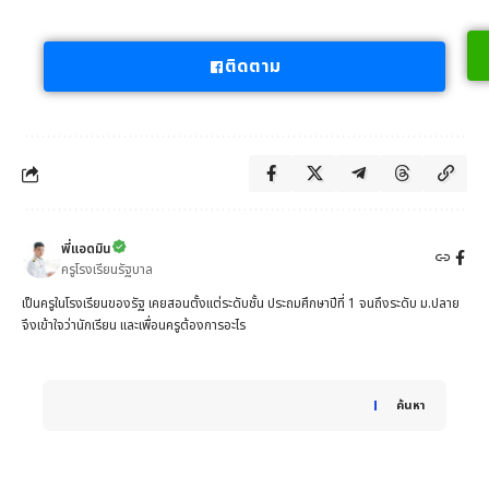
ติดตาม
พี่แอดมิน
ครูโรงเรียนรัฐบาล
เป็นครูในโรงเรียนของรัฐ เคยสอนตั้งแต่ระดับชั้น ประถมศึกษาปีที่ 1 จนถึงระดับ ม.ปลาย
จึงเข้าใจว่านักเรียน และเพื่อนครูต้องการอะไร
When autocomplete results are available use up and down 
ค้นหา