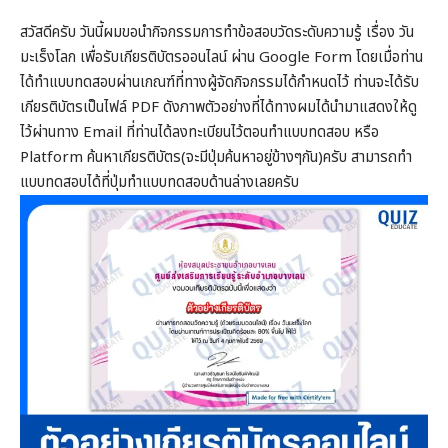
สวัสดีครับ วันนี้ผมขอนำกิจกรรมการทำข้อสอบวัดระดับความรู้ เรื่อง วัน
มะเร็งโลก เพื่อรับเกียรติบัตรออนไลน์ ผ่าน Google Form โดยเมื่อท่าน
ได้ทำแบบทดสอบผ่านเกณฑ์ที่ทางผู้จัดกิจกรรมได้กำหนดไว้ ท่านจะได้รับ
เกียรติบัตรเป็นไฟล์ PDF ดังภาพตัวอย่างที่ได้ทางผมได้นำมาแสดงให้ดู
ไว้ผ่านทาง Email ที่ท่านได้ลงทะเบียนไว้ตอนทำแบบทดสอบ หรือ
Platform ค้นหาเกียรติบัตร(จะมีปุ่มค้นหาอยู่ข้างๆกัน)ครับ สามารถทำ
แบบทดสอบได้ที่ปุ่มทำแบบทดสอบด้านล่างเลยครับ