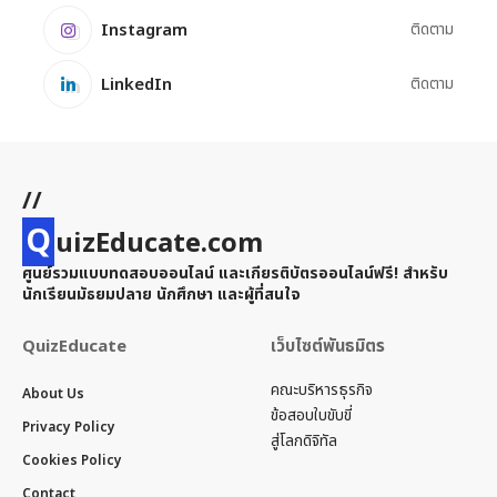
Instagram
ติดตาม
LinkedIn
ติดตาม
//
Q
uizEducate.com
ศูนย์รวมแบบทดสอบออนไลน์ และเกียรติบัตรออนไลน์ฟรี! สำหรับ
นักเรียนมัธยมปลาย นักศึกษา และผู้ที่สนใจ
QuizEducate
เว็บไซต์พันธมิตร
คณะบริหารธุรกิจ
About Us
ข้อสอบใบขับขี่
Privacy Policy
สู่โลกดิจิทัล
Cookies Policy
Contact