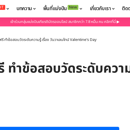
OT
New
บทความ
พื้นที่แบ่งปัน
เกี่ยวกับเรา
ติด
เข้าร่วมกลุ่มแบ่งปันเกียรติบัตรออนไลน์ สมาชิกกว่า 7.8 หมื่น คน คลิกที่นี่ ▶
ฟรี ทำข้อสอบวัดระดับความรู้ เรื่อง วันวาเลนไทน์ Valentine’s Day
ี ทำข้อสอบวัดระดับความรู