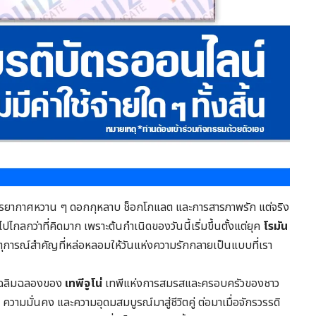
งบรรยากาศหวาน ๆ ดอกกุหลาบ ช็อกโกแลต และการสารภาพรัก แต่จริง
กลกว่าที่คิดมาก เพราะต้นกำเนิดของวันนี้เริ่มขึ้นตั้งแต่ยุค
โรมัน
เหตุการณ์สำคัญที่หล่อหลอมให้วันแห่งความรักกลายเป็นแบบที่เรา
ันเฉลิมฉลองของ
เทพีจูโน่
เทพีแห่งการสมรสและครอบครัวของชาว
 ความมั่นคง และความอุดมสมบูรณ์มาสู่ชีวิตคู่ ต่อมาเมื่อจักรวรรดิ