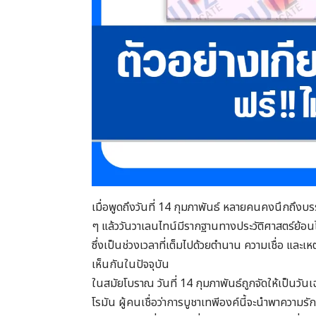
เมื่อพูดถึงวันที่ 14 กุมภาพันธ์ หลายคนคงนึกถึ
ๆ แล้ววันวาเลนไทน์มีรากฐานทางประวัติศาสตร์ย้อนไปไ
ซึ่งเป็นช่วงเวลาที่เต็มไปด้วยตำนาน ความเชื่อ และ
เห็นกันในปัจจุบัน
ในสมัยโบราณ วันที่ 14 กุมภาพันธ์ถูกจัดให้เป็นว
โรมัน ผู้คนเชื่อว่าการบูชาเทพีองค์นี้จะนำพาความรัก