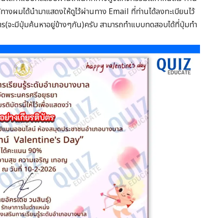
ได้ทางผมได้นำมาแสดงให้ดูไว้ผ่านทาง Email ที่ท่านได้ลงทะเบียนไว้
จะมีปุ่มค้นหาอยู่ข้างๆกัน)ครับ สามารถทำแบบทดสอบได้ที่ปุ่มทำ