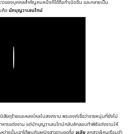
ื่องราวของบุคคลสำคัญคนหนึ่งก็ได้ถือกำเนิดขึ้น และกลายเป็น
่นคือ
นักบุญวาเลนไทน์
Play
มีนิสัยดุร้ายและหลงใหลในสงคราม พระองค์เชื่อว่าชายหนุ่มที่ยังไม่
่ให้ทหารแต่งงาน แต่นักบุญวาเลนไทน์กลับลักลอบทำพิธีแต่งงานให้
 ระหว่างนั้นเขาได้พบกับหญิงสาวตาบอดชื่อ
จูเลีย
ลูกสาวผู้คุมเรือนจำ