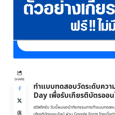
SHARE
ทำแบบทดสอบวัดระดับความรู้
Day เพื่อรับเกียรติบัตรอ
สวัสดีครับ วันนี้ผมขอนำกิจกรรมการทำแบบทดสอบควา
เกียรติบัตรออนไลน์ ผ่าน Google Form โดยเมื่อท่