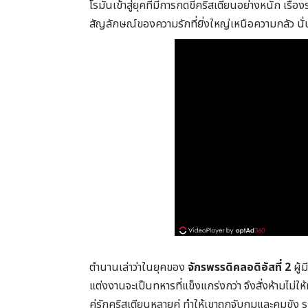
โรมันเข้าสู่ยุคที่มีการกดขี่คริสเตียนอย่างหนัก เร
สัญลักษณ์ของความรักที่ยิ่งใหญ่เหนือความกลัว นั
ตำนานเล่าว่าในยุคของ
จักรพรรดิคลอดิอัสที่ 2
ผู้
แต่งงานจะเป็นทหารที่แข็งแกร่งกว่า จึงสั่งห้ามไม
คู่รักคริสเตียนหลายคู่ ทำให้เขาถูกจับกุมและคุมขัง