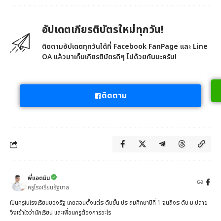
อัปเดตเกียรติบัตรใหม่ทุกวัน!
ติดตามอัปเดตทุกวันได้ที่ Facebook FanPage และ Line
OA แล้วมาเก็บเกียรติบัตรดีๆ ไปด้วยกันนะครับ!
ติดตาม
พี่แอดมิน
ครูโรงเรียนรัฐบาล
เป็นครูในโรงเรียนของรัฐ เคยสอนตั้งแต่ระดับชั้น ประถมศึกษาปีที่ 1 จนถึงระดับ ม.ปลาย
จึงเข้าใจว่านักเรียน และเพื่อนครูต้องการอะไร