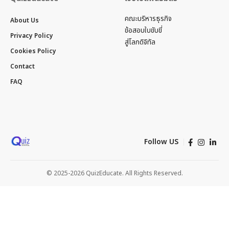
คณะบริหารธุรกิจ
About Us
ข้อสอบใบขับขี่
Privacy Policy
สู่โลกดิจิทัล
Cookies Policy
Contact
FAQ
Follow US
© 2025-2026 QuizEducate. All Rights Reserved.