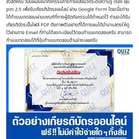
สวัสดีครับ วันนี้ผมขอนำกิจกรรมการทำข้อสอบวัดระดับความรู้ เรื่อง ฝุ่น
pm 2.5 เพื่อรับเกียรติบัตรออนไลน์ ผ่าน Google Form โดยเมื่อท่าน
ได้ทำแบบทดสอบผ่านเกณฑ์ที่ทางผู้จัดกิจกรรมได้กำหนดไว้ ท่านจะได้รับ
เกียรติบัตรเป็นไฟล์ PDF ดังภาพตัวอย่างที่ได้ทางผมได้นำมาแสดงให้ดู
ไว้ผ่านทาง Email ที่ท่านได้ลงทะเบียนไว้ตอนทำแบบทดสอบครับ สามารถ
ทำแบบทดสอบได้ที่ปุ่มทำแบบทดสอบด้านล่างเลยครับ