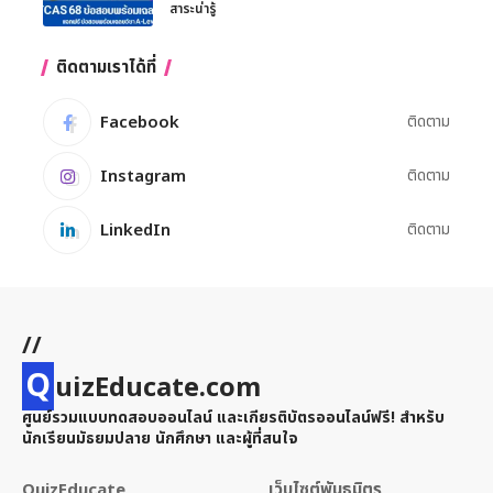
สาระน่ารู้
ติดตามเราได้ที่
Facebook
ติดตาม
Instagram
ติดตาม
LinkedIn
ติดตาม
//
Q
uizEducate.com
ศูนย์รวมแบบทดสอบออนไลน์ และเกียรติบัตรออนไลน์ฟรี! สำหรับ
นักเรียนมัธยมปลาย นักศึกษา และผู้ที่สนใจ
QuizEducate
เว็บไซต์พันธมิตร