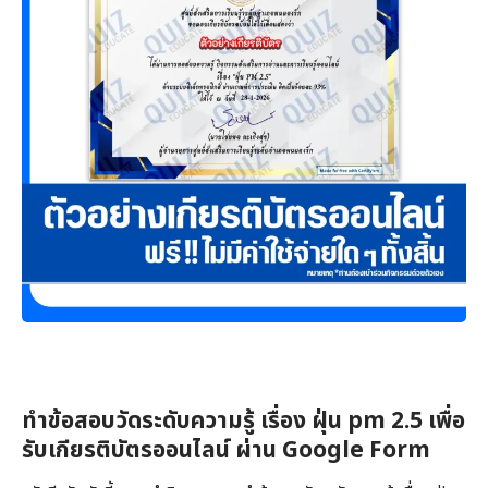
ทำข้อสอบวัดระดับความรู้ เรื่อง ฝุ่น pm 2.5 เพื่อ
รับเกียรติบัตรออนไลน์ ผ่าน Google Form