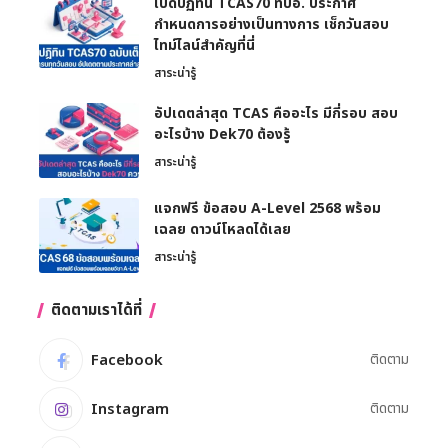
เปิดปฏิทิน TCAS70 ทปอ. ประกาศ
กำหนดการอย่างเป็นทางการ เช็กวันสอบ
ไทม์ไลน์สำคัญที่นี่
สาระน่ารู้
อัปเดตล่าสุด TCAS คืออะไร มีกี่รอบ สอบ
อะไรบ้าง Dek70 ต้องรู้
สาระน่ารู้
แจกฟรี ข้อสอบ A-Level 2568 พร้อม
เฉลย ดาวน์โหลดได้เลย
สาระน่ารู้
ติดตามเราได้ที่
Facebook
ติดตาม
Instagram
ติดตาม