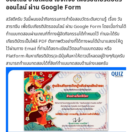
ออนไลน์ ผ่าน Google Form
สวัสดีครับ วันนี้ผมขอนำกิจกรรมการทำข้อสอบวัดระดับความรู้ เรื่อง วัน
สารทจีน เพื่อรับเกียรติบัตรออนไลน์ ผ่าน Google Form โดยเมื่อท่านได้
ทำแบบทดสอบผ่านเกณฑ์ที่ทางผู้จัดกิจกรรมได้กำหนดไว้ ท่านจะได้รับ
เกียรติบัตรเป็นไฟล์ PDF ดังภาพตัวอย่างที่ได้ทางผมได้นำมาแสดงให้ดู
ไว้ผ่านทาง Email ที่ท่านได้ลงทะเบียนไว้ตอนทำแบบทดสอบ หรือ
Platform ค้นหาเกียรติบัตร(จะมีปุ่มค้นหาให้ดาวน์โหลดอยู่ข้างๆกัน)ครับ
สามารถทำแบบทดสอบได้ที่ลิงก์ทำแบบทดสอบด้านล่างเลยครับ