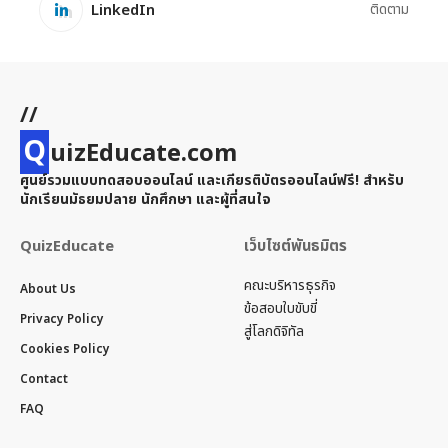
LinkedIn
ติดตาม
//
Q
uizEducate.com
ศูนย์รวมแบบทดสอบออนไลน์ และเกียรติบัตรออนไลน์ฟรี! สำหรับ
นักเรียนมัธยมปลาย นักศึกษา และผู้ที่สนใจ
QuizEducate
เว็บไซต์พันธมิตร
คณะบริหารธุรกิจ
About Us
ข้อสอบใบขับขี่
Privacy Policy
สู่โลกดิจิทัล
Cookies Policy
Contact
FAQ