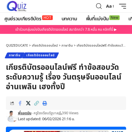
Aa
HOT
New
ศูนย์รวมเกียรติบัตร
บทความ
พื้นที่แบ่งปัน
เก
เข้าร่วมกลุ่มแบ่งปันเกียรติบัตรออนไลน์ สมาชิกกว่า 7.8 หมื่น คน คลิกที่นี่ ▶
QUIZEDUCATE
>
เกียรติบัตรออนไลน์
>
ภาษาจีน
>
เกียรติบัตรออนไลน์ฟรี ทำข้อสอบวัดระดับความรู้ เรื่อง วันตรุษจีนออนไลน์ อ่านเพลิน เฮงทั้งปี
ภาษาจีน
เกียรติบัตรออนไลน์
เกียรติบัตรออนไลน์ฟรี ทำข้อสอบวัด
ระดับความรู้ เรื่อง วันตรุษจีนออนไลน์
อ่านเพลิน เฮงทั้งปี
พี่แอดมิน
- ครูโรงเรียนรัฐบาล
390 Views
Last updated: 06/02/2026 21:16 น.