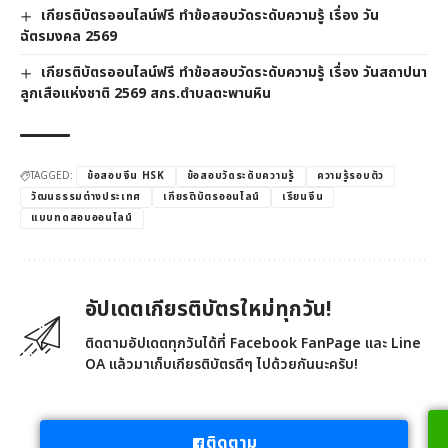
เกียรติบัตรออนไลน์ฟรี ทำข้อสอบวัดระดับความรู้ เรื่อง วัน
ฉัตรมงคล 2569
เกียรติบัตรออนไลน์ฟรี ทำข้อสอบวัดระดับความรู้ เรื่อง วันสถาปนา
ลูกเสือแห่งชาติ 2569 สกร.ตำบลตะพานหิน
TAGGED:
ข้อสอบจีน HSK
ข้อสอบวัดระดับความรู้
ความรู้รอบตัว
วัฒนธรรมต่างประเทศ
เกียรติบัตรออนไลน์
เรียนจีน
แบบทดสอบออนไลน์
อัปเดตเกียรติบัตรใหม่ทุกวัน!
ติดตามอัปเดตทุกวันได้ที่ Facebook FanPage และ Line
OA แล้วมาเก็บเกียรติบัตรดีๆ ไปด้วยกันนะครับ!
ติดตาม