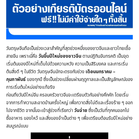
วันตรุษจีนถือเป็นช่วงเวลาสำคัญที่สุดช่วงหนึ่งของชาวจีนและชาวไทยเชื้อ
สายจีน เพราะนี่คือ
วันขึ้นปีใหม่ของชาวจีน
ตามปฏิทินจันทรคติ เป็นจุด
เริ่มต้นของปีใหม่ที่เต็มไปด้วยความหวัง ความเป็นสิริมงคล และการเริ่ม
ต้นสิ่งดี ๆ ในชีวิต วันตรุษจีนมักจะตรงกับช่วง
เดือนมกราคม –
กุมภาพันธ์
ของทุกปี ซึ่งเป็นช่วงเปลี่ยนผ่านฤดูกาลและเป็นสัญลักษณ์ของ
การเริ่มต้นใหม่อย่างแท้จริง
ก่อนถึงวันปีใหม่จีน ครอบครัวชาวจีนจะเตรียมตัวกันอย่างคึกคัก โดยเริ่ม
จากการทำความสะอาดบ้านครั้งใหญ่ เพื่อกวาดสิ่งไม่ดีและเรื่องร้าย ๆ ออก
ไปจากชีวิต จากนั้นจะเข้าสู่ช่วงที่เรียกว่า
วันจ่าย
ซึ่งเป็นวันที่ทุกคนออกไป
ซื้ออาหาร ของไหว้ และสิ่งของจำเป็นต่าง ๆ เพื่อเตรียมต้อนรับปีใหม่อย่าง
สมบูรณ์แบบ