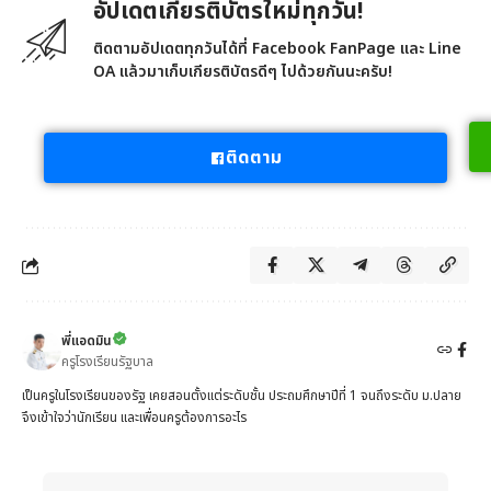
อัปเดตเกียรติบัตรใหม่ทุกวัน!
ติดตามอัปเดตทุกวันได้ที่ Facebook FanPage และ Line
OA แล้วมาเก็บเกียรติบัตรดีๆ ไปด้วยกันนะครับ!
ติดตาม
พี่แอดมิน
ครูโรงเรียนรัฐบาล
เป็นครูในโรงเรียนของรัฐ เคยสอนตั้งแต่ระดับชั้น ประถมศึกษาปีที่ 1 จนถึงระดับ ม.ปลาย
จึงเข้าใจว่านักเรียน และเพื่อนครูต้องการอะไร
When autocomplete results are available use up and down 