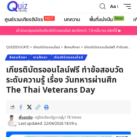
Aa
HOT
New
ศูนย์รวมเกียรติบัตร
บทความ
พื้นที่แบ่งปัน
เก
เข้าร่วมกลุ่มแบ่งปันเกียรติบัตรออนไลน์ สมาชิกกว่า 7.8 หมื่น คน คลิกที่นี่ ▶
QUIZEDUCATE
>
เกียรติบัตรออนไลน์
>
สังคมศึกษา
>
เกียรติบัตรออนไลน์ฟรี ทำข้อสอบวัดระดับความรู้ เรื่อง วันทหารผ่านศึก The Thai Veterans Day
สังคมศึกษา
การศึกษา
เกียรติบัตรออนไลน์
เกียรติบัตรออนไลน์ฟรี ทำข้อสอบวัด
ระดับความรู้ เรื่อง วันทหารผ่านศึก
The Thai Veterans Day
พี่แอดมิน
- ครูโรงเรียนรัฐบาล
178 Views
Last updated: 22/04/2026 18:59 น.