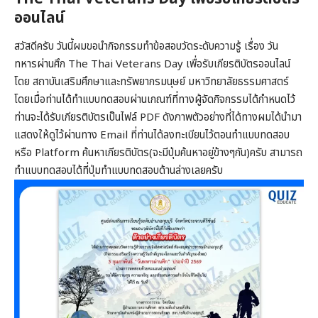
ออนไลน์
สวัสดีครับ วันนี้ผมขอนำกิจกรรมทำข้อสอบวัดระดับความรู้ เรื่อง วัน
ทหารผ่านศึก The Thai Veterans Day เพื่อรับเกียรติบัตรออนไลน์
โดย สถาบันเสริมศึกษาและทรัพยากรมนุษย์ มหาวิทยาลัยธรรมศาสตร์
โดยเมื่อท่านได้ทำแบบทดสอบผ่านเกณฑ์ที่ทางผู้จัดกิจกรรมได้กำหนดไว้
ท่านจะได้รับเกียรติบัตรเป็นไฟล์ PDF ดังภาพตัวอย่างที่ได้ทางผมได้นำมา
แสดงให้ดูไว้ผ่านทาง Email ที่ท่านได้ลงทะเบียนไว้ตอนทำแบบทดสอบ
หรือ Platform ค้นหาเกียรติบัตร(จะมีปุ่มค้นหาอยู่ข้างๆกัน)ครับ สามารถ
ทำแบบทดสอบได้ที่ปุ่มทำแบบทดสอบด้านล่างเลยครับ