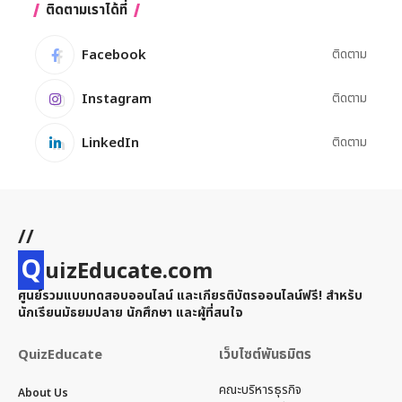
ติดตามเราได้ที่
Facebook
ติดตาม
Instagram
ติดตาม
LinkedIn
ติดตาม
//
Q
uizEducate.com
ศูนย์รวมแบบทดสอบออนไลน์ และเกียรติบัตรออนไลน์ฟรี! สำหรับ
นักเรียนมัธยมปลาย นักศึกษา และผู้ที่สนใจ
QuizEducate
เว็บไซต์พันธมิตร
คณะบริหารธุรกิจ
About Us