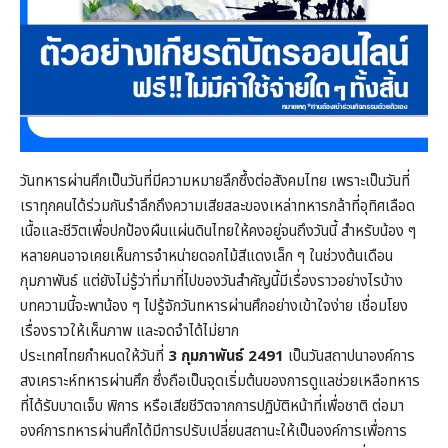
วันทหารผ่านศึกเป็นวันที่มีความหมายลึกซึ้งต่อสังคมไทย เพราะเป็นวันที่
เราทุกคนได้ร่วมกันรำลึกถึงความเสียสละของเหล่าทหารกล้าที่อุทิศเลือด
เนื้อและชีวิตเพื่อปกป้องผืนแผ่นดินไทยให้คงอยู่จนถึงวันนี้ สำหรับน้อง ๆ
หลายคนอาจเคยเห็นการจำหน่ายดอกไม้สีแดงเล็ก ๆ ในช่วงต้นเดือน
กุมภาพันธ์ แต่ยังไม่รู้ว่าที่มาที่ไปของวันสำคัญนี้มีเรื่องราวอย่างไรบ้าง
บทความนี้จะพาน้อง ๆ ไปรู้จักวันทหารผ่านศึกอย่างเข้าใจง่าย เชื่อมโยง
เรื่องราวให้เห็นภาพ และจดจำได้ไม่ยาก
ประเทศไทยกำหนดให้วันที่
3 กุมภาพันธ์ 2491
เป็นวันสถาปนาองค์การ
สงเคราะห์ทหารผ่านศึก ซึ่งถือเป็นจุดเริ่มต้นของการดูแลช่วยเหลือทหาร
ที่ได้รับบาดเจ็บ พิการ หรือเสียชีวิตจากการปฏิบัติหน้าที่เพื่อชาติ ต่อมา
องค์การทหารผ่านศึกได้มีการปรับเปลี่ยนสถานะให้เป็นองค์การเพื่อการ