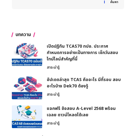
ค้นหา
บทความ
เปิดปฏิทิน TCAS70 ทปอ. ประกาศ
กำหนดการอย่างเป็นทางการ เช็กวันสอบ
ไทม์ไลน์สำคัญที่นี่
สาระน่ารู้
อัปเดตล่าสุด TCAS คืออะไร มีกี่รอบ สอบ
อะไรบ้าง Dek70 ต้องรู้
สาระน่ารู้
แจกฟรี ข้อสอบ A-Level 2568 พร้อม
เฉลย ดาวน์โหลดได้เลย
สาระน่ารู้