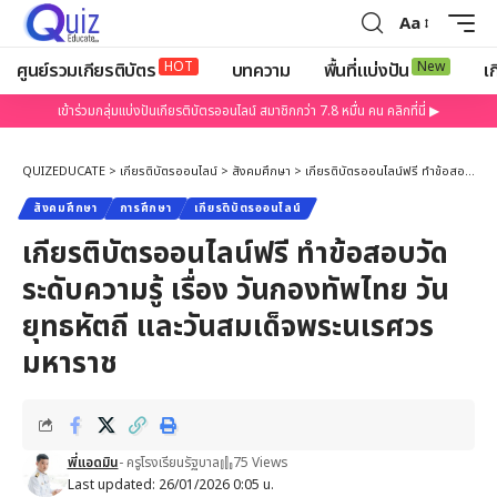
Aa
HOT
New
ศูนย์รวมเกียรติบัตร
บทความ
พื้นที่แบ่งปัน
เก
เข้าร่วมกลุ่มแบ่งปันเกียรติบัตรออนไลน์ สมาชิกกว่า 7.8 หมื่น คน คลิกที่นี่ ▶
QUIZEDUCATE
>
เกียรติบัตรออนไลน์
>
สังคมศึกษา
>
เกียรติบัตรออนไลน์ฟรี ทำข้อสอบวัดระดับความรู้ เรื่อง วันกองทัพไทย วันยุทธหัตถี และวันสมเด็จพระนเรศวรมหาราช
สังคมศึกษา
การศึกษา
เกียรติบัตรออนไลน์
เกียรติบัตรออนไลน์ฟรี ทำข้อสอบวัด
ระดับความรู้ เรื่อง วันกองทัพไทย วัน
ยุทธหัตถี และวันสมเด็จพระนเรศวร
มหาราช
พี่แอดมิน
- ครูโรงเรียนรัฐบาล
75 Views
Last updated: 26/01/2026 0:05 น.