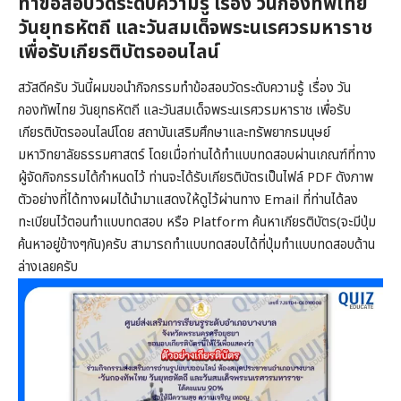
ทำข้อสอบวัดระดับความรู้ เรื่อง วันกองทัพไทย
วันยุทธหัตถี และวันสมเด็จพระนเรศวรมหาราช
เพื่อรับเกียรติบัตรออนไลน์
สวัสดีครับ วันนี้ผมขอนำกิจกรรมทำข้อสอบวัดระดับความรู้ เรื่อง วัน
กองทัพไทย วันยุทธหัตถี และวันสมเด็จพระนเรศวรมหาราช เพื่อรับ
เกียรติบัตรออนไลน์โดย สถาบันเสริมศึกษาและทรัพยากรมนุษย์
มหาวิทยาลัยธรรมศาสตร์ โดยเมื่อท่านได้ทำแบบทดสอบผ่านเกณฑ์ที่ทาง
ผู้จัดกิจกรรมได้กำหนดไว้ ท่านจะได้รับเกียรติบัตรเป็นไฟล์ PDF ดังภาพ
ตัวอย่างที่ได้ทางผมได้นำมาแสดงให้ดูไว้ผ่านทาง Email ที่ท่านได้ลง
ทะเบียนไว้ตอนทำแบบทดสอบ หรือ Platform ค้นหาเกียรติบัตร(จะมีปุ่ม
ค้นหาอยู่ข้างๆกัน)ครับ สามารถทำแบบทดสอบได้ที่ปุ่มทำแบบทดสอบด้าน
ล่างเลยครับ