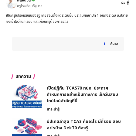
พี่แอดมิน
ครูโรงเรียนรัฐบาล
เป็นครูในโรงเรียนของรัฐ เคยสอนตั้งแต่ระดับชั้น ประถมศึกษาปีที่ 1 จนถึงระดับ ม.ปลาย
จึงเข้าใจว่านักเรียน และเพื่อนครูต้องการอะไร
When autocomplete results are available use up and down 
ค้นหา
บทความ
เปิดปฏิทิน TCAS70 ทปอ. ประกาศ
กำหนดการอย่างเป็นทางการ เช็กวันสอบ
ไทม์ไลน์สำคัญที่นี่
สาระน่ารู้
อัปเดตล่าสุด TCAS คืออะไร มีกี่รอบ สอบ
อะไรบ้าง Dek70 ต้องรู้