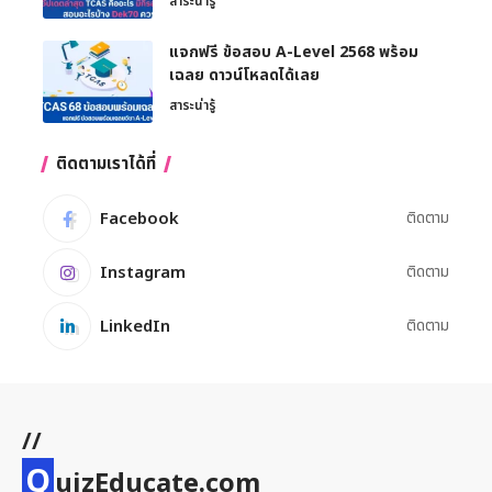
สาระน่ารู้
แจกฟรี ข้อสอบ A-Level 2568 พร้อม
เฉลย ดาวน์โหลดได้เลย
สาระน่ารู้
ติดตามเราได้ที่
Facebook
ติดตาม
Instagram
ติดตาม
LinkedIn
ติดตาม
//
Q
uizEducate.com