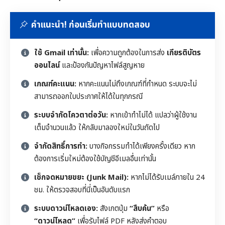
คำแนะนำ! ก่อนเริ่มทำแบบทดสอบ
ใช้ Gmail เท่านั้น:
เพื่อความถูกต้องในการส่ง
เกียรติบัตร
ออนไลน์
และป้องกันปัญหาไฟล์สูญหาย
เกณฑ์คะแนน:
หากคะแนนไม่ถึงเกณฑ์ที่กำหนด ระบบจะไม่
สามารถออกใบประกาศให้ได้ในทุกกรณี
ระบบจำกัดโควตาต่อวัน:
หากเข้าทำไม่ได้ แปลว่าผู้ใช้งาน
เต็มจำนวนแล้ว ให้กลับมาลองใหม่ในวันถัดไป
จำกัดสิทธิ์การทำ:
บางกิจกรรมทำได้เพียงครั้งเดียว หาก
ต้องการเริ่มใหม่ต้องใช้บัญชีอีเมลอื่นเท่านั้น
เช็กจดหมายขยะ (Junk Mail):
หากไม่ได้รับเมล์ภายใน 24
ชม. ให้ตรวจสอบที่นี่เป็นอันดับแรก
ระบบดาวน์โหลดเอง:
สังเกตปุ่ม
“สืบค้น”
หรือ
“ดาวน์โหลด”
เพื่อรับไฟล์ PDF หลังส่งคำตอบ