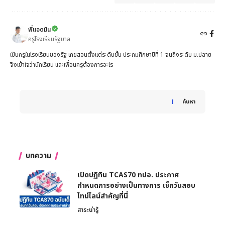
พี่แอดมิน
ครูโรงเรียนรัฐบาล
เป็นครูในโรงเรียนของรัฐ เคยสอนตั้งแต่ระดับชั้น ประถมศึกษาปีที่ 1 จนถึงระดับ ม.ปลาย
จึงเข้าใจว่านักเรียน และเพื่อนครูต้องการอะไร
When autocomplete results are available use up and down 
ค้นหา
บทความ
เปิดปฏิทิน TCAS70 ทปอ. ประกาศ
กำหนดการอย่างเป็นทางการ เช็กวันสอบ
ไทม์ไลน์สำคัญที่นี่
สาระน่ารู้