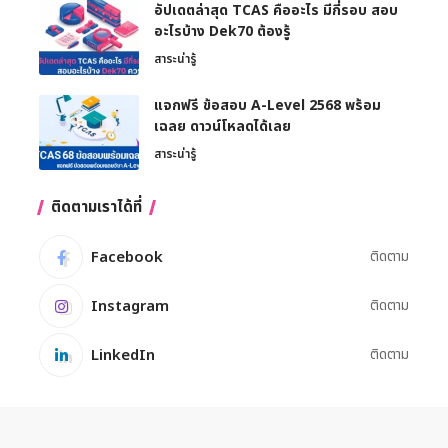
อัปเดตล่าสุด TCAS คืออะไร มีกี่รอบ สอบ
อะไรบ้าง Dek70 ต้องรู้
สาระน่ารู้
แจกฟรี ข้อสอบ A-Level 2568 พร้อม
เฉลย ดาวน์โหลดได้เลย
สาระน่ารู้
ติดตามเราได้ที่
Facebook
ติดตาม
Instagram
ติดตาม
LinkedIn
ติดตาม