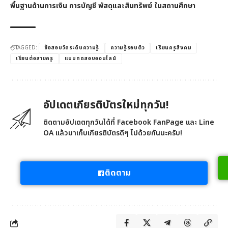
พื้นฐานด้านการเงิน การบัญชี พัสดุและสินทรัพย์ ในสถานศึกษา
TAGGED:
ข้อสอบวัดระดับความรู้
ความรู้รอบตัว
เรียนครูสังคม
เรียนต่อสายครู
แบบทดสอบออนไลน์
อัปเดตเกียรติบัตรใหม่ทุกวัน!
ติดตามอัปเดตทุกวันได้ที่ Facebook FanPage และ Line
OA แล้วมาเก็บเกียรติบัตรดีๆ ไปด้วยกันนะครับ!
ติดตาม