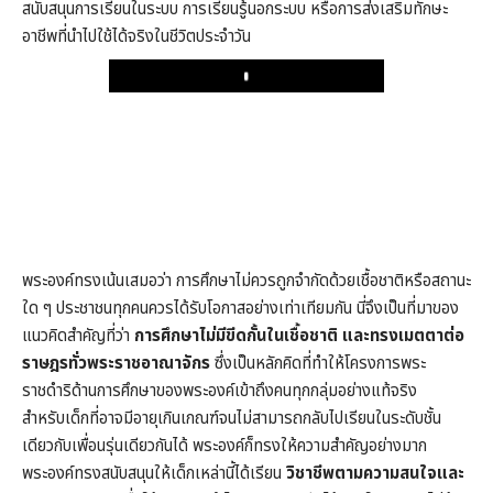
สนับสนุนการเรียนในระบบ การเรียนรู้นอกระบบ หรือการส่งเสริมทักษะ
อาชีพที่นำไปใช้ได้จริงในชีวิตประจำวัน
Play
พระองค์ทรงเน้นเสมอว่า การศึกษาไม่ควรถูกจำกัดด้วยเชื้อชาติหรือสถานะ
ใด ๆ ประชาชนทุกคนควรได้รับโอกาสอย่างเท่าเทียมกัน นี่จึงเป็นที่มาของ
แนวคิดสำคัญที่ว่า
การศึกษาไม่มีขีดกั้นในเชื้อชาติ และทรงเมตตาต่อ
ราษฎรทั่วพระราชอาณาจักร
ซึ่งเป็นหลักคิดที่ทำให้โครงการพระ
ราชดำริด้านการศึกษาของพระองค์เข้าถึงคนทุกกลุ่มอย่างแท้จริง
สำหรับเด็กที่อาจมีอายุเกินเกณฑ์จนไม่สามารถกลับไปเรียนในระดับชั้น
เดียวกับเพื่อนรุ่นเดียวกันได้ พระองค์ก็ทรงให้ความสำคัญอย่างมาก
พระองค์ทรงสนับสนุนให้เด็กเหล่านี้ได้เรียน
วิชาชีพตามความสนใจและ