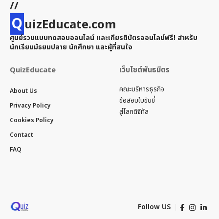
//
Q
uizEducate.com
ศูนย์รวมแบบทดสอบออนไลน์ และเกียรติบัตรออนไลน์ฟรี! สำหรับ
นักเรียนมัธยมปลาย นักศึกษา และผู้ที่สนใจ
QuizEducate
เว็บไซต์พันธมิตร
คณะบริหารธุรกิจ
About Us
ข้อสอบใบขับขี่
Privacy Policy
สู่โลกดิจิทัล
Cookies Policy
Contact
FAQ
Follow US