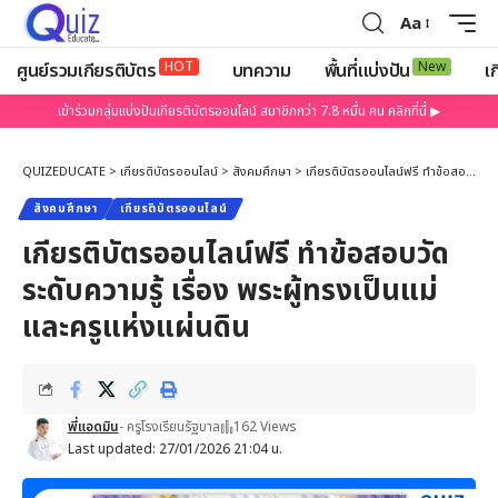
Aa
HOT
New
ศูนย์รวมเกียรติบัตร
บทความ
พื้นที่แบ่งปัน
เก
เข้าร่วมกลุ่มแบ่งปันเกียรติบัตรออนไลน์ สมาชิกกว่า 7.8 หมื่น คน คลิกที่นี่ ▶
QUIZEDUCATE
>
เกียรติบัตรออนไลน์
>
สังคมศึกษา
>
เกียรติบัตรออนไลน์ฟรี ทำข้อสอบวัดระดับความรู้ เรื่อง พระผู้ทรงเป็นแม่และครูแห่งแผ่นดิน
สังคมศึกษา
เกียรติบัตรออนไลน์
เกียรติบัตรออนไลน์ฟรี ทำข้อสอบวัด
ระดับความรู้ เรื่อง พระผู้ทรงเป็นแม่
และครูแห่งแผ่นดิน
พี่แอดมิน
- ครูโรงเรียนรัฐบาล
162 Views
Last updated: 27/01/2026 21:04 น.