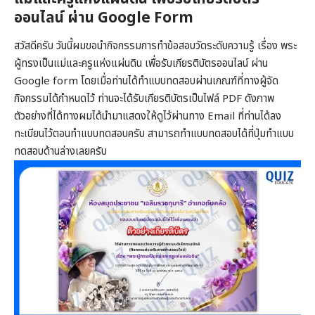
ออนไลน์ ผ่าน Google Form
สวัสดีครับ วันนี้ผมขอนำกิจกรรมการทำข้อสอบวัดระดับความรู้ เรื่อง พระ
ผู้ทรงเป็นแม่และครูแห่งแผ่นดิน เพื่อรับเกียรติบัตรออนไลน์ ผ่าน
Google form โดยเมื่อท่านได้ทำแบบทดสอบผ่านเกณฑ์ที่ทางผู้จัด
กิจกรรมได้กำหนดไว้ ท่านจะได้รับเกียรติบัตรเป็นไฟล์ PDF ดังภาพ
ตัวอย่างที่ได้ทางผมได้นำมาแสดงให้ดูไว้ผ่านทาง Email ที่ท่านได้ลง
ทะเบียนไว้ตอนทำแบบทดสอบครับ สามารถทำแบบทดสอบได้ที่ปุ่มทำแบบ
ทดสอบด้านล่างเลยครับ