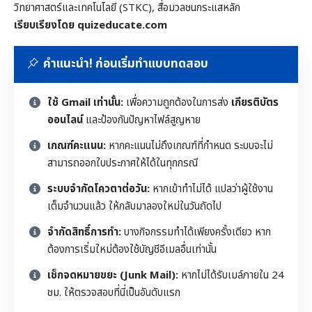
วิทยาศาสตร์และเทคโนโลยี (STKC), สื่อมวลชนกระแสหลัก
เรียบเรียงโดย quizeducate.com
คำแนะนำ! ก่อนเริ่มทำแบบทดสอบ
ใช้ Gmail เท่านั้น:
เพื่อความถูกต้องในการส่ง
เกียรติบัตร
ออนไลน์
และป้องกันปัญหาไฟล์สูญหาย
เกณฑ์คะแนน:
หากคะแนนไม่ถึงเกณฑ์ที่กำหนด ระบบจะไม่
สามารถออกใบประกาศให้ได้ในทุกกรณี
ระบบจำกัดโควตาต่อวัน:
หากเข้าทำไม่ได้ แปลว่าผู้ใช้งาน
เต็มจำนวนแล้ว ให้กลับมาลองใหม่ในวันถัดไป
จำกัดสิทธิ์การทำ:
บางกิจกรรมทำได้เพียงครั้งเดียว หาก
ต้องการเริ่มใหม่ต้องใช้บัญชีอีเมลอื่นเท่านั้น
เช็กจดหมายขยะ (Junk Mail):
หากไม่ได้รับเมล์ภายใน 24
ชม. ให้ตรวจสอบที่นี่เป็นอันดับแรก