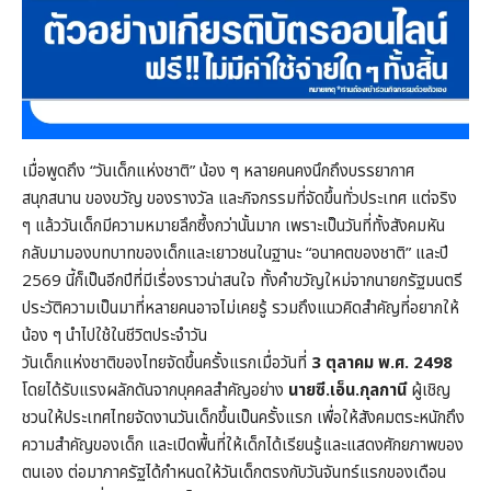
เมื่อพูดถึง “วันเด็กแห่งชาติ” น้อง ๆ หลายคนคงนึกถึงบรรยากาศ
สนุกสนาน ของขวัญ ของรางวัล และกิจกรรมที่จัดขึ้นทั่วประเทศ แต่จริง
ๆ แล้ววันเด็กมีความหมายลึกซึ้งกว่านั้นมาก เพราะเป็นวันที่ทั้งสังคมหัน
กลับมามองบทบาทของเด็กและเยาวชนในฐานะ “อนาคตของชาติ” และปี
2569 นี้ก็เป็นอีกปีที่มีเรื่องราวน่าสนใจ ทั้งคำขวัญใหม่จากนายกรัฐมนตรี
ประวัติความเป็นมาที่หลายคนอาจไม่เคยรู้ รวมถึงแนวคิดสำคัญที่อยากให้
น้อง ๆ นำไปใช้ในชีวิตประจำวัน
วันเด็กแห่งชาติของไทยจัดขึ้นครั้งแรกเมื่อวันที่
3 ตุลาคม พ.ศ. 2498
โดยได้รับแรงผลักดันจากบุคคลสำคัญอย่าง
นายซี.เอ็น.กุลกานี
ผู้เชิญ
ชวนให้ประเทศไทยจัดงานวันเด็กขึ้นเป็นครั้งแรก เพื่อให้สังคมตระหนักถึง
ความสำคัญของเด็ก และเปิดพื้นที่ให้เด็กได้เรียนรู้และแสดงศักยภาพของ
ตนเอง ต่อมาภาครัฐได้กำหนดให้วันเด็กตรงกับวันจันทร์แรกของเดือน