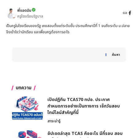
พี่แอดมิน
ครูโรงเรียนรัฐบาล
เป็นครูในโรงเรียนของรัฐ เคยสอนตั้งแต่ระดับชั้น ประถมศึกษาปีที่ 1 จนถึงระดับ ม.ปลาย
จึงเข้าใจว่านักเรียน และเพื่อนครูต้องการอะไร
When autocomplete results are available use up and down 
ค้นหา
บทความ
เปิดปฏิทิน TCAS70 ทปอ. ประกาศ
กำหนดการอย่างเป็นทางการ เช็กวันสอบ
ไทม์ไลน์สำคัญที่นี่
สาระน่ารู้
อัปเดตล่าสุด TCAS คืออะไร มีกี่รอบ สอบ