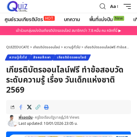
Aa
HOT
New
ศูนย์รวมเกียรติบัตร
บทความ
พื้นที่แบ่งปัน
เก
เข้าร่วมกลุ่มแบ่งปันเกียรติบัตรออนไลน์ สมาชิกกว่า 7.8 หมื่น คน คลิกที่นี่ ▶
QUIZEDUCATE
>
เกียรติบัตรออนไลน์
>
ความรู้ทั่วไป
>
เกียรติบัตรออนไลน์ฟรี ทำข้อสอบวัดระดับความรู้ เรื่อง วันเด็กแห่งชาติ 2569
ความรู้ทั่วไป
สังคมศึกษา
เกียรติบัตรออนไลน์
เกียรติบัตรออนไลน์ฟรี ทำข้อสอบวัด
ระดับความรู้ เรื่อง วันเด็กแห่งชาติ
2569
พี่แอดมิน
- ครูโรงเรียนรัฐบาล
58 Views
Last updated: 10/01/2026 23:05 น.