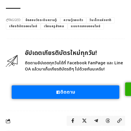
TAGGED:
ข้อสอบวัดระดับความรู้
ความรู้รอบตัว
วันเด็กแห่งชาติ
เกียรติบัตรออนไลน์
เรียนครูสังคม
แบบทดสอบออนไลน์
อัปเดตเกียรติบัตรใหม่ทุกวัน!
ติดตามอัปเดตทุกวันได้ที่ Facebook FanPage และ Line
OA แล้วมาเก็บเกียรติบัตรดีๆ ไปด้วยกันนะครับ!
ติดตาม