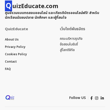
Q
uizEducate.com
ศูนย์รวมแบบทดสอบออนไลน์ และเกียรติบัตรออนไลน์ฟรี! สำหรับ
นักเรียนมัธยมปลาย นักศึกษา และผู้ที่สนใจ
QuizEducate
เว็บไซต์พันธมิตร
คณะบริหารธุรกิจ
About Us
ข้อสอบใบขับขี่
Privacy Policy
สู่โลกดิจิทัล
Cookies Policy
Contact
FAQ
Follow US