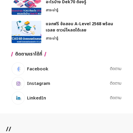
อะไรบ้าง Dek70 ต้องรู้
สาระน่ารู้
แจกฟรี ข้อสอบ A-Level 2568 พร้อม
เฉลย ดาวน์โหลดได้เลย
สาระน่ารู้
ติดตามเราได้ที่
Facebook
ติดตาม
Instagram
ติดตาม
LinkedIn
ติดตาม
//