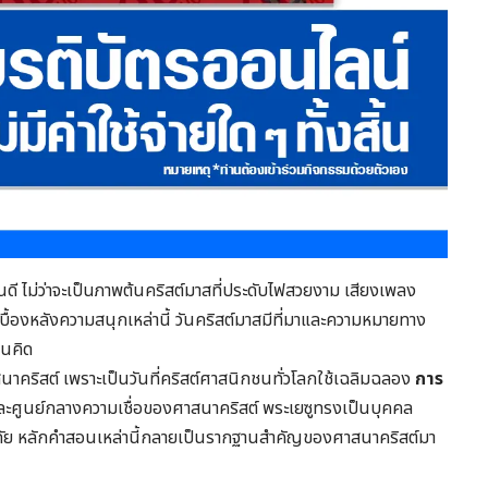
นดี ไม่ว่าจะเป็นภาพต้นคริสต์มาสที่ประดับไฟสวยงาม เสียงเพลง
ื้องหลังความสนุกเหล่านี้ วันคริสต์มาสมีที่มาและความหมายทาง
คนคิด
สนาคริสต์ เพราะเป็นวันที่คริสต์ศาสนิกชนทั่วโลกใช้เฉลิมฉลอง
การ
และศูนย์กลางความเชื่อของศาสนาคริสต์ พระเยซูทรงเป็นบุคคล
อภัย หลักคำสอนเหล่านี้กลายเป็นรากฐานสำคัญของศาสนาคริสต์มา