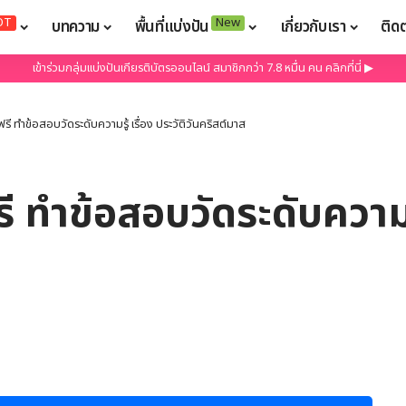
OT
New
บทความ
พื้นที่แบ่งปัน
เกี่ยวกับเรา
ติด
เข้าร่วมกลุ่มแบ่งปันเกียรติบัตรออนไลน์ สมาชิกกว่า 7.8 หมื่น คน คลิกที่นี่ ▶
รี ทำข้อสอบวัดระดับความรู้ เรื่อง ประวัติวันคริสต์มาส
 ทำข้อสอบวัดระดับความรู้