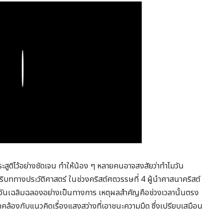
Play
ูประสูติไว้อย่างชัดเจน ทำให้น้อง ๆ หลายคนอาจสงสัยว่าทำไมวัน
บริบททางประวัติศาสตร์ ในช่วงคริสต์ศตวรรษที่ 4 ผู้นำศาสนาคริสต์
็นวันเฉลิมฉลองอย่างเป็นทางการ เหตุผลสำคัญคือช่วงเวลานั้นตรง
องกับแนวคิดเรื่องแสงสว่างที่เอาชนะความมืด ซึ่งเปรียบเสมือน