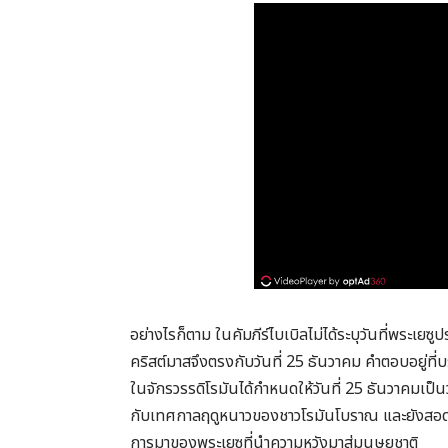
อย่างไรก็ตาม ในคัมภีร์ไบเบิลไม่ได้ระบุวันที่พระเยซ
คริสต์มาสจึงตรงกับวันที่ 25 ธันวาคม คำตอบอยู่ที่
ในจักรวรรดิโรมันได้กำหนดให้วันที่ 25 ธันวาคมเป
กับเทศกาลฤดูหนาวของชาวโรมันโบราณ และยังสอดคล้
การมาของพระเยซูที่นำความหวังมาสู่มนุษยชาติ