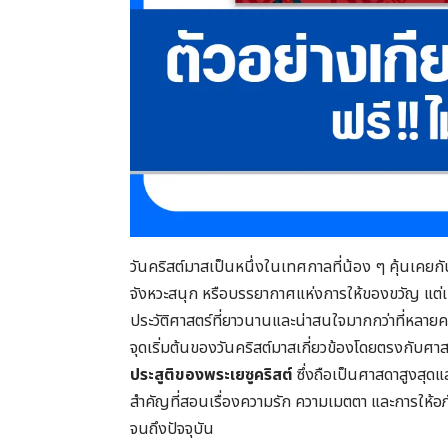
วันคริสต์มาสเป็นหนึ่งในเทศกาลที่น้อง ๆ คุ้นเคยกั
จังหวะสนุก หรือบรรยากาศแห่งการให้ของขวัญ แต่เบ
ประวัติศาสตร์ที่ยาวนานและน่าสนใจมากกว่าที่หลาย
จุดเริ่มต้นของวันคริสต์มาสเกี่ยวข้องโดยตรงกับศา
ประสูติของพระเยซูคริสต์
ซึ่งถือเป็นศาสดาสูงสุด
สำคัญที่สอนเรื่องความรัก ความเมตตา และการให้
จนถึงปัจจุบัน