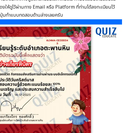
งให้ดูไว้ผ่านทาง Email หรือ Platform ที่ท่านได้ลงทะเบียนไว้
ุ่มทำแบบทดสอบด้านล่างเลยครับ