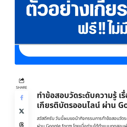
SHARE
ทำข้อสอบวัดระดับความรู้ เรื่
เกียรติบัตรออนไลน์ ผ่าน 
สวัสดีครับ วันนี้ผมขอนำกิจกรรมการทำข้อสอบวัดระดับ
ผ่าน Google form โดยเมื่อท่านได้ทำแบบทดสอบผ่านเ