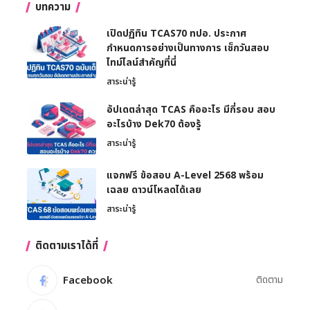
บทความ
เปิดปฏิทิน TCAS70 ทปอ. ประกาศ
กำหนดการอย่างเป็นทางการ เช็กวันสอบ
ไทม์ไลน์สำคัญที่นี่
สาระน่ารู้
อัปเดตล่าสุด TCAS คืออะไร มีกี่รอบ สอบ
อะไรบ้าง Dek70 ต้องรู้
สาระน่ารู้
แจกฟรี ข้อสอบ A-Level 2568 พร้อม
เฉลย ดาวน์โหลดได้เลย
สาระน่ารู้
ติดตามเราได้ที่
Facebook
ติดตาม