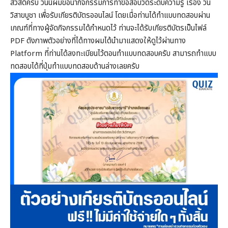
สวัสดีครับ วันนี้ผมขอนำกิจกรรมการทำข้อสอบวัดระดับความรู้ เรื่อง วัน
วิสาขบูชา เพื่อรับเกียรติบัตรออนไลน์ โดยเมื่อท่านได้ทำแบบทดสอบผ่าน
เกณฑ์ที่ทางผู้จัดกิจกรรมได้กำหนดไว้ ท่านจะได้รับเกียรติบัตรเป็นไฟล์
PDF ดังภาพตัวอย่างที่ได้ทางผมได้นำมาแสดงให้ดูไว้ผ่านทาง
Platform ที่ท่านได้ลงทะเบียนไว้ตอนทำแบบทดสอบครับ สามารถทำแบบ
ทดสอบได้ที่ปุ่มทำแบบทดสอบด้านล่างเลยครับ