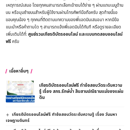
เหตุการณ์เสมอ โดยทุกคนสามารถเลือกเข้าชมได้ง่าย ๆ ผ่านแถบเมนูด้าน
บน หรือมุมซ้ายบนสำหรับผู้ใช้งานผ่านโทรศัพท์มือถือครับ สุดท้ายนี้ขอ
ขอบคุณน้อง ๆ ทุกคนที่ติดตามบทความของพี่แอดมินเสมอมา หากมีข้อ
แนะนำหรือคำถามใด ๆ สามารถแจ้งพี่แอดมินได้ทันที หรือดูรายละเอียด
เพิ่มเติมได้ที่:
ศูนย์รวมเกียรติบัตรออนไลน์ และแบบทดสอบออนไลน์
ฟรี
ครับ
เนื้อหาอื่นๆ
เกียรติบัตรออนไลน์ฟรี ทำข้อสอบวัดระดับความ
รู้ เรื่อง สกร.รักษ์น้ำ สืบสานปณิธานแม่ของแผ่น
ดิน
เกียรติบัตรออนไลน์ฟรี ทำข้อสอบวัดระดับความรู้ เรื่อง วันมหา
เจษฎาบดินทร์