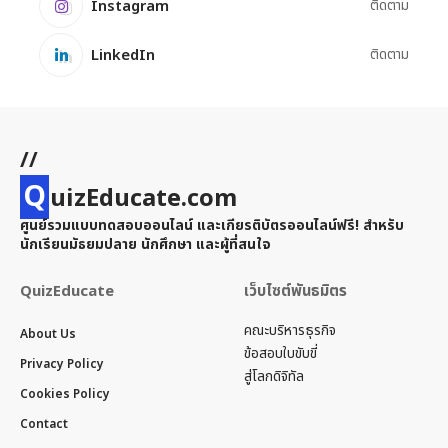
Instagram
ติดตาม
LinkedIn
ติดตาม
//
Q
uizEducate.com
ศูนย์รวมแบบทดสอบออนไลน์ และเกียรติบัตรออนไลน์ฟรี! สำหรับ
นักเรียนมัธยมปลาย นักศึกษา และผู้ที่สนใจ
QuizEducate
เว็บไซต์พันธมิตร
คณะบริหารธุรกิจ
About Us
ข้อสอบใบขับขี่
Privacy Policy
สู่โลกดิจิทัล
Cookies Policy
Contact