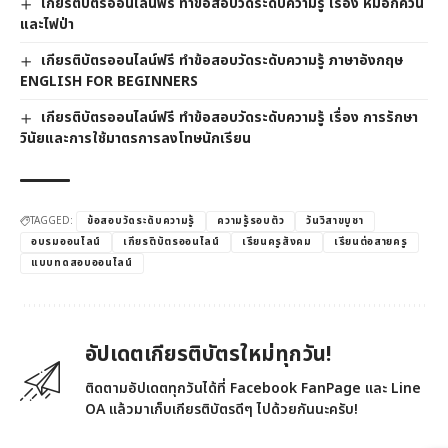
เกียรติบัตรออนไลน์ฟรี ทำข้อสอบวัดระดับความรู้ เรื่อง หมอกควัน
และไฟป่า
เกียรติบัตรออนไลน์ฟรี ทำข้อสอบวัดระดับความรู้ ภาษาอังกฤษ
ENGLISH FOR BEGINNERS
เกียรติบัตรออนไลน์ฟรี ทำข้อสอบวัดระดับความรู้ เรื่อง การรักษา
วินัยและการใช้มาตรการลงโทษนักเรียน
TAGGED:
ข้อสอบวัดระดับความรู้
ความรู้รอบตัว
วันวิสาขบูชา
อบรมออนไลน์
เกียรติบัตรออนไลน์
เรียนครูสังคม
เรียนต่อสายครู
แบบทดสอบออนไลน์
อัปเดตเกียรติบัตรใหม่ทุกวัน!
ติดตามอัปเดตทุกวันได้ที่ Facebook FanPage และ Line
OA แล้วมาเก็บเกียรติบัตรดีๆ ไปด้วยกันนะครับ!