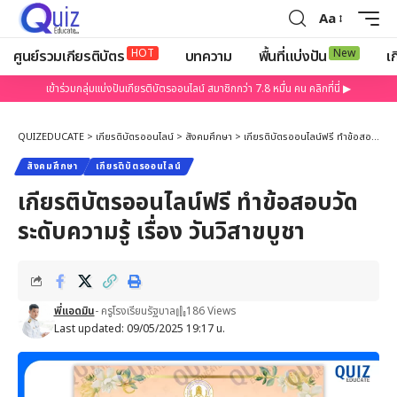
Aa
HOT
New
ศูนย์รวมเกียรติบัตร
บทความ
พื้นที่แบ่งปัน
เก
เข้าร่วมกลุ่มแบ่งปันเกียรติบัตรออนไลน์ สมาชิกกว่า 7.8 หมื่น คน คลิกที่นี่ ▶
QUIZEDUCATE
>
เกียรติบัตรออนไลน์
>
สังคมศึกษา
>
เกียรติบัตรออนไลน์ฟรี ทำข้อสอบวัดระดับความรู้ เรื่อง วันวิสาขบูชา
สังคมศึกษา
เกียรติบัตรออนไลน์
เกียรติบัตรออนไลน์ฟรี ทำข้อสอบวัด
ระดับความรู้ เรื่อง วันวิสาขบูชา
พี่แอดมิน
- ครูโรงเรียนรัฐบาล
186 Views
Last updated: 09/05/2025 19:17 น.