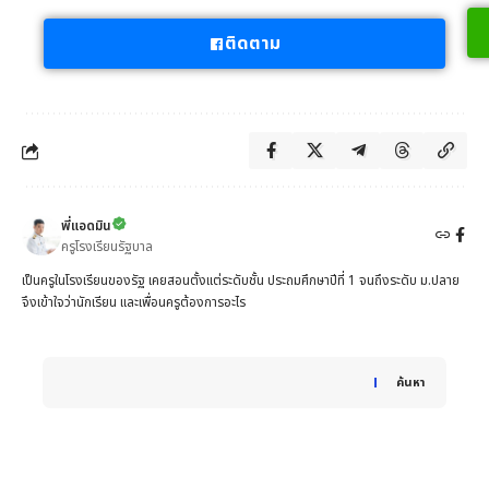
ติดตาม
พี่แอดมิน
ครูโรงเรียนรัฐบาล
เป็นครูในโรงเรียนของรัฐ เคยสอนตั้งแต่ระดับชั้น ประถมศึกษาปีที่ 1 จนถึงระดับ ม.ปลาย
จึงเข้าใจว่านักเรียน และเพื่อนครูต้องการอะไร
When autocomplete results are available use up and down 
ค้นหา