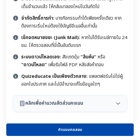
เต็มจำนวนแล้ว ให้กลับมาลองใหม่ในวันถัดไป
จำกัดสิทธิ์การทำ:
บางกิจกรรมทำได้เพียงครั้งเดียว หาก
ต้องการเริ่มใหม่ต้องใช้บัญชีอีเมลอื่นเท่านั้น
เช็กจดหมายขยะ (Junk Mail):
หากไม่ได้รับเมล์ภายใน 24
ชม. ให้ตรวจสอบที่นี่เป็นอันดับแรก
ระบบดาวน์โหลดเอง:
สังเกตปุ่ม
“สืบค้น”
หรือ
“ดาวน์โหลด”
เพื่อรับไฟล์ PDF หลังส่งคำตอบ
Quizeducate เป็นเพียงตัวกลาง:
แพลตฟอร์มไม่ใช่ผู้
ออกใบประกาศ และไม่มีอำนาจแก้ไขข้อมูลใดๆ
คลิกเพื่อคำนวณสัดส่วนคะแนน
ทำแบบทดสอบ