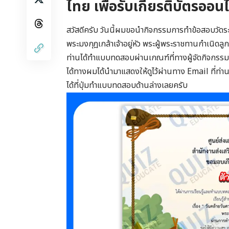
ไทย เพื่อรับเกียรติบัตรออ
สวัสดีครับ วันนี้ผมขอนำกิจกรรมการทำข้อสอบวัดระ
พระมงกุฎเกล้าเจ้าอยู่หัว พระผู้พระราชทานกำเนิดลู
ท่านได้ทำแบบทดสอบผ่านเกณฑ์ที่ทางผู้จัดกิจกรรมได้
ได้ทางผมได้นำมาแสดงให้ดูไว้ผ่านทาง Email ที
ได้ที่ปุ่มทำแบบทดสอบด้านล่างเลยครับ