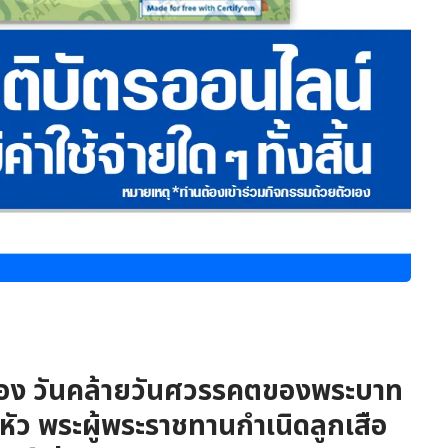
รื่อง วันคล้ายวันศวรรคตของพระบาท
่หัว พระผู้พระราชทานกำเนิดลูกเสือ