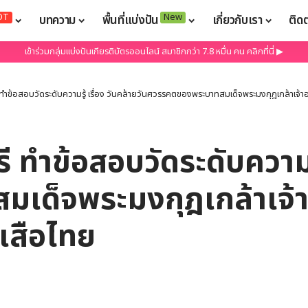
OT
New
บทความ
พื้นที่แบ่งปัน
เกี่ยวกับเรา
ติด
เข้าร่วมกลุ่มแบ่งปันเกียรติบัตรออนไลน์ สมาชิกกว่า 7.8 หมื่น คน คลิกที่นี่ ▶
 ทำข้อสอบวัดระดับความรู้ เรื่อง วันคล้ายวันศวรรคตของพระบาทสมเด็จพระมงกุฎเกล้าเจ้าอย
 ทำข้อสอบวัดระดับความรู้
็จพระมงกุฎเกล้าเจ้าอยู
เสือไทย