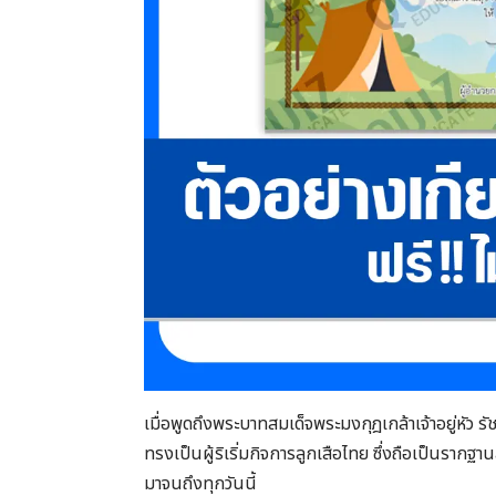
เมื่อพูดถึงพระบาทสมเด็จพระมงกุฎเกล้าเจ้าอยู่หัว รั
ทรงเป็นผู้ริเริ่มกิจการลูกเสือไทย ซึ่งถือเป็นราก
มาจนถึงทุกวันนี้