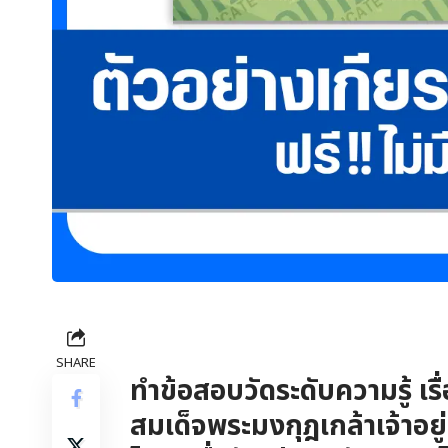
SHARE
ทำข้อสอบวัดระดับความรู้ เ
สมเด็จพระมงกุฎเกล้าเจ้าอยู