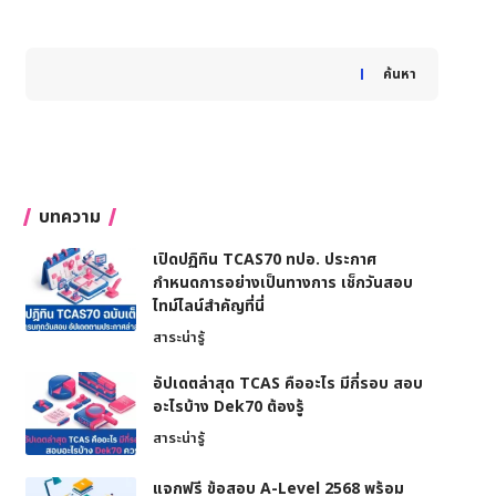
When autocomplete results are available use up and down
ค้นหา
บทความ
เปิดปฏิทิน TCAS70 ทปอ. ประกาศ
กำหนดการอย่างเป็นทางการ เช็กวันสอบ
ไทม์ไลน์สำคัญที่นี่
สาระน่ารู้
อัปเดตล่าสุด TCAS คืออะไร มีกี่รอบ สอบ
อะไรบ้าง Dek70 ต้องรู้
สาระน่ารู้
แจกฟรี ข้อสอบ A-Level 2568 พร้อม