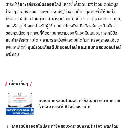
สาระน่ารู้และ
เกียรติบัตรออนไลน์
เหล่านี้ พี่แอดมินตั้งใจอัปเดตข้อมูล
ใหม่ ๆ จากทั้ง กศน. และหน่วยงานรัฐต่าง ๆ เข้ามาทุกวันเพื่อให้ทันต่อ
เหตุการณ์เสมอ โดยทุกคนสามารถเลือกเข้าชมได้ง่าย ๆ ผ่านแถบเมนูด้าน
บน หรือมุมซ้ายบนสำหรับผู้ใช้งานผ่านโทรศัพท์มือถือครับ สุดท้ายนี้ขอ
ขอบคุณน้อง ๆ ทุกคนที่ติดตามบทความของพี่แอดมินเสมอมา หากมีข้อ
แนะนำหรือคำถามใด ๆ สามารถแจ้งพี่แอดมินได้ทันที หรือดูรายละเอียด
เพิ่มเติมได้ที่:
ศูนย์รวมเกียรติบัตรออนไลน์ และแบบทดสอบออนไลน์
ฟรี
ครับ
เนื้อหาอื่นๆ
เกียรติบัตรออนไลน์ฟรี ทำข้อสอบวัดระดับความ
รู้ เรื่อง การใช้ Ai สร้างรายได้
เกียรติบัตรออนไลน์ฟรี ทำข้อสอบวัดระดับความรู้ เรื่อง พลิกโฉม