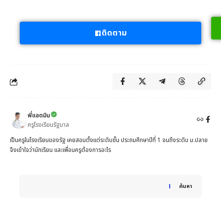
ติดตาม
พี่แอดมิน
ครูโรงเรียนรัฐบาล
เป็นครูในโรงเรียนของรัฐ เคยสอนตั้งแต่ระดับชั้น ประถมศึกษาปีที่ 1 จนถึงระดับ ม.ปลาย
จึงเข้าใจว่านักเรียน และเพื่อนครูต้องการอะไร
When autocomplete results are available use up and down 
ค้นหา