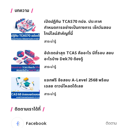
บทความ
เปิดปฏิทิน TCAS70 ทปอ. ประกาศ
กำหนดการอย่างเป็นทางการ เช็กวันสอบ
ไทม์ไลน์สำคัญที่นี่
สาระน่ารู้
อัปเดตล่าสุด TCAS คืออะไร มีกี่รอบ สอบ
อะไรบ้าง Dek70 ต้องรู้
สาระน่ารู้
แจกฟรี ข้อสอบ A-Level 2568 พร้อม
เฉลย ดาวน์โหลดได้เลย
สาระน่ารู้
ติดตามเราได้ที่
Facebook
ติดตาม