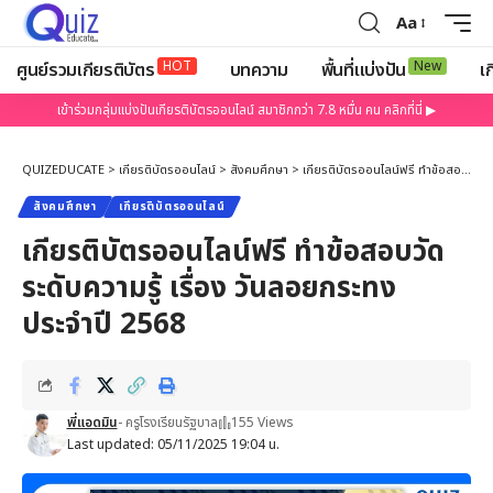
Aa
HOT
New
ศูนย์รวมเกียรติบัตร
บทความ
พื้นที่แบ่งปัน
เก
เข้าร่วมกลุ่มแบ่งปันเกียรติบัตรออนไลน์ สมาชิกกว่า 7.8 หมื่น คน คลิกที่นี่ ▶
QUIZEDUCATE
>
เกียรติบัตรออนไลน์
>
สังคมศึกษา
>
เกียรติบัตรออนไลน์ฟรี ทำข้อสอบวัดระดับความรู้ เรื่อง วันลอยกระทง ประจำปี 2568
สังคมศึกษา
เกียรติบัตรออนไลน์
เกียรติบัตรออนไลน์ฟรี ทำข้อสอบวัด
ระดับความรู้ เรื่อง วันลอยกระทง
ประจำปี 2568
พี่แอดมิน
- ครูโรงเรียนรัฐบาล
155 Views
Last updated: 05/11/2025 19:04 น.