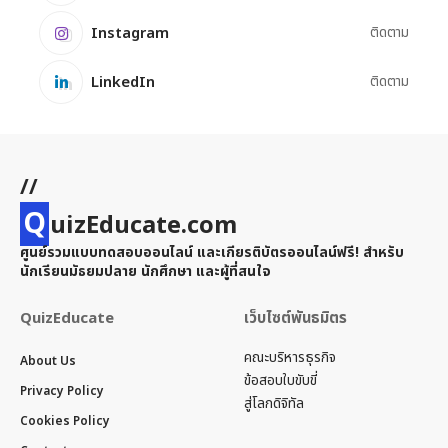
Instagram
ติดตาม
LinkedIn
ติดตาม
//
Q
uizEducate.com
ศูนย์รวมแบบทดสอบออนไลน์ และเกียรติบัตรออนไลน์ฟรี! สำหรับ
นักเรียนมัธยมปลาย นักศึกษา และผู้ที่สนใจ
QuizEducate
เว็บไซต์พันธมิตร
คณะบริหารธุรกิจ
About Us
ข้อสอบใบขับขี่
Privacy Policy
สู่โลกดิจิทัล
Cookies Policy