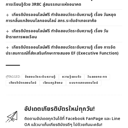
การเรียนรู้ด้วย 3R8C สู่สมรรถนะแห่งอนาคต
เกียรติบัตรออนไลน์ฟรี ทำข้อสอบวัดระดับความรู้ เรื่อง วันหยุด
การกลั่นแกล้งบนโลกออนไลน์ สกร.ระดับอำเภอเขาค้อ
เกียรติบัตรออนไลน์ฟรี ทำข้อสอบวัดระดับความรู้ เรื่อง วัน
ข้าราชการพลเรือน
เกียรติบัตรออนไลน์ฟรี ทำข้อสอบวัดระดับความรู้ เรื่อง การจัด
ประสบการณ์ที่ส่งเสริมทักษะทางสมอง EF (Executive Function)
TAGGED:
ข้อสอบวัดระดับความรู้
ความรู้รอบตัว
วันลอยกระทง
เกียรติบัตรออนไลน์
เรียนครูสังคม
แบบทดสอบออนไลน์
อัปเดตเกียรติบัตรใหม่ทุกวัน!
ติดตามอัปเดตทุกวันได้ที่ Facebook FanPage และ Line
OA แล้วมาเก็บเกียรติบัตรดีๆ ไปด้วยกันนะครับ!