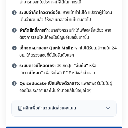
สามารถออกใบประกาศให้ได้ในทุกกรณี
ระบบจำกัดโควตาต่อวัน:
หากเข้าทำไม่ได้ แปลว่าผู้ใช้งาน
เต็มจำนวนแล้ว ให้กลับมาลองใหม่ในวันถัดไป
จำกัดสิทธิ์การทำ:
บางกิจกรรมทำได้เพียงครั้งเดียว หาก
ต้องการเริ่มใหม่ต้องใช้บัญชีอีเมลอื่นเท่านั้น
เช็กจดหมายขยะ (Junk Mail):
หากไม่ได้รับเมล์ภายใน 24
ชม. ให้ตรวจสอบที่นี่เป็นอันดับแรก
ระบบดาวน์โหลดเอง:
สังเกตปุ่ม
“สืบค้น”
หรือ
“ดาวน์โหลด”
เพื่อรับไฟล์ PDF หลังส่งคำตอบ
Quizeducate เป็นเพียงตัวกลาง:
แพลตฟอร์มไม่ใช่ผู้
ออกใบประกาศ และไม่มีอำนาจแก้ไขข้อมูลใดๆ
คลิกเพื่อคำนวณสัดส่วนคะแนน