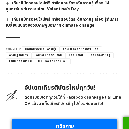
เกียรติบัตรออนไลน์ฟรี ทำข้อสอบวัดระดับความรู้ เรื่อง 14
กุมภาพันธ์ วันวาเลนไทน์ Valentine’s Day
เกียรติบัตรออนไลน์ฟรี ทำข้อสอบวัดระดับความรู้ เรื่อง รู้ทันการ
เปลี่ยนแปลงของสภาพภูมิอากาศ climate change
TAGGED:
ข้อสอบวัดระดับความรู้
ความปลอดภัยทางไซเบอร์
ความรู้รอบตัว
เกียรติบัตรออนไลน์
เทคโนโลยี
เรียนต่อสายครู
เรียนต่อสายวิทย์
แบบทดสอบออนไลน์
อัปเดตเกียรติบัตรใหม่ทุกวัน!
ติดตามอัปเดตทุกวันได้ที่ Facebook FanPage และ Line
OA แล้วมาเก็บเกียรติบัตรดีๆ ไปด้วยกันนะครับ!
ติดตาม