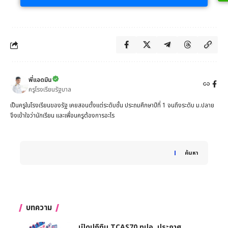
พี่แอดมิน
ครูโรงเรียนรัฐบาล
เป็นครูในโรงเรียนของรัฐ เคยสอนตั้งแต่ระดับชั้น ประถมศึกษาปีที่ 1 จนถึงระดับ ม.ปลาย
จึงเข้าใจว่านักเรียน และเพื่อนครูต้องการอะไร
When autocomplete results are available use up and down 
ค้นหา
บทความ
เปิดปฏิทิน TCAS70 ทปอ. ประกาศ