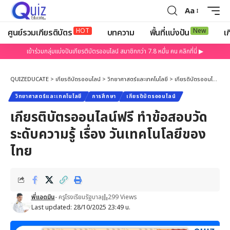
Aa
HOT
New
ศูนย์รวมเกียรติบัตร
บทความ
พื้นที่แบ่งปัน
เก
เข้าร่วมกลุ่มแบ่งปันเกียรติบัตรออนไลน์ สมาชิกกว่า 7.8 หมื่น คน คลิกที่นี่ ▶
QUIZEDUCATE
>
เกียรติบัตรออนไลน์
>
วิทยาศาสตร์และเทคโนโลยี
>
เกียรติบัตรออนไลน์ฟรี ทำข้อสอบวัดระดับความรู้ เรื่อง วันเทคโนโลยีของไทย
วิทยาศาสตร์และเทคโนโลยี
การศึกษา
เกียรติบัตรออนไลน์
เกียรติบัตรออนไลน์ฟรี ทำข้อสอบวัด
ระดับความรู้ เรื่อง วันเทคโนโลยีของ
ไทย
พี่แอดมิน
- ครูโรงเรียนรัฐบาล
299 Views
Last updated: 28/10/2025 23:49 น.