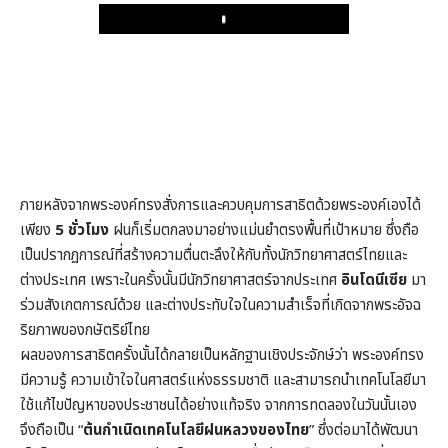
Play
ภายหลังจากพระองค์ทรงสั่งการและควบคุมการสาธิตด้วยพระองค์เองได้
เพียง
5 ชั่วโมง
ฝนก็เริ่มตกลงมาอย่างแม่นยำตรงพื้นที่เป้าหมาย ซึ่งถือ
เป็นปรากฏการณ์ที่สร้างความตื่นตะลึงให้กับทั้งนักวิทยาศาสตร์ไทยและ
ต่างประเทศ เพราะในครั้งนั้นมีนักวิทยาศาสตร์จากประเทศ
อินโดนีเซีย
มา
ร่วมสังเกตการณ์ด้วย และต่างประทับใจในความสำเร็จที่เกิดจากพระอัจฉ
ริยภาพของกษัตริย์ไทย
ผลของการสาธิตครั้งนั้นได้กลายเป็นหลักฐานเชิงประจักษ์ว่า พระองค์ทรง
มีความรู้ ความเข้าใจในศาสตร์แห่งธรรมชาติ และสามารถนำเทคโนโลยีมา
ใช้แก้ไขปัญหาของประชาชนได้อย่างแท้จริง จากการทดลองในวันนั้นเอง
จึงถือเป็น “
ต้นกำเนิดเทคโนโลยีฝนหลวงของไทย
” ซึ่งต่อมาได้พัฒนา