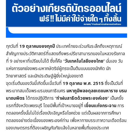
ทุกวันที่
19 ตุลาคมของทุกปี
ประเทศไทยจะร่วมกันระลึกถึงเหตุการณ์
สำคัญทางประวัติศาสตร์ที่แสดงถึงพระปรีชาสามารถของในหลวงรัชกาล
ที่ 9 อย่างหาที่เปรียบไม่ได้ ซึ่งก็คือ “
วันเทคโนโลยีของไทย
” นั่นเอง วัน
แห่งการยกย่องพระมหากษัตริย์ผู้ทรงเป็นต้นแบบของนักคิด นัก
วิทยาศาสตร์ และนักประดิษฐ์ผู้ยิ่งใหญ่ของชาติ
จุดเริ่มต้นของวันนี้เกิดขึ้นเมื่อวันที่
19 ตุลาคม พ.ศ. 2515
ซึ่งเป็นวันที่
พระบาทสมเด็จพระบรมชนกาธิเบศร
มหาภูมิพลอดุลยเดชมหาราช บรม
นาถบพิตร
ได้ทรงปฏิบัติการ “
ทำฝนสาธิตด้วยพระองค์เอง
” เป็นครั้ง
แรกที่จังหวัดเพชรบุรี โดยมีพื้นที่เป้าหมายอยู่ที่
เขื่อนแก่งกระจาน
การ
ทดลองครั้งนั้นไม่ใช่เรื่องบังเอิญหรือโชคช่วย แต่เป็นผลจากการศึกษา
ทดลองอย่างต่อเนื่องของพระองค์ท่าน เพื่อหาทางบรรเทาความเดือดร้อน
ของเกษตรกรที่ต้องเผชิญกับภัยแล้งในหลายพื้นที่ของประเทศ