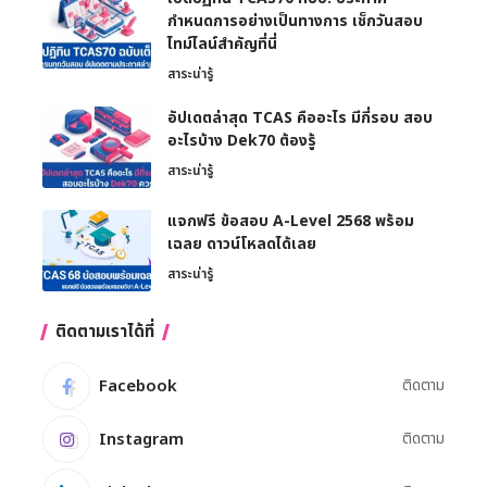
กำหนดการอย่างเป็นทางการ เช็กวันสอบ
ไทม์ไลน์สำคัญที่นี่
สาระน่ารู้
อัปเดตล่าสุด TCAS คืออะไร มีกี่รอบ สอบ
อะไรบ้าง Dek70 ต้องรู้
สาระน่ารู้
แจกฟรี ข้อสอบ A-Level 2568 พร้อม
เฉลย ดาวน์โหลดได้เลย
สาระน่ารู้
ติดตามเราได้ที่
Facebook
ติดตาม
Instagram
ติดตาม