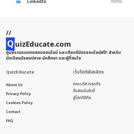
LinkedIn
ติดตาม
//
Q
uizEducate.com
ศูนย์รวมแบบทดสอบออนไลน์ และเกียรติบัตรออนไลน์ฟรี! สำหรับ
นักเรียนมัธยมปลาย นักศึกษา และผู้ที่สนใจ
QuizEducate
เว็บไซต์พันธมิตร
คณะบริหารธุรกิจ
About Us
ข้อสอบใบขับขี่
Privacy Policy
สู่โลกดิจิทัล
Cookies Policy
Contact
FAQ