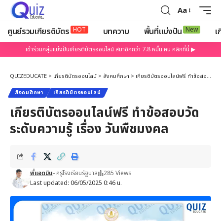
Aa
HOT
New
ศูนย์รวมเกียรติบัตร
บทความ
พื้นที่แบ่งปัน
เก
เข้าร่วมกลุ่มแบ่งปันเกียรติบัตรออนไลน์ สมาชิกกว่า 7.8 หมื่น คน คลิกที่นี่ ▶
QUIZEDUCATE
>
เกียรติบัตรออนไลน์
>
สังคมศึกษา
>
เกียรติบัตรออนไลน์ฟรี ทำข้อสอบวัดระดับความรู้ เรื่อง วันพืชมงคล
สังคมศึกษา
เกียรติบัตรออนไลน์
เกียรติบัตรออนไลน์ฟรี ทำข้อสอบวัด
ระดับความรู้ เรื่อง วันพืชมงคล
พี่แอดมิน
- ครูโรงเรียนรัฐบาล
285 Views
Last updated: 06/05/2025 0:46 น.