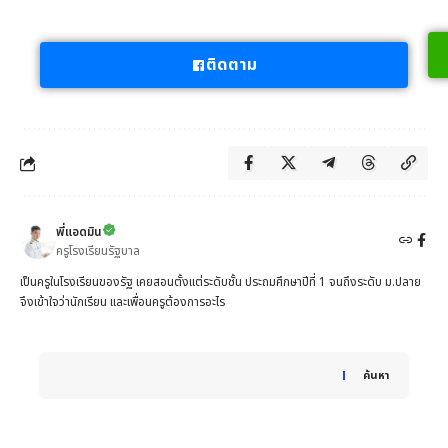
ติดตาม
พี่แอดมิน
ครูโรงเรียนรัฐบาล
เป็นครูในโรงเรียนของรัฐ เคยสอนตั้งแต่ระดับชั้น ประถมศึกษาปีที่ 1 จนถึงระดับ ม.ปลาย
จึงเข้าใจว่านักเรียน และเพื่อนครูต้องการอะไร
When autocomplete results are available use up and down 
ค้นหา