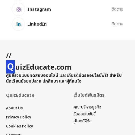
Instagram
ติดตาม
LinkedIn
ติดตาม
//
Q
uizEducate.com
ศูนย์รวมแบบทดสอบออนไลน์ และเกียรติบัตรออนไลน์ฟรี! สำหรับ
นักเรียนมัธยมปลาย นักศึกษา และผู้ที่สนใจ
QuizEducate
เว็บไซต์พันธมิตร
คณะบริหารธุรกิจ
About Us
ข้อสอบใบขับขี่
Privacy Policy
สู่โลกดิจิทัล
Cookies Policy