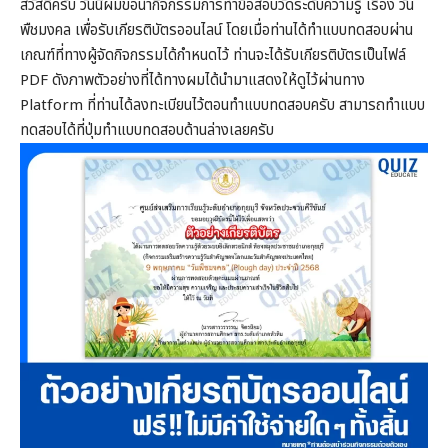
สวัสดีครับ วันนี้ผมขอนำกิจกรรมการทำข้อสอบวัดระดับความรู้ เรื่อง วัน
พืชมงคล เพื่อรับเกียรติบัตรออนไลน์ โดยเมื่อท่านได้ทำแบบทดสอบผ่าน
เกณฑ์ที่ทางผู้จัดกิจกรรมได้กำหนดไว้ ท่านจะได้รับเกียรติบัตรเป็นไฟล์
PDF ดังภาพตัวอย่างที่ได้ทางผมได้นำมาแสดงให้ดูไว้ผ่านทาง
Platform ที่ท่านได้ลงทะเบียนไว้ตอนทำแบบทดสอบครับ สามารถทำแบบ
ทดสอบได้ที่ปุ่มทำแบบทดสอบด้านล่างเลยครับ