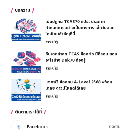
บทความ
เปิดปฏิทิน TCAS70 ทปอ. ประกาศ
กำหนดการอย่างเป็นทางการ เช็กวันสอบ
ไทม์ไลน์สำคัญที่นี่
สาระน่ารู้
อัปเดตล่าสุด TCAS คืออะไร มีกี่รอบ สอบ
อะไรบ้าง Dek70 ต้องรู้
สาระน่ารู้
แจกฟรี ข้อสอบ A-Level 2568 พร้อม
เฉลย ดาวน์โหลดได้เลย
สาระน่ารู้
ติดตามเราได้ที่
Facebook
ติดตาม