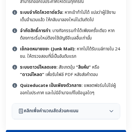
สามารถออกใบประกาศให้ได้ในทุกกรณี
ระบบจำกัดโควตาต่อวัน:
หากเข้าทำไม่ได้ แปลว่าผู้ใช้งาน
เต็มจำนวนแล้ว ให้กลับมาลองใหม่ในวันถัดไป
จำกัดสิทธิ์การทำ:
บางกิจกรรมทำได้เพียงครั้งเดียว หาก
ต้องการเริ่มใหม่ต้องใช้บัญชีอีเมลอื่นเท่านั้น
เช็กจดหมายขยะ (Junk Mail):
หากไม่ได้รับเมล์ภายใน 24
ชม. ให้ตรวจสอบที่นี่เป็นอันดับแรก
ระบบดาวน์โหลดเอง:
สังเกตปุ่ม
“สืบค้น”
หรือ
“ดาวน์โหลด”
เพื่อรับไฟล์ PDF หลังส่งคำตอบ
Quizeducate เป็นเพียงตัวกลาง:
แพลตฟอร์มไม่ใช่ผู้
ออกใบประกาศ และไม่มีอำนาจแก้ไขข้อมูลใดๆ
คลิกเพื่อคำนวณสัดส่วนคะแนน