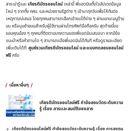
สาระน่ารู้และ
เกียรติบัตรออนไลน์
เหล่านี้ พี่แอดมินตั้งใจอัปเดตข้อมูล
ใหม่ ๆ จากทั้ง กศน. และหน่วยงานรัฐต่าง ๆ เข้ามาทุกวันเพื่อให้ทันต่อ
เหตุการณ์เสมอ โดยทุกคนสามารถเลือกเข้าชมได้ง่าย ๆ ผ่านแถบเมนูด้าน
บน หรือมุมซ้ายบนสำหรับผู้ใช้งานผ่านโทรศัพท์มือถือครับ สุดท้ายนี้ขอ
ขอบคุณน้อง ๆ ทุกคนที่ติดตามบทความของพี่แอดมินเสมอมา หากมีข้อ
แนะนำหรือคำถามใด ๆ สามารถแจ้งพี่แอดมินได้ทันที หรือดูรายละเอียด
เพิ่มเติมได้ที่:
ศูนย์รวมเกียรติบัตรออนไลน์ และแบบทดสอบออนไลน์
ฟรี
ครับ
เนื้อหาอื่นๆ
เกียรติบัตรออนไลน์ฟรี ทำข้อสอบวัดระดับความ
รู้ เรื่อง สารและสมบัติของสาร
เกียรติบัตรออนไลน์ฟรี ทำข้อสอบวัดระดับความรู้ เรื่อง การลงทุน