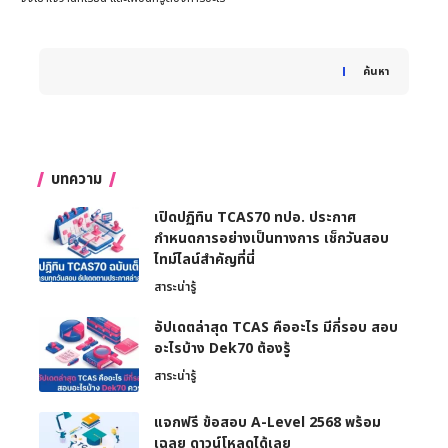
When autocomplete results are available use up and down 
ค้นหา
บทความ
เปิดปฏิทิน TCAS70 ทปอ. ประกาศ
กำหนดการอย่างเป็นทางการ เช็กวันสอบ
ไทม์ไลน์สำคัญที่นี่
สาระน่ารู้
อัปเดตล่าสุด TCAS คืออะไร มีกี่รอบ สอบ
อะไรบ้าง Dek70 ต้องรู้
สาระน่ารู้
แจกฟรี ข้อสอบ A-Level 2568 พร้อม
เฉลย ดาวน์โหลดได้เลย