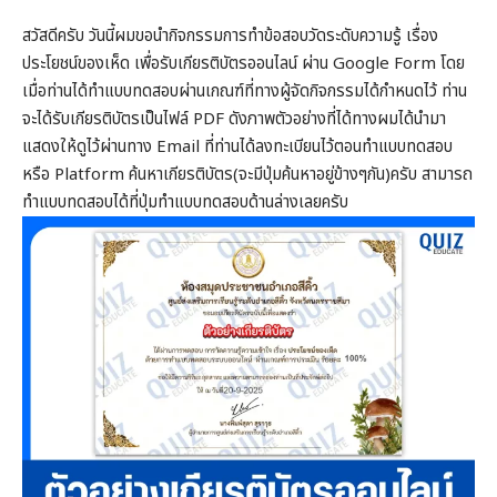
สวัสดีครับ วันนี้ผมขอนำกิจกรรมการทำข้อสอบวัดระดับความรู้ เรื่อง
ประโยชน์ของเห็ด เพื่อรับเกียรติบัตรออนไลน์ ผ่าน Google Form โดย
เมื่อท่านได้ทำแบบทดสอบผ่านเกณฑ์ที่ทางผู้จัดกิจกรรมได้กำหนดไว้ ท่าน
จะได้รับเกียรติบัตรเป็นไฟล์ PDF ดังภาพตัวอย่างที่ได้ทางผมได้นำมา
แสดงให้ดูไว้ผ่านทาง Email ที่ท่านได้ลงทะเบียนไว้ตอนทำแบบทดสอบ
หรือ Platform ค้นหาเกียรติบัตร(จะมีปุ่มค้นหาอยู่ข้างๆกัน)ครับ สามารถ
ทำแบบทดสอบได้ที่ปุ่มทำแบบทดสอบด้านล่างเลยครับ