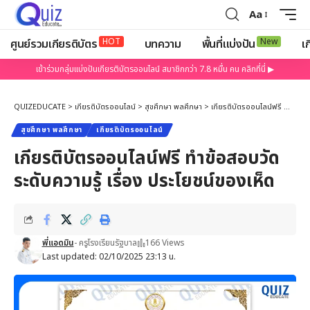
Aa
HOT
New
ศูนย์รวมเกียรติบัตร
บทความ
พื้นที่แบ่งปัน
เก
เข้าร่วมกลุ่มแบ่งปันเกียรติบัตรออนไลน์ สมาชิกกว่า 7.8 หมื่น คน คลิกที่นี่ ▶
QUIZEDUCATE
>
เกียรติบัตรออนไลน์
>
สุขศึกษา พลศึกษา
>
เกียรติบัตรออนไลน์ฟรี ทำข้อสอบวัดระดับความรู้ เรื่อง ประโยชน์ของเห็ด
สุขศึกษา พลศึกษา
เกียรติบัตรออนไลน์
เกียรติบัตรออนไลน์ฟรี ทำข้อสอบวัด
ระดับความรู้ เรื่อง ประโยชน์ของเห็ด
พี่แอดมิน
- ครูโรงเรียนรัฐบาล
166 Views
Last updated: 02/10/2025 23:13 น.