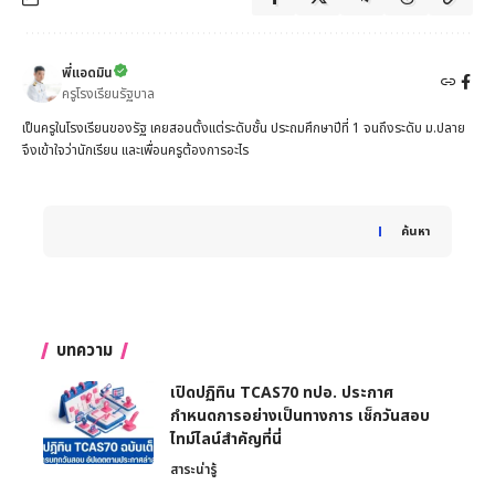
พี่แอดมิน
ครูโรงเรียนรัฐบาล
เป็นครูในโรงเรียนของรัฐ เคยสอนตั้งแต่ระดับชั้น ประถมศึกษาปีที่ 1 จนถึงระดับ ม.ปลาย
จึงเข้าใจว่านักเรียน และเพื่อนครูต้องการอะไร
When autocomplete results are available use up and down 
ค้นหา
บทความ
เปิดปฏิทิน TCAS70 ทปอ. ประกาศ
กำหนดการอย่างเป็นทางการ เช็กวันสอบ
ไทม์ไลน์สำคัญที่นี่
สาระน่ารู้