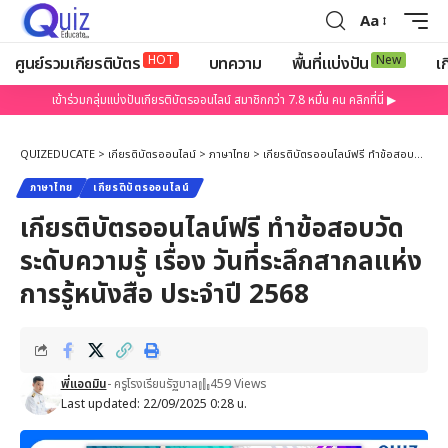
Aa
HOT
New
ศูนย์รวมเกียรติบัตร
บทความ
พื้นที่แบ่งปัน
เก
เข้าร่วมกลุ่มแบ่งปันเกียรติบัตรออนไลน์ สมาชิกกว่า 7.8 หมื่น คน คลิกที่นี่ ▶
QUIZEDUCATE
>
เกียรติบัตรออนไลน์
>
ภาษาไทย
>
เกียรติบัตรออนไลน์ฟรี ทำข้อสอบวัดระดับความรู้ เรื่อง วันที่ระลึกสากลแห่งการรู้หนังสือ ประจำปี 2568
ภาษาไทย
เกียรติบัตรออนไลน์
เกียรติบัตรออนไลน์ฟรี ทำข้อสอบวัด
ระดับความรู้ เรื่อง วันที่ระลึกสากลแห่ง
การรู้หนังสือ ประจำปี 2568
พี่แอดมิน
- ครูโรงเรียนรัฐบาล
459 Views
Last updated: 22/09/2025 0:28 น.