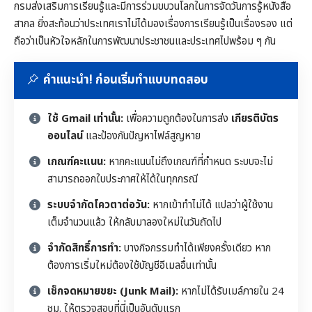
กรมส่งเสริมการเรียนรู้และมีการร่วมขบวนโลกในการจัดวันการรู้หนังสือ
สากล ยิ่งสะท้อนว่าประเทศเราไม่ได้มองเรื่องการเรียนรู้เป็นเรื่องรอง แต่
ถือว่าเป็นหัวใจหลักในการพัฒนาประชาชนและประเทศไปพร้อม ๆ กัน
คำแนะนำ! ก่อนเริ่มทำแบบทดสอบ
ใช้ Gmail เท่านั้น:
เพื่อความถูกต้องในการส่ง
เกียรติบัตร
ออนไลน์
และป้องกันปัญหาไฟล์สูญหาย
เกณฑ์คะแนน:
หากคะแนนไม่ถึงเกณฑ์ที่กำหนด ระบบจะไม่
สามารถออกใบประกาศให้ได้ในทุกกรณี
ระบบจำกัดโควตาต่อวัน:
หากเข้าทำไม่ได้ แปลว่าผู้ใช้งาน
เต็มจำนวนแล้ว ให้กลับมาลองใหม่ในวันถัดไป
จำกัดสิทธิ์การทำ:
บางกิจกรรมทำได้เพียงครั้งเดียว หาก
ต้องการเริ่มใหม่ต้องใช้บัญชีอีเมลอื่นเท่านั้น
เช็กจดหมายขยะ (Junk Mail):
หากไม่ได้รับเมล์ภายใน 24
ชม. ให้ตรวจสอบที่นี่เป็นอันดับแรก