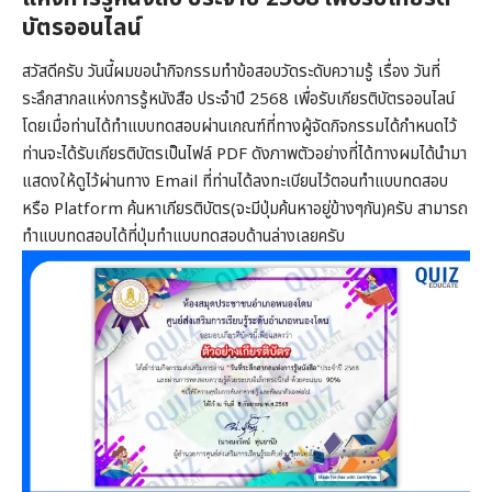
บัตรออนไลน์
สวัสดีครับ วันนี้ผมขอนำกิจกรรมทำข้อสอบวัดระดับความรู้ เรื่อง วันที่
ระลึกสากลแห่งการรู้หนังสือ ประจำปี 2568 เพื่อรับเกียรติบัตรออนไลน์
โดยเมื่อท่านได้ทำแบบทดสอบผ่านเกณฑ์ที่ทางผู้จัดกิจกรรมได้กำหนดไว้
ท่านจะได้รับเกียรติบัตรเป็นไฟล์ PDF ดังภาพตัวอย่างที่ได้ทางผมได้นำมา
แสดงให้ดูไว้ผ่านทาง Email ที่ท่านได้ลงทะเบียนไว้ตอนทำแบบทดสอบ
หรือ Platform ค้นหาเกียรติบัตร(จะมีปุ่มค้นหาอยู่ข้างๆกัน)ครับ สามารถ
ทำแบบทดสอบได้ที่ปุ่มทำแบบทดสอบด้านล่างเลยครับ