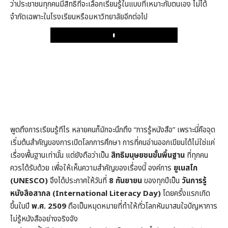
ว่าประชาชนทุกคนมีสิทธิ์ที่จะเลือกเรียนรู้ในแบบที่เหมาะกับตนเอง ไม่ได้
จำกัดเฉพาะในโรงเรียนหรือมหาวิทยาลัยอีกต่อไป
Play
พูดถึงการเรียนรู้ทีไร หลายคนก็มักจะนึกถึง “การรู้หนังสือ” เพราะนี่คือจุด
เริ่มต้นสำคัญของการเปิดโลกการศึกษา การที่คนอ่านออกเขียนได้ไม่ใช่แค่
เรื่องพื้นฐานเท่านั้น แต่ยังถือว่าเป็น
สิทธิมนุษยชนขั้นพื้นฐาน
ที่ทุกคน
ควรได้รับด้วย เพื่อให้เห็นความสำคัญของเรื่องนี้ องค์การ
ยูเนสโก
(UNESCO)
จึงได้ประกาศให้วันที่
8 กันยายน
ของทุกปีเป็น
วันการรู้
หนังสือสากล (International Literacy Day)
โดยครั้งแรกเกิด
ขึ้นในปี
พ.ศ. 2509
ถือเป็นหมุดหมายที่ทำให้ทั่วโลกหันมาสนใจปัญหาการ
ไม่รู้หนังสืออย่างจริงจัง