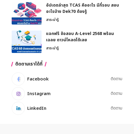
อัปเดตล่าสุด TCAS คืออะไร มีกี่รอบ สอบ
อะไรบ้าง Dek70 ต้องรู้
สาระน่ารู้
แจกฟรี ข้อสอบ A-Level 2568 พร้อม
เฉลย ดาวน์โหลดได้เลย
สาระน่ารู้
ติดตามเราได้ที่
Facebook
ติดตาม
Instagram
ติดตาม
LinkedIn
ติดตาม