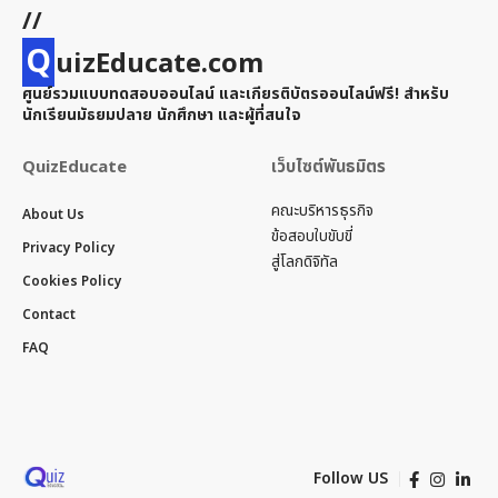
//
Q
uizEducate.com
ศูนย์รวมแบบทดสอบออนไลน์ และเกียรติบัตรออนไลน์ฟรี! สำหรับ
นักเรียนมัธยมปลาย นักศึกษา และผู้ที่สนใจ
QuizEducate
เว็บไซต์พันธมิตร
คณะบริหารธุรกิจ
About Us
ข้อสอบใบขับขี่
Privacy Policy
สู่โลกดิจิทัล
Cookies Policy
Contact
FAQ
Follow US