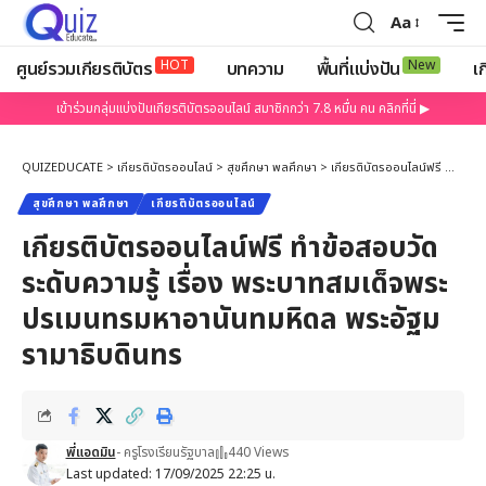
Aa
HOT
New
ศูนย์รวมเกียรติบัตร
บทความ
พื้นที่แบ่งปัน
เก
เข้าร่วมกลุ่มแบ่งปันเกียรติบัตรออนไลน์ สมาชิกกว่า 7.8 หมื่น คน คลิกที่นี่ ▶
QUIZEDUCATE
>
เกียรติบัตรออนไลน์
>
สุขศึกษา พลศึกษา
>
เกียรติบัตรออนไลน์ฟรี ทำข้อสอบวัดระดับความรู้ เรื่อง พระบาทสมเด็จพระปรเมนทรมหาอานันทมหิดล พระอัฐมรามาธิบดินทร
สุขศึกษา พลศึกษา
เกียรติบัตรออนไลน์
เกียรติบัตรออนไลน์ฟรี ทำข้อสอบวัด
ระดับความรู้ เรื่อง พระบาทสมเด็จพระ
ปรเมนทรมหาอานันทมหิดล พระอัฐม
รามาธิบดินทร
พี่แอดมิน
- ครูโรงเรียนรัฐบาล
440 Views
Last updated: 17/09/2025 22:25 น.