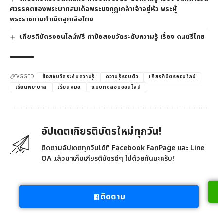
ศวรรคตของพระบาทสมเด็จพระมงกุฎเกล้าเจ้าอยู่หัว พระผู้
พระราชทานกำเนิดลูกเสือไทย
เกียรติบัตรออนไลน์ฟรี ทำข้อสอบวัดระดับความรู้ เรื่อง ดนตรีไทย
TAGGED:
ข้อสอบวัดระดับความรู้
ความรู้รอบตัว
เกียรติบัตรออนไลน์
เรียนพยาบาล
เรียนหมอ
แบบทดสอบออนไลน์
อัปเดตเกียรติบัตรใหม่ทุกวัน!
ติดตามอัปเดตทุกวันได้ที่ Facebook FanPage และ Line
OA แล้วมาเก็บเกียรติบัตรดีๆ ไปด้วยกันนะครับ!
ติดตาม