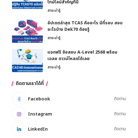
ไทม์ไลน์สำคัญที่นี่
สาระน่ารู้
อัปเดตล่าสุด TCAS คืออะไร มีกี่รอบ สอบ
อะไรบ้าง Dek70 ต้องรู้
สาระน่ารู้
แจกฟรี ข้อสอบ A-Level 2568 พร้อม
เฉลย ดาวน์โหลดได้เลย
สาระน่ารู้
ติดตามเราได้ที่
Facebook
ติดตาม
Instagram
ติดตาม
LinkedIn
ติดตาม