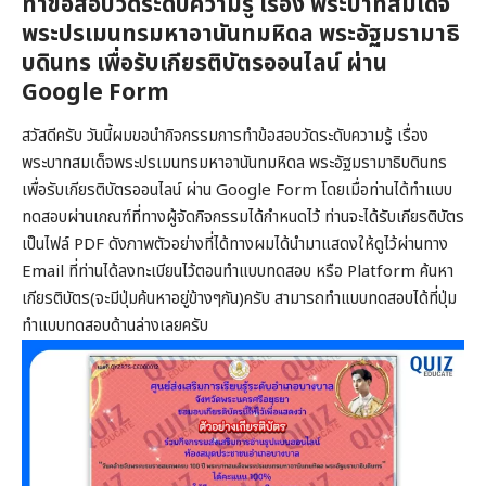
ทำข้อสอบวัดระดับความรู้ เรื่อง พระบาทสมเด็จ
พระปรเมนทรมหาอานันทมหิดล พระอัฐมรามาธิ
บดินทร เพื่อรับเกียรติบัตรออนไลน์ ผ่าน
Google Form
สวัสดีครับ วันนี้ผมขอนำกิจกรรมการทำข้อสอบวัดระดับความรู้ เรื่อง
พระบาทสมเด็จพระปรเมนทรมหาอานันทมหิดล พระอัฐมรามาธิบดินทร
เพื่อรับเกียรติบัตรออนไลน์ ผ่าน Google Form โดยเมื่อท่านได้ทำแบบ
ทดสอบผ่านเกณฑ์ที่ทางผู้จัดกิจกรรมได้กำหนดไว้ ท่านจะได้รับเกียรติบัตร
เป็นไฟล์ PDF ดังภาพตัวอย่างที่ได้ทางผมได้นำมาแสดงให้ดูไว้ผ่านทาง
Email ที่ท่านได้ลงทะเบียนไว้ตอนทำแบบทดสอบ หรือ Platform ค้นหา
เกียรติบัตร(จะมีปุ่มค้นหาอยู่ข้างๆกัน)ครับ สามารถทำแบบทดสอบได้ที่ปุ่ม
ทำแบบทดสอบด้านล่างเลยครับ