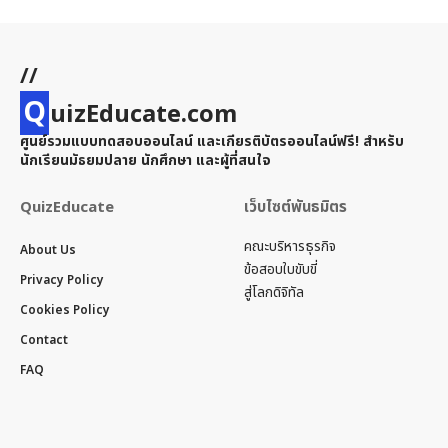
//
Q
uizEducate.com
ศูนย์รวมแบบทดสอบออนไลน์ และเกียรติบัตรออนไลน์ฟรี! สำหรับ
นักเรียนมัธยมปลาย นักศึกษา และผู้ที่สนใจ
QuizEducate
เว็บไซต์พันธมิตร
คณะบริหารธุรกิจ
About Us
ข้อสอบใบขับขี่
Privacy Policy
สู่โลกดิจิทัล
Cookies Policy
Contact
FAQ