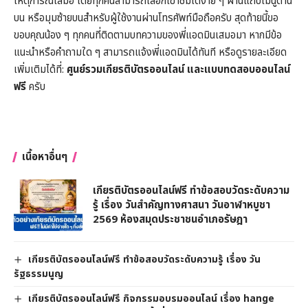
เหตุการณ์เสมอ โดยทุกคนสามารถเลือกเข้าชมได้ง่าย ๆ ผ่านแถบเมนูด้าน
บน หรือมุมซ้ายบนสำหรับผู้ใช้งานผ่านโทรศัพท์มือถือครับ สุดท้ายนี้ขอ
ขอบคุณน้อง ๆ ทุกคนที่ติดตามบทความของพี่แอดมินเสมอมา หากมีข้อ
แนะนำหรือคำถามใด ๆ สามารถแจ้งพี่แอดมินได้ทันที หรือดูรายละเอียด
เพิ่มเติมได้ที่:
ศูนย์รวมเกียรติบัตรออนไลน์ และแบบทดสอบออนไลน์
ฟรี
ครับ
เนื้อหาอื่นๆ
เกียรติบัตรออนไลน์ฟรี ทำข้อสอบวัดระดับความ
รู้ เรื่อง วันสำคัญทางศาสนา วันอาฬาหบูชา
2569 ห้องสมุดประชาชนอำเภอรัษฎา
เกียรติบัตรออนไลน์ฟรี ทำข้อสอบวัดระดับความรู้ เรื่อง วัน
รัฐธรรมนูญ
เกียรติบัตรออนไลน์ฟรี กิจกรรมอบรมออนไลน์ เรื่อง hange