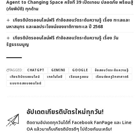
Agent to Changing Space ครั้งที่ 39 เปิดเทอม ปลอดภัย พร้อมสู้
(ภัยพิบัติ) ทุกด้าน
เกียรติบัตรออนไลน์ฟรี ทำข้อสอบวัดระดับความรู้ เรื่อง ทะเลและ
มหาสมุทร และผลประโยชน์ของชาติทางทะเล ปี 2568
เกียรติบัตรออนไลน์ฟรี ทำข้อสอบวัดระดับความรู้ เรื่อง วัน
รัฐธรรมนูญ
TAGGED:
CHATGPT
GEMINI
GOOGLE
ข้อสอบวัดระดับความรู้
เกียรติบัตรออนไลน์
เทคโนโลยี
เรียนครูคอม
เรียนต่อครูวิทยาศาตร์
แบบทดสอบออนไลน์
อัปเดตเกียรติบัตรใหม่ทุกวัน!
ติดตามอัปเดตทุกวันได้ที่ Facebook FanPage และ Line
OA แล้วมาเก็บเกียรติบัตรดีๆ ไปด้วยกันนะครับ!