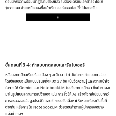
ตอนนี้ก็ถือว่าพร้อมเข้าสู่สนามสอบแล้ว ไม่ต้องเตรียมเอกสารอะไรให้
วุ่นวายเลย ง่ายเหมือนลงชื่อเข้าเรียนคอร์สออนไลน์ทั่วไปเลยครับ
Play
ขั้นตอนที่ 3-4: ทำแบบทดสอบและรับใบเซอร์
หลังลงทะเบียนเรียบร้อย น้อง ๆ จะมีเวลา 14 วันในการทำแบบทดสอบ
โดยข้อสอบจะเป็นแบบปรนัยทั้งหมด 37 ข้อ เน้นวัดความรู้และความเข้าใจ
ในการใช้ Gemini และ NotebookLM ในบริบทการศึกษา ซึ่งคำถามจะ
มาในรูปแบบสถานการณ์จำลอง เช่น การสั่งให้ AI สร้างโจทย์เขียนบทกวี
การตรวจสอบข้อมูลประวัติศาสตร์ การปรับเนื้อหาให้เหมาะกับระดับชั้นที่
ต่างกัน หรือการใช้ NotebookLM ช่วยตอบคำถามผู้ปกครองอย่าง
แม่นยำ ฯลฯ