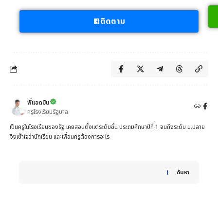
ติดตาม
พี่แอดมิน
ครูโรงเรียนรัฐบาล
เป็นครูในโรงเรียนของรัฐ เคยสอนตั้งแต่ระดับชั้น ประถมศึกษาปีที่ 1 จนถึงระดับ ม.ปลาย
จึงเข้าใจว่านักเรียน และเพื่อนครูต้องการอะไร
When autocomplete results are available use up and down 
ค้นหา