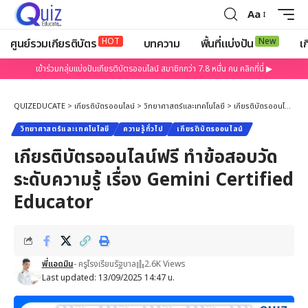
Aa
HOT
New
ศูนย์รวมเกียรติบัตร
บทความ
พื้นที่แบ่งปัน
เก
เข้าร่วมกลุ่มแบ่งปันเกียรติบัตรออนไลน์ สมาชิกกว่า 7.8 หมื่น คน คลิกที่นี่ ▶
QUIZEDUCATE
>
เกียรติบัตรออนไลน์
>
วิทยาศาสตร์และเทคโนโลยี
>
เกียรติบัตรออนไลน์ฟรี ทำข้อสอบวัดระดับความรู้ เรื่อง Gemini Certified Educator
วิทยาศาสตร์และเทคโนโลยี
ความรู้ทั่วไป
เกียรติบัตรออนไลน์
เกียรติบัตรออนไลน์ฟรี ทำข้อสอบวัด
ระดับความรู้ เรื่อง Gemini Certified
Educator
พี่แอดมิน
- ครูโรงเรียนรัฐบาล
2.6K Views
Last updated: 13/09/2025 14:47 น.