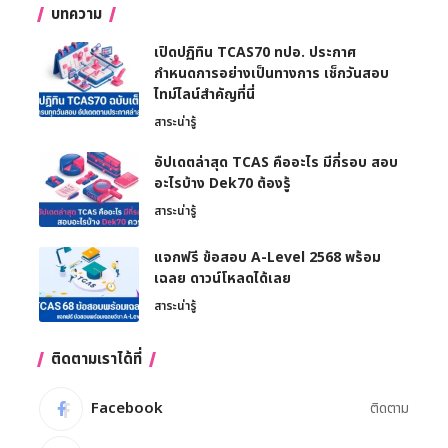
บทความ
เปิดปฏิทิน TCAS70 ทปอ. ประกาศ
กำหนดการอย่างเป็นทางการ เช็กวันสอบ
ไทม์ไลน์สำคัญที่นี่
สาระน่ารู้
อัปเดตล่าสุด TCAS คืออะไร มีกี่รอบ สอบ
อะไรบ้าง Dek70 ต้องรู้
สาระน่ารู้
แจกฟรี ข้อสอบ A-Level 2568 พร้อม
เฉลย ดาวน์โหลดได้เลย
สาระน่ารู้
ติดตามเราได้ที่
Facebook
ติดตาม