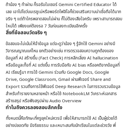
ถ้าน้อง ๆ ทำผ่าน ก็รอรับใบเซอร์ Gemini Certified Educator ได้
เลย เอาไปโชว์บนเรซูเม่หรือพอร์ตโฟลิโอก็ช่วยเสริมความน่าเชื่อถือได้มาก
จริง ๆ แต่ถ้าใครพลาดสอบไม่ผ่าน ก็ไม่ต้องเสียใจครับ เพราะสามารถสอบ
ใหม่ได้ เพียงแค่ต้องรอ 7 วันก่อนลงทะเบียนอีกครั้ง
สิ่งที่ข้อสอบวัดจริง ๆ
ข้อสอบจะไม่เน้นให้จำข้อมูล แต่จะดูว่าน้อง ๆ รู้จักใช้ Gemini อย่างมี
วิจารณญาณแค่ไหน ยกตัวอย่างเช่น การตรวจสอบความถูกต้องของ
ข้อมูลที่ AI สร้างขึ้น (Fact Check) การหลีกเลี่ยง AI hallucination
หรือข้อมูลเท็จที่ AI แต่งขึ้น การรับมือกับ AI bias หรืออคติจากข้อมูลที่
AI เรียนรู้มา การใช้ Gemini ร่วมกับ Google Docs, Google
Drive, Google Classroom, Gmail ผ่านฟีเจอร์ Share and
Export รวมถึงการใช้ฟีเจอร์ Deep Research ในการรวบรวมข้อมูล
สำหรับทำรายงานหลายหน้า หรือใช้ NotebookLM วิเคราะห์เอกสาร
สร้างสรุป หรือฟังสรุปผ่าน Audio Overview
ทำไมถึงควรลองสอบสักครั้ง
ทั้งหมดนี้คือทักษะที่ครูยุคใหม่ควรมี เพื่อให้สามารถใช้ AI เป็นผู้ช่วยได้
อย่างปลอดภัย มีจริยธรรม และเหมาะสมกับนักเรียนในแต่ละช่วงวัย พี่