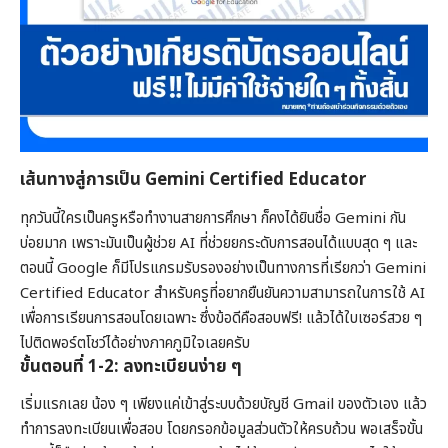
เส้นทางสู่การเป็น Gemini Certified Educator
ทุกวันนี้ใครเป็นครูหรือทำงานสายการศึกษา ก็คงได้ยินชื่อ Gemini กัน
บ่อยมาก เพราะมันเป็นผู้ช่วย AI ที่ช่วยยกระดับการสอนได้แบบสุด ๆ และ
ตอนนี้ Google ก็มีโปรแกรมรับรองอย่างเป็นทางการที่เรียกว่า Gemini
Certified Educator สำหรับครูที่อยากยืนยันความสามารถในการใช้ AI
เพื่อการเรียนการสอนโดยเฉพาะ ซึ่งข้อดีคือสอบฟรี! แล้วได้ใบเซอร์สวย ๆ
ไปติดพอร์ตโชว์ได้อย่างภาคภูมิใจเลยครับ
ขั้นตอนที่ 1-2: ลงทะเบียนง่าย ๆ
เริ่มแรกเลย น้อง ๆ เพียงแค่เข้าสู่ระบบด้วยบัญชี Gmail ของตัวเอง แล้ว
ทำการลงทะเบียนเพื่อสอบ โดยกรอกข้อมูลส่วนตัวให้ครบถ้วน พอเสร็จขั้น