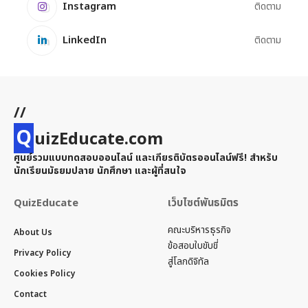
Instagram
ติดตาม
LinkedIn
ติดตาม
//
Q
uizEducate.com
ศูนย์รวมแบบทดสอบออนไลน์ และเกียรติบัตรออนไลน์ฟรี! สำหรับ
นักเรียนมัธยมปลาย นักศึกษา และผู้ที่สนใจ
QuizEducate
เว็บไซต์พันธมิตร
คณะบริหารธุรกิจ
About Us
ข้อสอบใบขับขี่
Privacy Policy
สู่โลกดิจิทัล
Cookies Policy
Contact