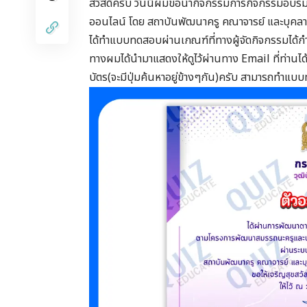
สวัสดีครับ วันนี้ผมขอนำกิจกรรมการกิจกรรมอบรมออนไ
ออนไลน์ โดย สถาบันพัฒนาครู คณาจารย์ และบุคล
ได้ทำแบบทดสอบผ่านเกณฑ์ที่ทางผู้จัดกิจกรรมได้กำหน
ทางผมได้นำมาแสดงให้ดูไว้ผ่านทาง Email ที่ท่าน
บัตร(จะมีปุ่มค้นหาอยู่ข้างๆกัน)ครับ สามารถทำแบ