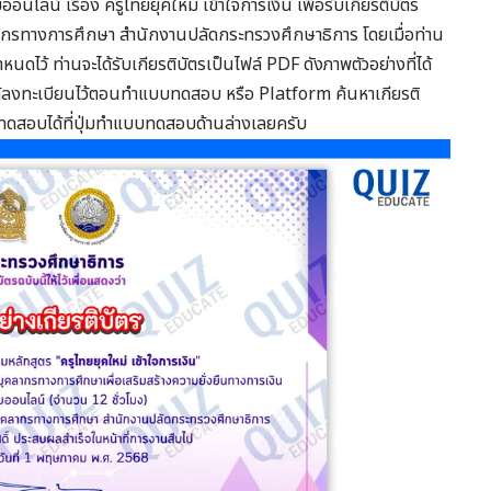
ลน์ เรื่อง ครูไทยยุคใหม่ เข้าใจการเงิน เพื่อรับเกียรติบัตร
ากรทางการศึกษา สำนักงานปลัดกระทรวงศึกษาธิการ โดยเมื่อท่าน
ดไว้ ท่านจะได้รับเกียรติบัตรเป็นไฟล์ PDF ดังภาพตัวอย่างที่ได้
ได้ลงทะเบียนไว้ตอนทำแบบทดสอบ หรือ Platform ค้นหาเกียรติ
บทดสอบได้ที่ปุ่มทำแบบทดสอบด้านล่างเลยครับ