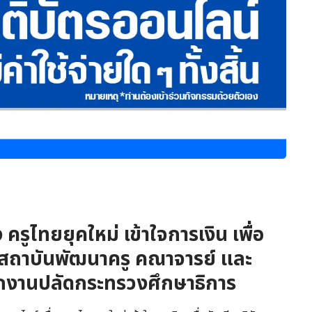
ครูไทยยุคใหม่ เข้าใจการเงิน เพื่อ
ย สถาบันพัฒนาครู คณาจารย์ และ
กงานปลัดกระทรวงศึกษาธิการ