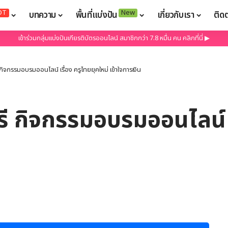
OT
New
บทความ
พื้นที่แบ่งปัน
เกี่ยวกับเรา
ติด
เข้าร่วมกลุ่มแบ่งปันเกียรติบัตรออนไลน์ สมาชิกกว่า 7.8 หมื่น คน คลิกที่นี่ ▶
กิจกรรมอบรมออนไลน์ เรื่อง ครูไทยยุคใหม่ เข้าใจการเงิน
รี กิจกรรมอบรมออนไลน์ เ