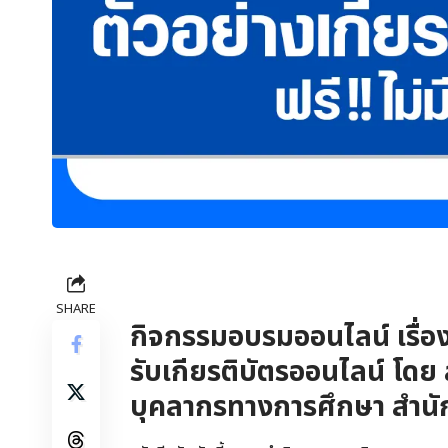
SHARE
กิจกรรมอบรมออนไลน์ เรื่อง 
รับเกียรติบัตรออนไลน์ โด
บุคลากรทางการศึกษา สำนั