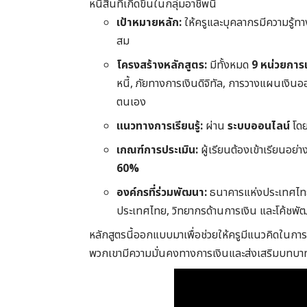
หนี้สินที่เกิดขึ้นในกลุ่มอาชีพนี้
เป้าหมายหลัก:
ให้ครูและบุคลากรมีความรู้ทา
สม
โครงสร้างหลักสูตร:
มีทั้งหมด
9 หน่วยการเร
หนี้, ภัยทางการเงินดิจิทัล, การวางแผนเง
ตนเอง
แนวทางการเรียนรู้:
ผ่าน
ระบบออนไลน์
โดย
เกณฑ์การประเมิน:
ผู้เรียนต้องเข้าเรียนอย่
60%
องค์กรที่ร่วมพัฒนา:
ธนาคารแห่งประเทศไทย
ประเทศไทย, วิทยากรด้านการเงิน และโค้ชพ
หลักสูตรนี้ออกแบบมาเพื่อช่วยให้ครูมีแนวคิดในการ
พวกเขามีความมั่นคงทางการเงินและส่งเสริมบทบา