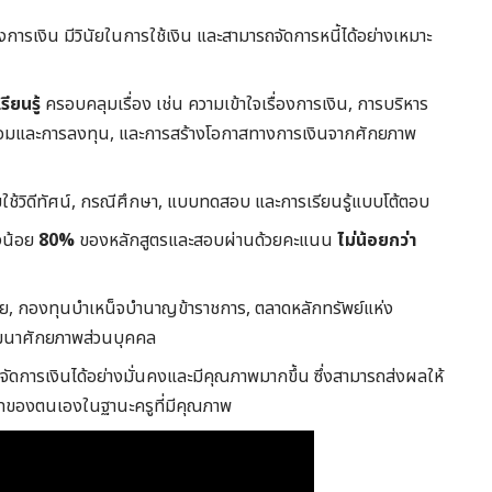
งการเงิน มีวินัยในการใช้เงิน และสามารถจัดการหนี้ได้อย่างเหมาะ
ียนรู้
ครอบคลุมเรื่อง เช่น ความเข้าใจเรื่องการเงิน, การบริหาร
ินออมและการลงทุน, และการสร้างโอกาสทางการเงินจากศักยภาพ
ใช้วิดีทัศน์, กรณีศึกษา, แบบทดสอบ และการเรียนรู้แบบโต้ตอบ
างน้อย
80%
ของหลักสูตรและสอบผ่านด้วยคะแนน
ไม่น้อยกว่า
, กองทุนบำเหน็จบำนาญข้าราชการ, ตลาดหลักทรัพย์แห่ง
ัฒนาศักยภาพส่วนบุคคล
จัดการเงินได้อย่างมั่นคงและมีคุณภาพมากขึ้น ซึ่งสามารถส่งผลให้
ทของตนเองในฐานะครูที่มีคุณภาพ