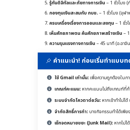
รู้ทันดิจิทัลและภัยทางการเงิน
– 1 ชั่วโมง 
กองทุนเงินสะสมกับ กบข.
– 1 ชั่วโมง (จุ
ครบเครื่องเรื่องการออมและลงทุน
– 1 ชั่ว
เห็นศักยภาพตน ค้นศักยภาพสร้างเงิน
– 1 
ความรุนแรงทางการเงิน
– 45 นาที (อ.อาจิน
คำแนะนำ! ก่อนเริ่มทำแบบ
ใช้ Gmail เท่านั้น:
เพื่อความถูกต้องในก
เกณฑ์คะแนน:
หากคะแนนไม่ถึงเกณฑ์ที่ก
ระบบจำกัดโควตาต่อวัน:
หากเข้าทำไม่ได้
จำกัดสิทธิ์การทำ:
บางกิจกรรมทำได้เพียงคร
เช็กจดหมายขยะ (Junk Mail):
หากไม่ได