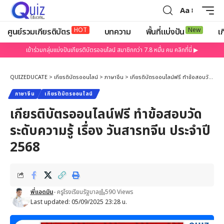
Aa
HOT
New
ศูนย์รวมเกียรติบัตร
บทความ
พื้นที่แบ่งปัน
เก
เข้าร่วมกลุ่มแบ่งปันเกียรติบัตรออนไลน์ สมาชิกกว่า 7.8 หมื่น คน คลิกที่นี่ ▶
QUIZEDUCATE
>
เกียรติบัตรออนไลน์
>
ภาษาจีน
>
เกียรติบัตรออนไลน์ฟรี ทำข้อสอบวัดระดับความรู้ เรื่อง วันสารทจีน ประจำปี 2568
ภาษาจีน
เกียรติบัตรออนไลน์
เกียรติบัตรออนไลน์ฟรี ทำข้อสอบวัด
ระดับความรู้ เรื่อง วันสารทจีน ประจำปี
2568
พี่แอดมิน
- ครูโรงเรียนรัฐบาล
590 Views
Last updated: 05/09/2025 23:28 น.