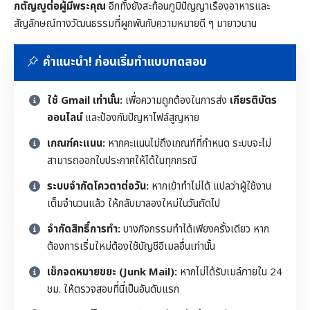
กตัญญูต่อผู้มีพระคุณ
อีกทั้งยังสะท้อนภูมิปัญญาเรื่องอาหารและ
สัญลักษณ์ทางวัฒนธรรมที่ผูกพันกับความหมายดี ๆ มายาวนาน
คำแนะนำ! ก่อนเริ่มทำแบบทดสอบ
ใช้ Gmail เท่านั้น:
เพื่อความถูกต้องในการส่ง
เกียรติบัตร
ออนไลน์
และป้องกันปัญหาไฟล์สูญหาย
เกณฑ์คะแนน:
หากคะแนนไม่ถึงเกณฑ์ที่กำหนด ระบบจะไม่
สามารถออกใบประกาศให้ได้ในทุกกรณี
ระบบจำกัดโควตาต่อวัน:
หากเข้าทำไม่ได้ แปลว่าผู้ใช้งาน
เต็มจำนวนแล้ว ให้กลับมาลองใหม่ในวันถัดไป
จำกัดสิทธิ์การทำ:
บางกิจกรรมทำได้เพียงครั้งเดียว หาก
ต้องการเริ่มใหม่ต้องใช้บัญชีอีเมลอื่นเท่านั้น
เช็กจดหมายขยะ (Junk Mail):
หากไม่ได้รับเมล์ภายใน 24
ชม. ให้ตรวจสอบที่นี่เป็นอันดับแรก