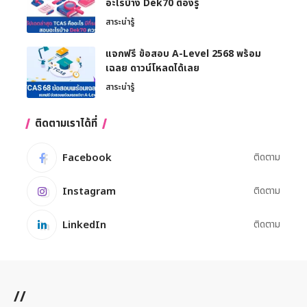
อะไรบ้าง Dek70 ต้องรู้
สาระน่ารู้
แจกฟรี ข้อสอบ A-Level 2568 พร้อม
เฉลย ดาวน์โหลดได้เลย
สาระน่ารู้
ติดตามเราได้ที่
Facebook
ติดตาม
Instagram
ติดตาม
LinkedIn
ติดตาม
//