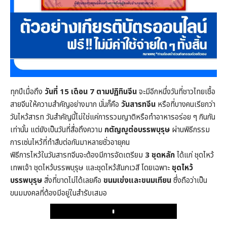
ทุกปีเมื่อถึง
วันที่ 15 เดือน 7 ตามปฏิทินจีน
จะมีอีกหนึ่งวันที่ชาวไทยเชื้อ
สายจีนให้ความสำคัญอย่างมาก นั่นก็คือ
วันสารทจีน
หรือที่บางคนเรียกว่า
วันไหว้สารท วันสำคัญนี้ไม่ใช่แค่การรวมญาติหรือทำอาหารอร่อย ๆ กินกัน
เท่านั้น แต่ยังเป็นวันที่สื่อถึงความ
กตัญญูต่อบรรพบุรุษ
ผ่านพิธีกรรม
การเซ่นไหว้ที่ทำสืบต่อกันมาหลายชั่วอายุคน
พิธีการไหว้ในวันสารทจีนจะต้องมีการจัดเตรียม
3 ชุดหลัก
ได้แก่ ชุดไหว้
เทพเจ้า ชุดไหว้บรรพบุรุษ และชุดไหว้สัมภเวสี โดยเฉพาะ
ชุดไหว้
บรรพบุรุษ
สิ่งที่ขาดไม่ได้เลยคือ
ขนมเข่งและขนมเทียน
ซึ่งถือว่าเป็น
ขนมมงคลที่ต้องมีอยู่ในสำรับเสมอ
Play