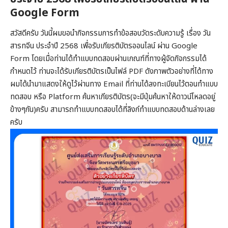
Google Form
สวัสดีครับ วันนี้ผมขอนำกิจกรรมการทำข้อสอบวัดระดับความรู้ เรื่อง วัน
สารทจีน ประจำปี 2568 เพื่อรับเกียรติบัตรออนไลน์ ผ่าน Google
Form โดยเมื่อท่านได้ทำแบบทดสอบผ่านเกณฑ์ที่ทางผู้จัดกิจกรรมได้
กำหนดไว้ ท่านจะได้รับเกียรติบัตรเป็นไฟล์ PDF ดังภาพตัวอย่างที่ได้ทาง
ผมได้นำมาแสดงให้ดูไว้ผ่านทาง Email ที่ท่านได้ลงทะเบียนไว้ตอนทำแบบ
ทดสอบ หรือ Platform ค้นหาเกียรติบัตร(จะมีปุ่มค้นหาให้ดาวน์โหลดอยู่
ข้างๆกัน)ครับ สามารถทำแบบทดสอบได้ที่ลิงก์ทำแบบทดสอบด้านล่างเลย
ครับ