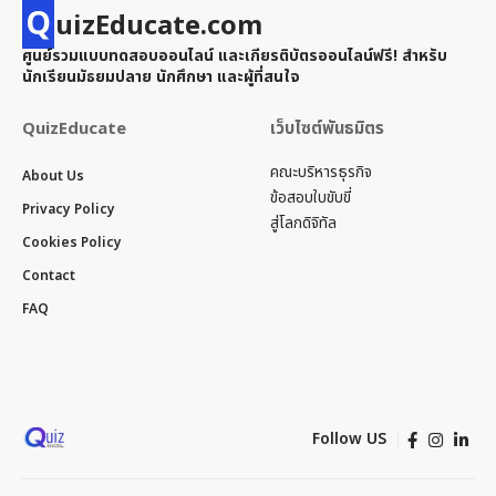
Q
uizEducate.com
ศูนย์รวมแบบทดสอบออนไลน์ และเกียรติบัตรออนไลน์ฟรี! สำหรับ
นักเรียนมัธยมปลาย นักศึกษา และผู้ที่สนใจ
QuizEducate
เว็บไซต์พันธมิตร
คณะบริหารธุรกิจ
About Us
ข้อสอบใบขับขี่
Privacy Policy
สู่โลกดิจิทัล
Cookies Policy
Contact
FAQ
Follow US