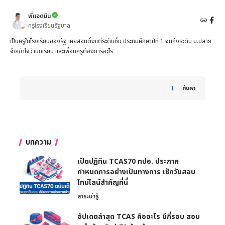
พี่แอดมิน
ครูโรงเรียนรัฐบาล
เป็นครูในโรงเรียนของรัฐ เคยสอนตั้งแต่ระดับชั้น ประถมศึกษาปีที่ 1 จนถึงระดับ ม.ปลาย
จึงเข้าใจว่านักเรียน และเพื่อนครูต้องการอะไร
When autocomplete results are available use up and down 
ค้นหา
บทความ
เปิดปฏิทิน TCAS70 ทปอ. ประกาศ
กำหนดการอย่างเป็นทางการ เช็กวันสอบ
ไทม์ไลน์สำคัญที่นี่
สาระน่ารู้
อัปเดตล่าสุด TCAS คืออะไร มีกี่รอบ สอบ