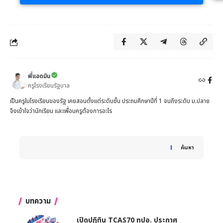
พี่แอดมิน
ครูโรงเรียนรัฐบาล
เป็นครูในโรงเรียนของรัฐ เคยสอนตั้งแต่ระดับชั้น ประถมศึกษาปีที่ 1 จนถึงระดับ ม.ปลาย
จึงเข้าใจว่านักเรียน และเพื่อนครูต้องการอะไร
When autocomplete results are available use up and down 
ค้นหา
บทความ
เปิดปฏิทิน TCAS70 ทปอ. ประกาศ