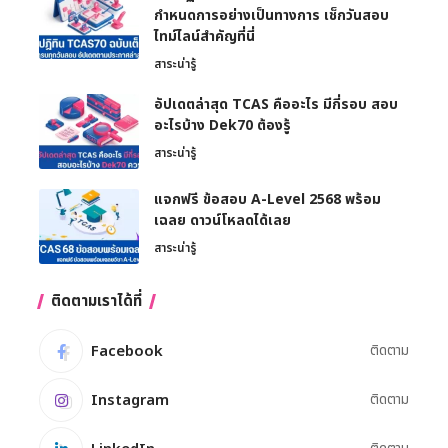
กำหนดการอย่างเป็นทางการ เช็กวันสอบ
ไทม์ไลน์สำคัญที่นี่
สาระน่ารู้
อัปเดตล่าสุด TCAS คืออะไร มีกี่รอบ สอบ
อะไรบ้าง Dek70 ต้องรู้
สาระน่ารู้
แจกฟรี ข้อสอบ A-Level 2568 พร้อม
เฉลย ดาวน์โหลดได้เลย
สาระน่ารู้
ติดตามเราได้ที่
Facebook
ติดตาม
Instagram
ติดตาม