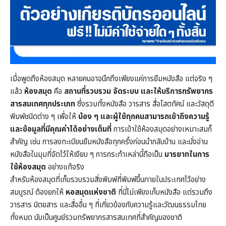
เมื่อพูดถึงห้องสมุด หลายคนอาจนึกถึงเพียงแค่การยืมหนังสือ แต่จริง ๆ
แล้ว
ห้องสมุด
คือ
สถานที่รวบรวม จัดระบบ และให้บริการทรัพยากร
สารสนเทศทุกประเภท
ซึ่งรวมทั้งหนังสือ วารสาร สื่อโสตทัศน์ และวัสดุตี
พิมพ์ชนิดต่าง ๆ เพื่อให้
น้อง ๆ และผู้ใช้ทุกคนสามารถเข้าถึงความรู้
และข้อมูลที่มีคุณค่าได้อย่างเต็มที่
การเข้าใช้ห้องสมุดอย่างเหมาะสมก็
สำคัญ เช่น การลงทะเบียนยืมหนังสือทุกครั้งก่อนนำกลับบ้าน และนั่งอ่าน
หนังสือในมุมที่จัดไว้ให้เงียบ ๆ การกระทำเหล่านี้ถือเป็น
มารยาทในการ
ใช้ห้องสมุด
อย่างแท้จริง
สำหรับห้องสมุดที่เก็บรวบรวมสิ่งพิมพ์ที่พิมพ์ขึ้นภายในประเทศไว้อย่าง
สมบูรณ์ ต้องยกให้
หอสมุดแห่งชาติ
ที่นี่ไม่เพียงเก็บหนังสือ แต่รวมถึง
วารสาร นิตยสาร และสื่ออื่น ๆ ที่เกี่ยวข้องกับความรู้และวัฒนธรรมไทย
ทั้งหมด นับเป็นศูนย์รวมทรัพยากรสารสนเทศที่สำคัญของชาติ