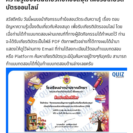
บัตรออนไลน์
สวัสดีครับ วันนี้ผมขอนำกิจกรรมทำข้อสอบวัดระดับความรู้ เรื่อง ตอบ
ปัญหาความรู้เบื้องต้นเกี่ยวกับห้องสมุด เพื่อรับเกียรติบัตรออนไลน์ โดย
เมื่อท่านได้ทำแบบทดสอบผ่านเกณฑ์ที่ทางผู้จัดกิจกรรมได้กำหนดไว้ ท่าน
จะได้รับเกียรติบัตรเป็นไฟล์ PDF ดังภาพตัวอย่างที่ได้ทางผมได้นำมา
แสดงให้ดูไว้ผ่านทาง Email ที่ท่านได้ลงทะเบียนไว้ตอนทำแบบทดสอบ
หรือ Platform ค้นหาเกียรติบัตร(จะมีปุ่มค้นหาอยู่ข้างๆกัน)ครับ สามารถ
ทำแบบทดสอบได้ที่ปุ่มทำแบบทดสอบด้านล่างเลยครับ