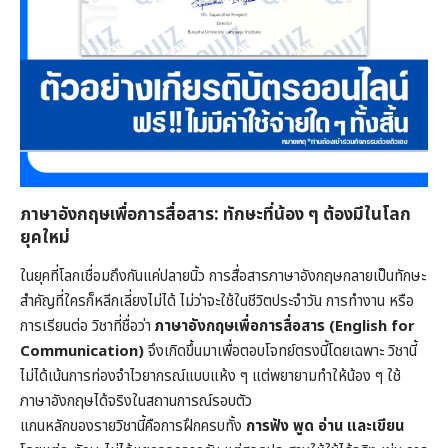
ภาษาอังกฤษเพื่อการสื่อสาร: ทักษะที่น้อง ๆ ต้องมีในโลก
ยุคใหม่
ในยุคที่โลกเชื่อมถึงกันแค่ปลายนิ้ว การสื่อสารภาษาอังกฤษกลายเป็นทักษะ
สำคัญที่ใครก็หลีกเลี่ยงไม่ได้ ไม่ว่าจะใช้ในชีวิตประจำวัน การทำงาน หรือ
การเรียนต่อ วิชาที่ชื่อว่า
ภาษาอังกฤษเพื่อการสื่อสาร (English for
Communication)
จึงเกิดขึ้นมาเพื่อตอบโจทย์ตรงนี้โดยเฉพาะ วิชานี้
ไม่ได้เน้นการท่องจำไวยากรณ์แบบแห้ง ๆ แต่พยายามทำให้น้อง ๆ ใช้
ภาษาอังกฤษได้จริงในสถานการณ์รอบตัว
แกนหลักของรายวิชานี้คือการฝึกครบทั้ง
การฟัง พูด อ่าน และเขียน