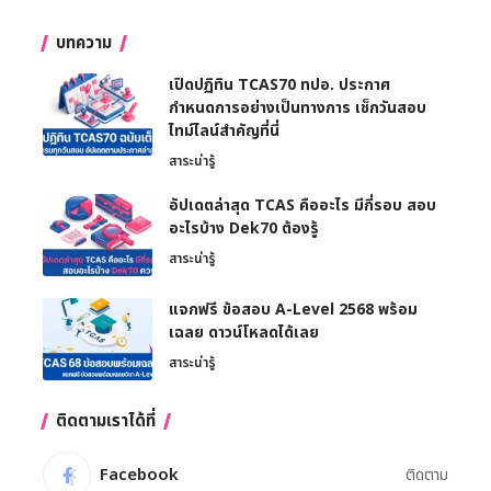
บทความ
เปิดปฏิทิน TCAS70 ทปอ. ประกาศ
กำหนดการอย่างเป็นทางการ เช็กวันสอบ
ไทม์ไลน์สำคัญที่นี่
สาระน่ารู้
อัปเดตล่าสุด TCAS คืออะไร มีกี่รอบ สอบ
อะไรบ้าง Dek70 ต้องรู้
สาระน่ารู้
แจกฟรี ข้อสอบ A-Level 2568 พร้อม
เฉลย ดาวน์โหลดได้เลย
สาระน่ารู้
ติดตามเราได้ที่
Facebook
ติดตาม