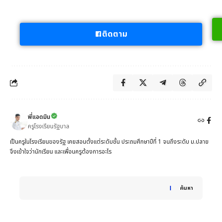
ติดตาม
พี่แอดมิน
ครูโรงเรียนรัฐบาล
เป็นครูในโรงเรียนของรัฐ เคยสอนตั้งแต่ระดับชั้น ประถมศึกษาปีที่ 1 จนถึงระดับ ม.ปลาย
จึงเข้าใจว่านักเรียน และเพื่อนครูต้องการอะไร
When autocomplete results are available use up and down 
ค้นหา