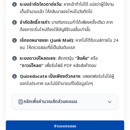
ระบบจำกัดโควตาต่อวัน:
หากเข้าทำไม่ได้ แปลว่าผู้ใช้งาน
เต็มจำนวนแล้ว ให้กลับมาลองใหม่ในวันถัดไป
จำกัดสิทธิ์การทำ:
บางกิจกรรมทำได้เพียงครั้งเดียว หาก
ต้องการเริ่มใหม่ต้องใช้บัญชีอีเมลอื่นเท่านั้น
เช็กจดหมายขยะ (Junk Mail):
หากไม่ได้รับเมล์ภายใน 24
ชม. ให้ตรวจสอบที่นี่เป็นอันดับแรก
ระบบดาวน์โหลดเอง:
สังเกตปุ่ม
“สืบค้น”
หรือ
“ดาวน์โหลด”
เพื่อรับไฟล์ PDF หลังส่งคำตอบ
Quizeducate เป็นเพียงตัวกลาง:
แพลตฟอร์มไม่ใช่ผู้
ออกใบประกาศ และไม่มีอำนาจแก้ไขข้อมูลใดๆ
คลิกเพื่อคำนวณสัดส่วนคะแนน
ทำแบบทดสอบ