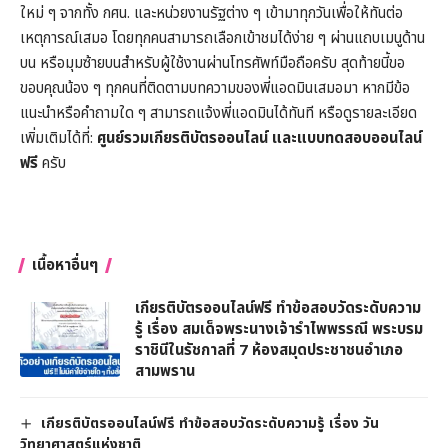
ใหม่ ๆ จากทั้ง กศน. และหน่วยงานรัฐต่าง ๆ เข้ามาทุกวันเพื่อให้ทันต่อ
เหตุการณ์เสมอ โดยทุกคนสามารถเลือกเข้าชมได้ง่าย ๆ ผ่านแถบเมนูด้าน
บน หรือมุมซ้ายบนสำหรับผู้ใช้งานผ่านโทรศัพท์มือถือครับ สุดท้ายนี้ขอ
ขอบคุณน้อง ๆ ทุกคนที่ติดตามบทความของพี่แอดมินเสมอมา หากมีข้อ
แนะนำหรือคำถามใด ๆ สามารถแจ้งพี่แอดมินได้ทันที หรือดูรายละเอียด
เพิ่มเติมได้ที่:
ศูนย์รวมเกียรติบัตรออนไลน์ และแบบทดสอบออนไลน์
ฟรี
ครับ
เนื้อหาอื่นๆ
เกียรติบัตรออนไลน์ฟรี ทำข้อสอบวัดระดับความ
รู้ เรื่อง สมเด็จพระนางเจ้ารำไพพรรณี พระบรม
ราชินีในรัชกาลที่ 7 ห้องสมุดประชาชนอำเภอ
สามพราน
เกียรติบัตรออนไลน์ฟรี ทำข้อสอบวัดระดับความรู้ เรื่อง วัน
วิทยาศาสตร์แห่งชาติ