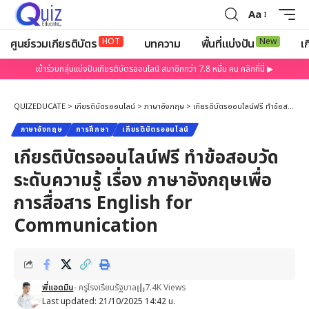
Aa
HOT
New
ศูนย์รวมเกียรติบัตร
บทความ
พื้นที่แบ่งปัน
เก
เข้าร่วมกลุ่มแบ่งปันเกียรติบัตรออนไลน์ สมาชิกกว่า 7.8 หมื่น คน คลิกที่นี่ ▶
QUIZEDUCATE
>
เกียรติบัตรออนไลน์
>
ภาษาอังกฤษ
>
เกียรติบัตรออนไลน์ฟรี ทำข้อสอบวัดระดับความรู้ เรื่อง ภาษาอังกฤษเพื่อการสื่อสาร English for Communication
ภาษาอังกฤษ
การศึกษา
เกียรติบัตรออนไลน์
เกียรติบัตรออนไลน์ฟรี ทำข้อสอบวัด
ระดับความรู้ เรื่อง ภาษาอังกฤษเพื่อ
การสื่อสาร English for
Communication
พี่แอดมิน
- ครูโรงเรียนรัฐบาล
7.4K Views
Last updated: 21/10/2025 14:42 น.