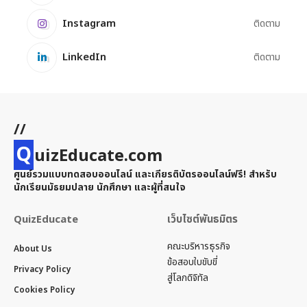
Instagram
ติดตาม
LinkedIn
ติดตาม
//
Q
uizEducate.com
ศูนย์รวมแบบทดสอบออนไลน์ และเกียรติบัตรออนไลน์ฟรี! สำหรับ
นักเรียนมัธยมปลาย นักศึกษา และผู้ที่สนใจ
QuizEducate
เว็บไซต์พันธมิตร
คณะบริหารธุรกิจ
About Us
ข้อสอบใบขับขี่
Privacy Policy
สู่โลกดิจิทัล
Cookies Policy