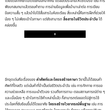
โดยแต่ละทักษะไม่ได้แยกออกจากกัน แต่สอดประสานให้ใช้ได้จริง เช่น การ
ฟังบทสนทนาแล้วตอบคำถาม การอ่านข้อมูลเพื่อนำมาเล่าต่อ การเขียน
ข้อความสั้น ๆ แล้วนำไปใช้สื่อสารในห้องเรียน สิ่งเหล่านี้คือการฝึกที่ช่วยให้
น้อง ๆ ไม่เพียงเข้าใจภาษา แต่ยังสามารถ
สื่อสารในชีวิตประจำวัน
ได้
คล่องขึ้น
Play
อีกจุดเด่นคือเรื่องของ
คำศัพท์และโครงสร้างภาษา
วิชานี้ไม่ได้สอนคำ
ศัพท์ที่ไกลตัว แต่เน้นคำที่จำเป็นต่อชีวิตประจำวัน เช่น การทักทาย การขอ
ความช่วยเหลือ การแนะนำตัวเอง รวมถึงการถาม–ตอบสถานการณ์ต่าง ๆ
และเมื่อน้อง ๆ เข้าใจการใช้คำเหล่านี้แล้ว ก็สามารถต่อยอดไปสู่การใช้
ประโยคที่ซับซ้อนขึ้นได้โดยอาศัย
โครงสร้างไวยากรณ์พื้นฐาน
เช่น การ