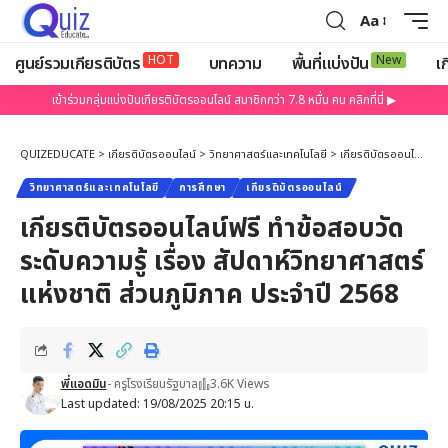
Aa
HOT
New
ศูนย์รวมเกียรติบัตร
บทความ
พื้นที่แบ่งปัน
เก
เข้าร่วมกลุ่มแบ่งปันเกียรติบัตรออนไลน์ สมาชิกกว่า 7.8 หมื่น คน คลิกที่นี่ ▶
QUIZEDUCATE
>
เกียรติบัตรออนไลน์
>
วิทยาศาสตร์และเทคโนโลยี
>
เกียรติบัตรออนไลน์ฟรี ทำข้อสอบวัดระดับความรู้ เรื่อง สัปดาห์วิทยาศาสตร์แห่งชาติ ส่วนภูมิภาค ประจำปี 2568
วิทยาศาสตร์และเทคโนโลยี
การศึกษา
เกียรติบัตรออนไลน์
เกียรติบัตรออนไลน์ฟรี ทำข้อสอบวัด
ระดับความรู้ เรื่อง สัปดาห์วิทยาศาสตร์
แห่งชาติ ส่วนภูมิภาค ประจำปี 2568
พี่แอดมิน
- ครูโรงเรียนรัฐบาล
3.6K Views
Last updated: 19/08/2025 20:15 น.