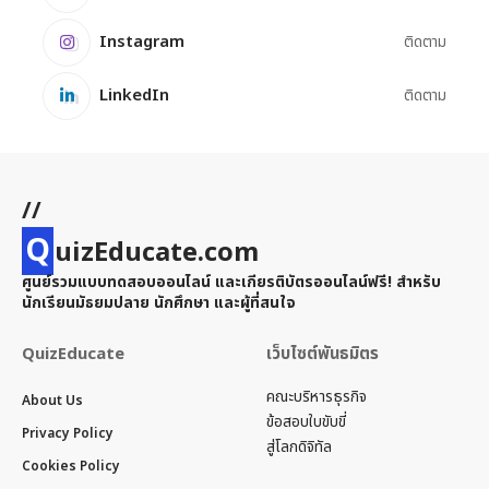
Instagram
ติดตาม
LinkedIn
ติดตาม
//
Q
uizEducate.com
ศูนย์รวมแบบทดสอบออนไลน์ และเกียรติบัตรออนไลน์ฟรี! สำหรับ
นักเรียนมัธยมปลาย นักศึกษา และผู้ที่สนใจ
QuizEducate
เว็บไซต์พันธมิตร
คณะบริหารธุรกิจ
About Us
ข้อสอบใบขับขี่
Privacy Policy
สู่โลกดิจิทัล
Cookies Policy