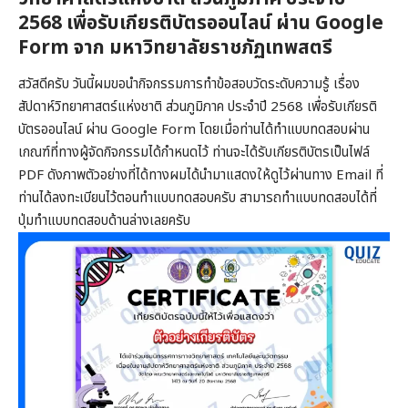
2568 เพื่อรับเกียรติบัตรออนไลน์ ผ่าน Google
Form จาก มหาวิทยาลัยราชภัฏเทพสตรี
สวัสดีครับ วันนี้ผมขอนำกิจกรรมการทำข้อสอบวัดระดับความรู้ เรื่อง
สัปดาห์วิทยาศาสตร์แห่งชาติ ส่วนภูมิภาค ประจำปี 2568 เพื่อรับเกียรติ
บัตรออนไลน์ ผ่าน Google Form โดยเมื่อท่านได้ทำแบบทดสอบผ่าน
เกณฑ์ที่ทางผู้จัดกิจกรรมได้กำหนดไว้ ท่านจะได้รับเกียรติบัตรเป็นไฟล์
PDF ดังภาพตัวอย่างที่ได้ทางผมได้นำมาแสดงให้ดูไว้ผ่านทาง Email ที่
ท่านได้ลงทะเบียนไว้ตอนทำแบบทดสอบครับ สามารถทำแบบทดสอบได้ที่
ปุ่มทำแบบทดสอบด้านล่างเลยครับ