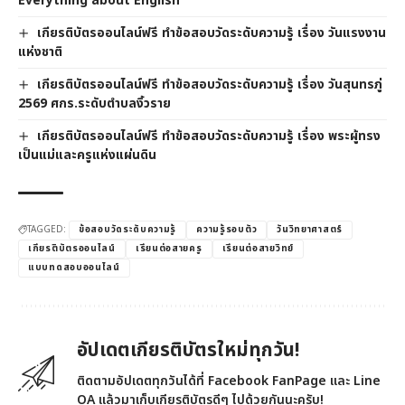
Everything about English
เกียรติบัตรออนไลน์ฟรี ทำข้อสอบวัดระดับความรู้ เรื่อง วันแรงงาน
แห่งชาติ
เกียรติบัตรออนไลน์ฟรี ทำข้อสอบวัดระดับความรู้ เรื่อง วันสุนทรภู่
2569 ศกร.ระดับตำบลงิ้วราย
เกียรติบัตรออนไลน์ฟรี ทำข้อสอบวัดระดับความรู้ เรื่อง พระผู้ทรง
เป็นแม่และครูแห่งแผ่นดิน
TAGGED:
ข้อสอบวัดระดับความรู้
ความรู้รอบตัว
วันวิทยาศาสตร์
เกียรติบัตรออนไลน์
เรียนต่อสายครู
เรียนต่อสายวิทย์
แบบทดสอบออนไลน์
อัปเดตเกียรติบัตรใหม่ทุกวัน!
ติดตามอัปเดตทุกวันได้ที่ Facebook FanPage และ Line
OA แล้วมาเก็บเกียรติบัตรดีๆ ไปด้วยกันนะครับ!