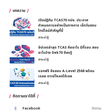
บทความ
เปิดปฏิทิน TCAS70 ทปอ. ประกาศ
กำหนดการอย่างเป็นทางการ เช็กวันสอบ
ไทม์ไลน์สำคัญที่นี่
สาระน่ารู้
อัปเดตล่าสุด TCAS คืออะไร มีกี่รอบ สอบ
อะไรบ้าง Dek70 ต้องรู้
สาระน่ารู้
แจกฟรี ข้อสอบ A-Level 2568 พร้อม
เฉลย ดาวน์โหลดได้เลย
สาระน่ารู้
ติดตามเราได้ที่
Facebook
ติดตาม