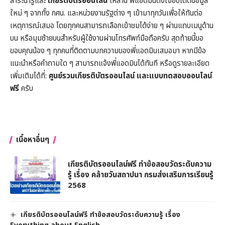
สาระน่ารู้และ
เกียรติบัตรออนไลน์
เหล่านี้ พี่แอดมินตั้งใจอัปเดตข้อมูล
ใหม่ ๆ จากทั้ง กศน. และหน่วยงานรัฐต่าง ๆ เข้ามาทุกวันเพื่อให้ทันต่อ
เหตุการณ์เสมอ โดยทุกคนสามารถเลือกเข้าชมได้ง่าย ๆ ผ่านแถบเมนูด้าน
บน หรือมุมซ้ายบนสำหรับผู้ใช้งานผ่านโทรศัพท์มือถือครับ สุดท้ายนี้ขอ
ขอบคุณน้อง ๆ ทุกคนที่ติดตามบทความของพี่แอดมินเสมอมา หากมีข้อ
แนะนำหรือคำถามใด ๆ สามารถแจ้งพี่แอดมินได้ทันที หรือดูรายละเอียด
เพิ่มเติมได้ที่:
ศูนย์รวมเกียรติบัตรออนไลน์ และแบบทดสอบออนไลน์
ฟรี
ครับ
เนื้อหาอื่นๆ
เกียรติบัตรออนไลน์ฟรี ทำข้อสอบวัดระดับความ
รู้ เรื่อง คล้ายวันสถาปนา กรมส่งเสริมการเรียนรู้
2568
เกียรติบัตรออนไลน์ฟรี ทำข้อสอบวัดระดับความรู้ เรื่อง