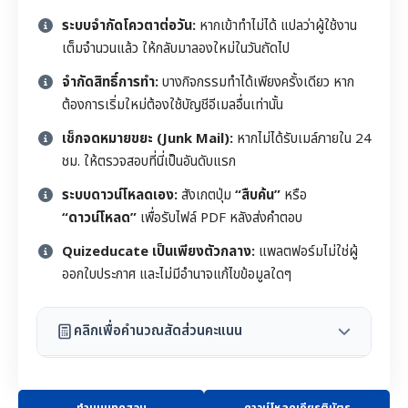
ระบบจำกัดโควตาต่อวัน:
หากเข้าทำไม่ได้ แปลว่าผู้ใช้งาน
เต็มจำนวนแล้ว ให้กลับมาลองใหม่ในวันถัดไป
จำกัดสิทธิ์การทำ:
บางกิจกรรมทำได้เพียงครั้งเดียว หาก
ต้องการเริ่มใหม่ต้องใช้บัญชีอีเมลอื่นเท่านั้น
เช็กจดหมายขยะ (Junk Mail):
หากไม่ได้รับเมล์ภายใน 24
ชม. ให้ตรวจสอบที่นี่เป็นอันดับแรก
ระบบดาวน์โหลดเอง:
สังเกตปุ่ม
“สืบค้น”
หรือ
“ดาวน์โหลด”
เพื่อรับไฟล์ PDF หลังส่งคำตอบ
Quizeducate เป็นเพียงตัวกลาง:
แพลตฟอร์มไม่ใช่ผู้
ออกใบประกาศ และไม่มีอำนาจแก้ไขข้อมูลใดๆ
คลิกเพื่อคำนวณสัดส่วนคะแนน
ทำแบบทดสอบ
ดาวน์โหลดเกียรติบัตร