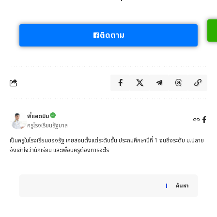
ติดตาม
พี่แอดมิน
ครูโรงเรียนรัฐบาล
เป็นครูในโรงเรียนของรัฐ เคยสอนตั้งแต่ระดับชั้น ประถมศึกษาปีที่ 1 จนถึงระดับ ม.ปลาย
จึงเข้าใจว่านักเรียน และเพื่อนครูต้องการอะไร
When autocomplete results are available use up and down 
ค้นหา