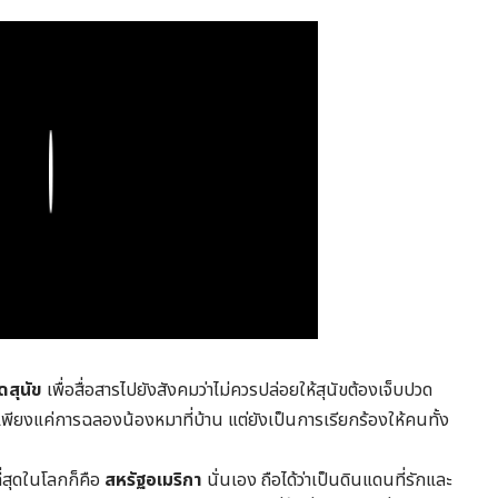
Play
ดสุนัข
เพื่อสื่อสารไปยังสังคมว่าไม่ควรปล่อยให้สุนัขต้องเจ็บปวด
่ใช่เพียงแค่การฉลองน้องหมาที่บ้าน แต่ยังเป็นการเรียกร้องให้คนทั้ง
ี่สุดในโลกก็คือ
สหรัฐอเมริกา
นั่นเอง ถือได้ว่าเป็นดินแดนที่รักและ