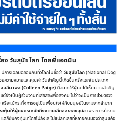
ื่อง
วันสุนัขโลก
โดยพี่แอดมิน
 มีการเฉลิมฉลองกันทั่วโลกในชื่อว่า
วันสุนัขโลก
(National Dog
ด้วยความหมายและคุณค่า วันสำคัญนี้เกิดขึ้นครั้งแรกในประเทศ
อลลีน เพจ (Colleen Paige)
ที่อยากให้ผู้คนได้เห็นความสำคัญ
าน แต่ยังเป็นผู้ร่วมงานที่เสียสละเพื่อสังคม ไม่ว่าจะเป็นการช่วยตรวจ
ย หรือแม้กระทั่งการอยู่เป็นเพื่อนใจให้กับมนุษย์ในยามยากลำบาก
ระตุ้นให้ผู้คนตระหนักถึงความเสียสละของสุนัข
เพราะการทำงาน
แต่ก็ยังคงทุ่มเทโดยไม่ลังเล ไม่แปลกเลยที่หลายคนมองว่าสุนัขคือ