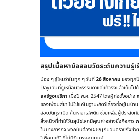
สรุปเนื้อหาข้อสอบวัดระดับความรู้เร
น้อง ๆ รู้ไหมว่าในทุก ๆ วันที่
26 สิงหาคม
ของทุกปี
Day) วันที่ดูเหมือนจะธรรมดาแต่แท้จริงแล้วเต็มไป
สหรัฐอเมริกา
เมื่อปี พ.ศ. 2547 โดยผู้ก่อตั้งอย่าง
ค
ของเพื่อนสี่ขา ไม่ใช่แค่ในฐานะสัตว์เลี้ยงที่อยู่ในบ้
สอบวัตถุระเบิด ค้นหายาเสพติด ช่วยเหลือผู้ประสบภั
สิ่งหนึ่งที่ทำให้วันสุนัขโลกมีคุณค่าอย่างยิ่งคือการ
ก
ในบางภารกิจ พวกมันต้องเผชิญกับอันตรายถึงชีวิต 
“เพื่อนแท้” ที่ไม่มีวันทรยศมนุษย์