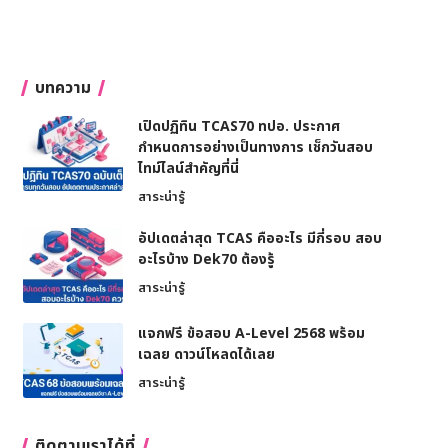
บทความ
เปิดปฏิทิน TCAS70 ทปอ. ประกาศ
กำหนดการอย่างเป็นทางการ เช็กวันสอบ
ไทม์ไลน์สำคัญที่นี่
สาระน่ารู้
อัปเดตล่าสุด TCAS คืออะไร มีกี่รอบ สอบ
อะไรบ้าง Dek70 ต้องรู้
สาระน่ารู้
แจกฟรี ข้อสอบ A-Level 2568 พร้อม
เฉลย ดาวน์โหลดได้เลย
สาระน่ารู้
ติดตามเราได้ที่