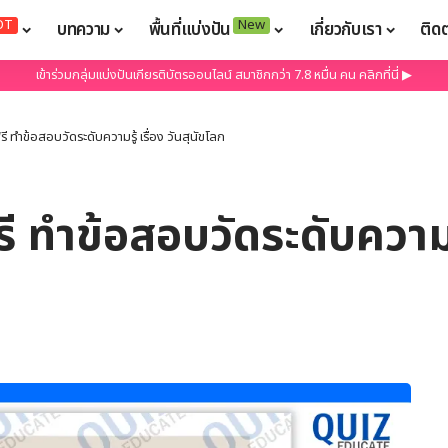
OT
New
บทความ
พื้นที่แบ่งปัน
เกี่ยวกับเรา
ติด
เข้าร่วมกลุ่มแบ่งปันเกียรติบัตรออนไลน์ สมาชิกกว่า 7.8 หมื่น คน คลิกที่นี่ ▶
ี ทำข้อสอบวัดระดับความรู้ เรื่อง วันสุนัขโลก
 ทำข้อสอบวัดระดับความรู้