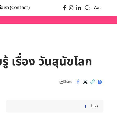
ต่อเรา (Contact)
Aa
 เรื่อง วันสุนัขโลก
Share
When autocomplete results are available use up and down
ค้นหา