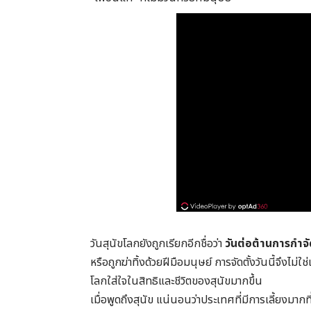
วันสุนัขโลกยังถูกเรียกอีกชื่อว่า
วันต่อต้านการกำจั
หรือถูกฆ่าทิ้งด้วยฝีมือมนุษย์ การจัดตั้งวันนี้จึงไม
โลกใส่ใจในสิทธิและชีวิตของสุนัขมากขึ้น
เมื่อพูดถึงสุนัข แน่นอนว่าประเทศที่มีการเลี้ยงมากท