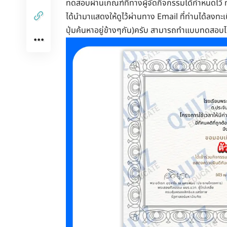
ทดสอบผ่านเกณฑ์ที่ทางผู้จัดกิจกรรมได้กำหนดไว้ ท่
ได้นำมาแสดงให้ดูไว้ผ่านทาง Email ที่ท่านได้ลง
ปุ่มค้นหาอยู่ข้างๆกัน)ครับ สามารถทำแบบทดสอบไ