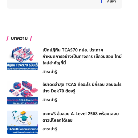
ค้นหา
บทความ
เปิดปฏิทิน TCAS70 ทปอ. ประกาศ
กำหนดการอย่างเป็นทางการ เช็กวันสอบ ไทม์
ไลน์สำคัญที่นี่
สาระน่ารู้
อัปเดตล่าสุด TCAS คืออะไร มีกี่รอบ สอบอะไร
บ้าง Dek70 ต้องรู้
สาระน่ารู้
แจกฟรี ข้อสอบ A-Level 2568 พร้อมเฉลย
ดาวน์โหลดได้เลย
สาระน่ารู้