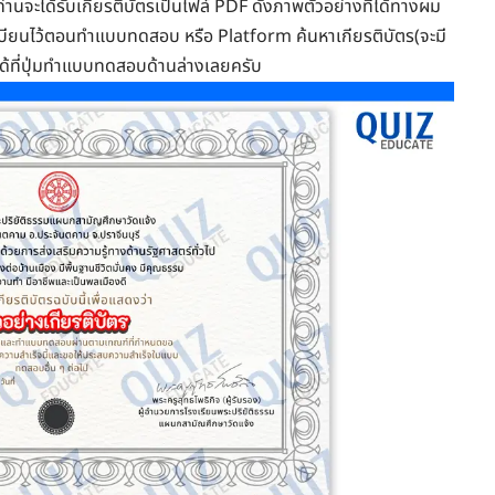
านจะได้รับเกียรติบัตรเป็นไฟล์ PDF ดังภาพตัวอย่างที่ได้ทางผม
ทะเบียนไว้ตอนทำแบบทดสอบ หรือ Platform ค้นหาเกียรติบัตร(จะมี
ด้ที่ปุ่มทำแบบทดสอบด้านล่างเลยครับ