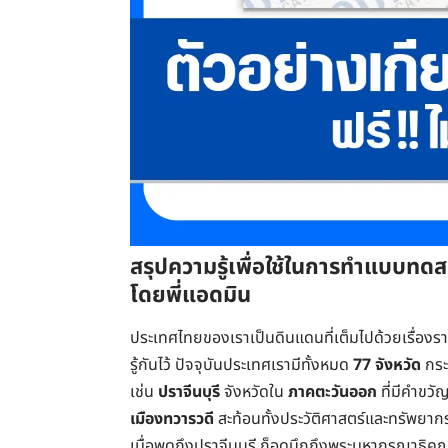
สรุปความรู้เพื่อใช้ในการทำแบบทดส
โดยพี่แอดมิน
ประเทศไทยของเราเป็นดินแดนที่เต็มไปด้วยเรื่องรา
รู้กันไว้ ปัจจุบันประเทศเรามีทั้งหมด
77 จังหวัด
กระ
เช่น
ปราจีนบุรี
จังหวัดใน
ภาคตะวันออก
ที่มีคำขวั
เมืองทวารวดี
สะท้อนทั้งประวัติศาสตร์และทรัพยากร
เมื่อพูดถึงปราจีนบุรี ก็อดนึกถึงพระมหากรุณาธิค