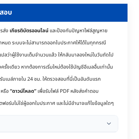
ดสอบ
ารส่ง
เกียรติบัตรออนไลน์
และป้องกันปัญหาไฟล์สูญหาย
กำหนด ระบบจะไม่สามารถออกใบประกาศให้ได้ในทุกกรณี
แปลว่าผู้ใช้งานเต็มจำนวนแล้ว ให้กลับมาลองใหม่ในวันถัดไป
ั้งเดียว หากต้องการเริ่มใหม่ต้องใช้บัญชีอีเมลอื่นเท่านั้น
รับเมล์ภายใน 24 ชม. ให้ตรวจสอบที่นี่เป็นอันดับแรก
หรือ
“ดาวน์โหลด”
เพื่อรับไฟล์ PDF หลังส่งคำตอบ
ฟอร์มไม่ใช่ผู้ออกใบประกาศ และไม่มีอำนาจแก้ไขข้อมูลใดๆ