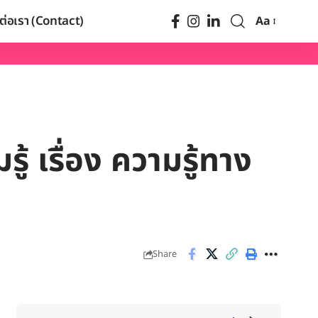
ต่อเรา (Contact)
Aa
้ เรื่อง ความรู้ทาง
Share
When autocomplete results are available use up and dow