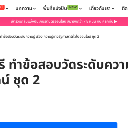
OT
New
บทความ
พื้นที่แบ่งปัน
เกี่ยวกับเรา
ติด
เข้าร่วมกลุ่มแบ่งปันเกียรติบัตรออนไลน์ สมาชิกกว่า 7.8 หมื่น คน คลิกที่นี่ ▶
ทำข้อสอบวัดระดับความรู้ เรื่อง ความรู้ทางรัฐศาสตร์ทั่วไปออนไลน์ ชุด 2
ี ทำข้อสอบวัดระดับความรู
น์ ชุด 2