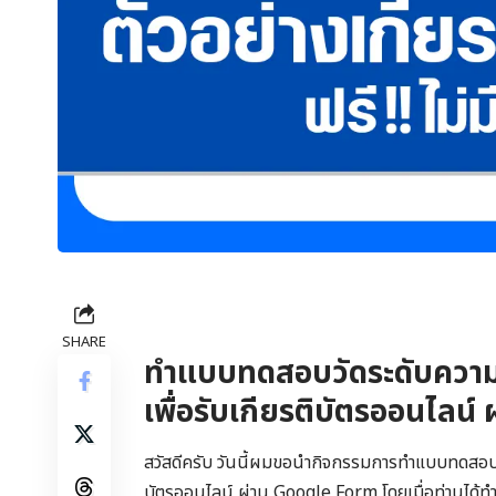
SHARE
ทำแบบทดสอบวัดระดับความรู
เพื่อรับเกียรติบัตรออนไลน
สวัสดีครับ วันนี้ผมขอนำกิจกรรมการทำแบบทดสอบควา
บัตรออนไลน์ ผ่าน Google Form โดยเมื่อท่านได้ทำ