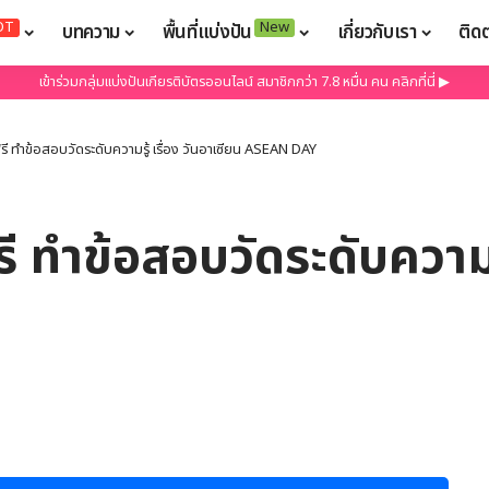
OT
New
บทความ
พื้นที่แบ่งปัน
เกี่ยวกับเรา
ติด
เข้าร่วมกลุ่มแบ่งปันเกียรติบัตรออนไลน์ สมาชิกกว่า 7.8 หมื่น คน คลิกที่นี่ ▶
รี ทำข้อสอบวัดระดับความรู้ เรื่อง วันอาเซียน ASEAN DAY
 ทำข้อสอบวัดระดับความรู