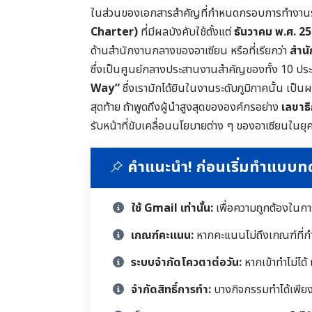
ในส่วนของเอกสารสำคัญที่กำหนดกรอบการทำงานร่
Charter)
ที่มีผลบังคับใช้ตั้งแต่
ธันวาคม พ.ศ. 2
ด้านสำนักงานกลางของอาเซียน หรือที่เรียกว่า
สำนั
ซึ่งเป็นศูนย์กลางประสานงานสำคัญของทั้ง 10 ประเท
Way”
ซึ่งเรามักได้ยินในงานระดับภูมิภาคนั้น เป
สุดท้าย ถ้าพูดถึงผู้นำสูงสุดขององค์กรอย่าง
เลขาธ
รับหน้าที่ขับเคลื่อนนโยบายต่าง ๆ ของอาเซียนในยุค
คำแนะนำ! ก่อนเริ่มทำแบบ
ใช้ Gmail เท่านั้น:
เพื่อความถูกต้องในก
เกณฑ์คะแนน:
หากคะแนนไม่ถึงเกณฑ์ที่ก
ระบบจำกัดโควตาต่อวัน:
หากเข้าทำไม่ได้
จำกัดสิทธิ์การทำ:
บางกิจกรรมทำได้เพียงคร