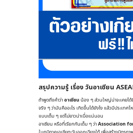
สรุปความรู้ เรื่อง วันอาเซียน AS
ถ้าพูดถึงคำว่า
อาเซียน
น้อง ๆ ส่วนใหญ่น่าจะเคยได้ยิ
จริง ๆ ว่ามันคืออะไร เกิดขึ้นได้ยังไง แล้วมีประเทศไ
แบบเต็ม ๆ แต่ไม่ยาวน่าเบื่อแน่นอน
อาเซียน หรือที่เรียกกันเต็ม ๆ ว่า
Association fo
ในภูมิภาคเอเชียตะวันออกเฉียงใต้ เพื่อสร้างมิตร