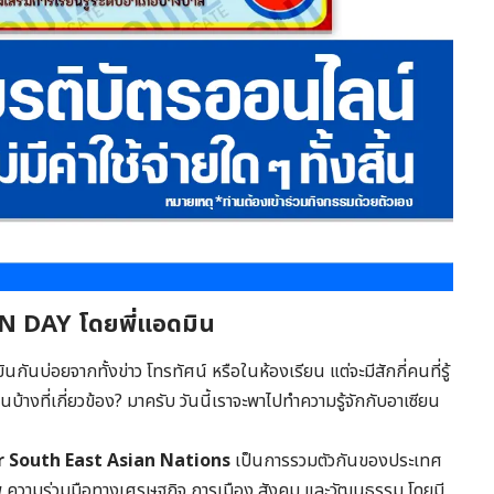
EAN DAY โดยพี่แอดมิน
นกันบ่อยจากทั้งข่าว โทรทัศน์ หรือในห้องเรียน แต่จะมีสักกี่คนที่รู้
หนบ้างที่เกี่ยวข้อง? มาครับ วันนี้เราจะพาไปทำความรู้จักกับอาเซียน
r South East Asian Nations
เป็นการรวมตัวกันของประเทศ
ภาพ ความร่วมมือทางเศรษฐกิจ การเมือง สังคม และวัฒนธรรม โดยมี