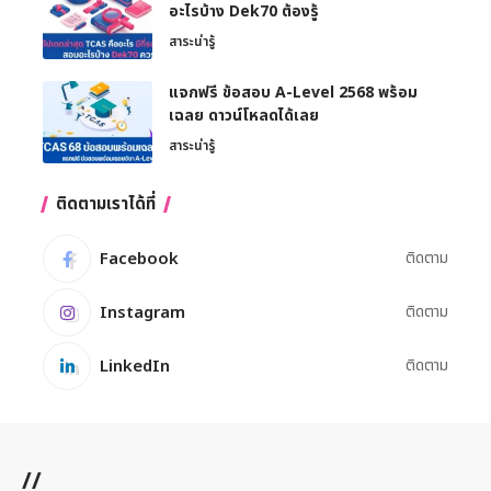
อะไรบ้าง Dek70 ต้องรู้
สาระน่ารู้
แจกฟรี ข้อสอบ A-Level 2568 พร้อม
เฉลย ดาวน์โหลดได้เลย
สาระน่ารู้
ติดตามเราได้ที่
Facebook
ติดตาม
Instagram
ติดตาม
LinkedIn
ติดตาม
//