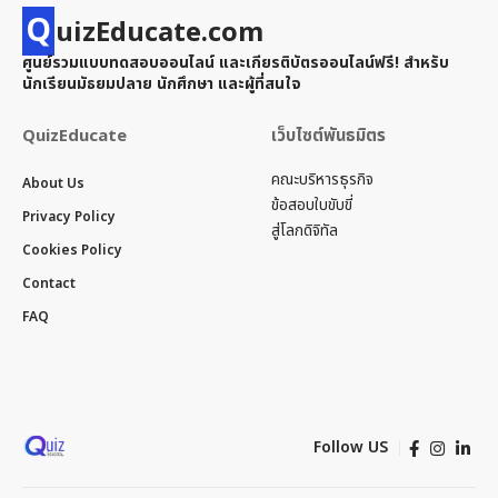
Q
uizEducate.com
ศูนย์รวมแบบทดสอบออนไลน์ และเกียรติบัตรออนไลน์ฟรี! สำหรับ
นักเรียนมัธยมปลาย นักศึกษา และผู้ที่สนใจ
QuizEducate
เว็บไซต์พันธมิตร
คณะบริหารธุรกิจ
About Us
ข้อสอบใบขับขี่
Privacy Policy
สู่โลกดิจิทัล
Cookies Policy
Contact
FAQ
Follow US