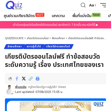
Aa
HOT
New
ศูนย์รวมเกียรติบัตร
บทความ
พื้นที่แบ่งปัน
เก
เข้าร่วมกลุ่มแบ่งปันเกียรติบัตรออนไลน์ สมาชิกกว่า 7.8 หมื่น คน คลิกที่นี่ ▶
QUIZEDUCATE
>
เกียรติบัตรออนไลน์
>
สังคมศึกษา
>
เกียรติบัตรออนไลน์ฟรี ทำข้อสอบวัดระดับความรู้ เรื่อง ประเทศไทยของเรา
สังคมศึกษา
ความรู้ทั่วไป
เกียรติบัตรออนไลน์
เกียรติบัตรออนไลน์ฟรี ทำข้อสอบวัด
ระดับความรู้ เรื่อง ประเทศไทยของเรา
พี่แอดมิน
- ครูโรงเรียนรัฐบาล
681 Views
Last updated: 07/08/2025 15:05 น.