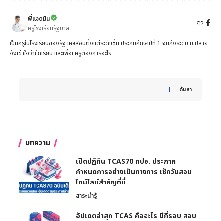
พี่แอดมิน
ครูโรงเรียนรัฐบาล
เป็นครูในโรงเรียนของรัฐ เคยสอนตั้งแต่ระดับชั้น ประถมศึกษาปีที่ 1 จนถึงระดับ ม.ปลาย
จึงเข้าใจว่านักเรียน และเพื่อนครูต้องการอะไร
When autocomplete results are available use up and down 
ค้นหา
บทความ
เปิดปฏิทิน TCAS70 ทปอ. ประกาศ
กำหนดการอย่างเป็นทางการ เช็กวันสอบ
ไทม์ไลน์สำคัญที่นี่
สาระน่ารู้
อัปเดตล่าสุด TCAS คืออะไร มีกี่รอบ สอบ