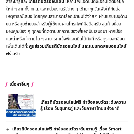
สาระน่ารู้และ
เกียรติบัตรออนไลน์
เหล่านี้ พี่แอดมินตั้งใจอัปเดตข้อมูล
ใหม่ ๆ จากทั้ง กศน. และหน่วยงานรัฐต่าง ๆ เข้ามาทุกวันเพื่อให้ทันต่อ
เหตุการณ์เสมอ โดยทุกคนสามารถเลือกเข้าชมได้ง่าย ๆ ผ่านแถบเมนูด้าน
บน หรือมุมซ้ายบนสำหรับผู้ใช้งานผ่านโทรศัพท์มือถือครับ สุดท้ายนี้ขอ
ขอบคุณน้อง ๆ ทุกคนที่ติดตามบทความของพี่แอดมินเสมอมา หากมีข้อ
แนะนำหรือคำถามใด ๆ สามารถแจ้งพี่แอดมินได้ทันที หรือดูรายละเอียด
เพิ่มเติมได้ที่:
ศูนย์รวมเกียรติบัตรออนไลน์ และแบบทดสอบออนไลน์
ฟรี
ครับ
เนื้อหาอื่นๆ
เกียรติบัตรออนไลน์ฟรี ทำข้อสอบวัดระดับความ
รู้ เรื่อง วันสุนทรภู่ และวันภาษาไทยแห่งชาติ
เกียรติบัตรออนไลน์ฟรี ทำข้อสอบวัดระดับความรู้ เรื่อง Smart