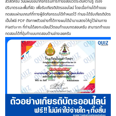
สวัสดีครับ วันนี้ผมขอนำกิจกรรมการทำข้อสอบวัดระดับความรู้ เรื่อง
ปริมาตรและพื้นที่ผิว เพื่อรับเกียรติบัตรออนไลน์ โดยเมื่อท่านได้ทำแบบ
ทดสอบผ่านเกณฑ์ที่ทางผู้จัดกิจกรรมได้กำหนดไว้ ท่านจะได้รับเกียรติบัตร
เป็นไฟล์ PDF ดังภาพตัวอย่างที่ได้ทางผมได้นำมาแสดงให้ดูไว้ผ่านทาง
Platform ที่ท่านได้ลงทะเบียนไว้ตอนทำแบบทดสอบครับ สามารถทำแบบ
ทดสอบได้ที่ปุ่มทำแบบทดสอบด้านล่างเลยครับ