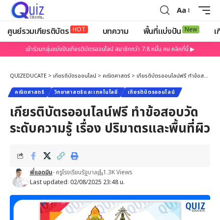
Aa
HOT
New
ศูนย์รวมเกียรติบัตร
บทความ
พื้นที่แบ่งปัน
เก
เข้าร่วมกลุ่มแบ่งปันเกียรติบัตรออนไลน์ สมาชิกกว่า 7.8 หมื่น คน คลิกที่นี่ ▶
QUIZEDUCATE
>
เกียรติบัตรออนไลน์
>
คณิตศาสตร์
>
เกียรติบัตรออนไลน์ฟรี ทำข้อสอบวัดระดับความรู้ เรื่อง ปริมาตรและพื้นที่ผิว
คณิตศาสตร์
วิทยาศาสตร์และเทคโนโลยี
เกียรติบัตรออนไลน์
เกียรติบัตรออนไลน์ฟรี ทำข้อสอบวัด
ระดับความรู้ เรื่อง ปริมาตรและพื้นที่ผิว
พี่แอดมิน
- ครูโรงเรียนรัฐบาล
1.3K Views
Last updated: 02/08/2025 23:48 น.