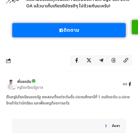
OA แล้วมาเก็บเกียรติบัตรดีๆ ไปด้วยกันนะครับ!
ติดตาม
พี่แอดมิน
ครูโรงเรียนรัฐบาล
เป็นครูในโรงเรียนของรัฐ เคยสอนตั้งแต่ระดับชั้น ประถมศึกษาปีที่ 1 จนถึงระดับ ม.ปลาย
จึงเข้าใจว่านักเรียน และเพื่อนครูต้องการอะไร
When autocomplete results are available use up and down 
ค้นหา