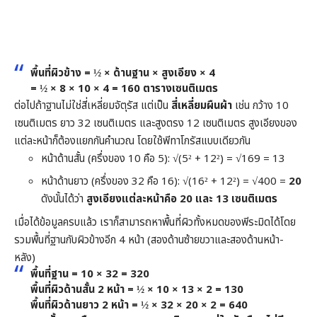
พื้นที่ผิวข้าง = ½ × ด้านฐาน × สูงเอียง × 4
= ½ × 8 × 10 × 4 =
160 ตารางเซนติเมตร
ต่อไปถ้าฐานไม่ใช่สี่เหลี่ยมจัตุรัส แต่เป็น
สี่เหลี่ยมผืนผ้า
เช่น กว้าง 10
เซนติเมตร ยาว 32 เซนติเมตร และสูงตรง 12 เซนติเมตร สูงเอียงของ
แต่ละหน้าก็ต้องแยกกันคำนวณ โดยใช้พีทาโกรัสแบบเดียวกัน
หน้าด้านสั้น (ครึ่งของ 10 คือ 5): √(5² + 12²) = √169 = 13
หน้าด้านยาว (ครึ่งของ 32 คือ 16): √(16² + 12²) = √400 =
20
ดังนั้นได้ว่า
สูงเอียงแต่ละหน้าคือ 20 และ 13 เซนติเมตร
เมื่อได้ข้อมูลครบแล้ว เราก็สามารถหาพื้นที่ผิวทั้งหมดของพีระมิดได้โดย
รวมพื้นที่ฐานกับผิวข้างอีก 4 หน้า (สองด้านซ้ายขวาและสองด้านหน้า-
หลัง)
พื้นที่ฐาน = 10 × 32 = 320
พื้นที่ผิวด้านสั้น 2 หน้า = ½ × 10 × 13 × 2 = 130
พื้นที่ผิวด้านยาว 2 หน้า = ½ × 32 × 20 × 2 = 640