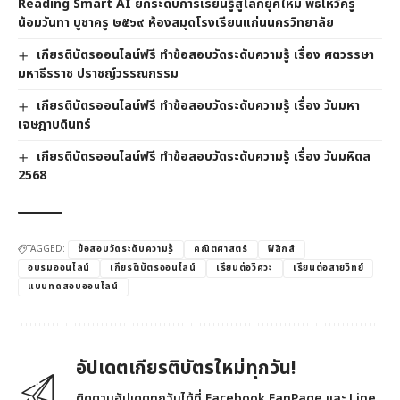
Reading Smart AI ยกระดับการเรียนรู้สู่โลกยุคใหม่ พิธีไหว้ครู
น้อมวันทา บูชาครู ๒๕๖๙ ห้องสมุดโรงเรียนแก่นนครวิทยาลัย
เกียรติบัตรออนไลน์ฟรี ทำข้อสอบวัดระดับความรู้ เรื่อง ศตวรรษา
มหาธีรราช ปราชญ์วรรณกรรม
เกียรติบัตรออนไลน์ฟรี ทำข้อสอบวัดระดับความรู้ เรื่อง วันมหา
เจษฎาบดินทร์
เกียรติบัตรออนไลน์ฟรี ทำข้อสอบวัดระดับความรู้ เรื่อง วันมหิดล
2568
TAGGED:
ข้อสอบวัดระดับความรู้
คณิตศาสตร์
ฟิสิกส์
อบรมออนไลน์
เกียรติบัตรออนไลน์
เรียนต่อวิศวะ
เรียนต่อสายวิทย์
แบบทดสอบออนไลน์
อัปเดตเกียรติบัตรใหม่ทุกวัน!
ติดตามอัปเดตทุกวันได้ที่ Facebook FanPage และ Line