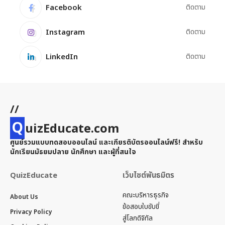
Facebook
ติดตาม
Instagram
ติดตาม
LinkedIn
ติดตาม
//
Q
uizEducate.com
ศูนย์รวมแบบทดสอบออนไลน์ และเกียรติบัตรออนไลน์ฟรี! สำหรับ
นักเรียนมัธยมปลาย นักศึกษา และผู้ที่สนใจ
QuizEducate
เว็บไซต์พันธมิตร
คณะบริหารธุรกิจ
About Us
ข้อสอบใบขับขี่
Privacy Policy
สู่โลกดิจิทัล