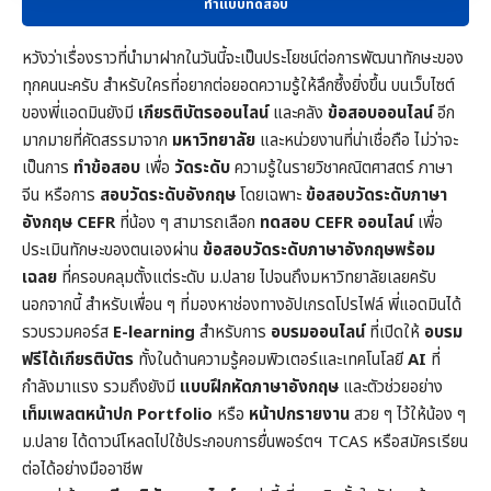
ทำแบบทดสอบ
หวังว่าเรื่องราวที่นำมาฝากในวันนี้จะเป็นประโยชน์ต่อการพัฒนาทักษะของ
ทุกคนนะครับ สำหรับใครที่อยากต่อยอดความรู้ให้ลึกซึ้งยิ่งขึ้น บนเว็บไซต์
ของพี่แอดมินยังมี
เกียรติบัตรออนไลน์
และคลัง
ข้อสอบออนไลน์
อีก
มากมายที่คัดสรรมาจาก
มหาวิทยาลัย
และหน่วยงานที่น่าเชื่อถือ ไม่ว่าจะ
เป็นการ
ทำข้อสอบ
เพื่อ
วัดระดับ
ความรู้ในราย
วิชาคณิตศาสตร์
ภาษา
จีน หรือการ
สอบวัดระดับอังกฤษ
โดยเฉพาะ
ข้อสอบวัดระดับภาษา
อังกฤษ CEFR
ที่น้อง ๆ สามารถเลือก
ทดสอบ CEFR ออนไลน์
เพื่อ
ประเมินทักษะของตนเองผ่าน
ข้อสอบวัดระดับภาษาอังกฤษพร้อม
เฉลย
ที่ครอบคลุมตั้งแต่ระดับ ม.ปลาย ไปจนถึงมหาวิทยาลัยเลยครับ
นอกจากนี้ สำหรับเพื่อน ๆ ที่มองหาช่องทางอัปเกรดโปรไฟล์ พี่แอดมินได้
รวบรวมคอร์ส
E-learning
สำหรับการ
อบรมออนไลน์
ที่เปิดให้
อบรม
ฟรีได้เกียรติบัตร
ทั้งในด้านความรู้คอมพิวเตอร์และเทคโนโลยี
AI
ที่
กำลังมาแรง รวมถึงยังมี
แบบฝึกหัดภาษาอังกฤษ
และตัวช่วยอย่าง
เท็มเพลตหน้าปก
Portfolio
หรือ
หน้าปกรายงาน
สวย ๆ ไว้ให้น้อง ๆ
ม.ปลาย ได้ดาวน์โหลดไปใช้ประกอบการยื่นพอร์ตฯ TCAS หรือสมัครเรียน
ต่อได้อย่างมืออาชีพ