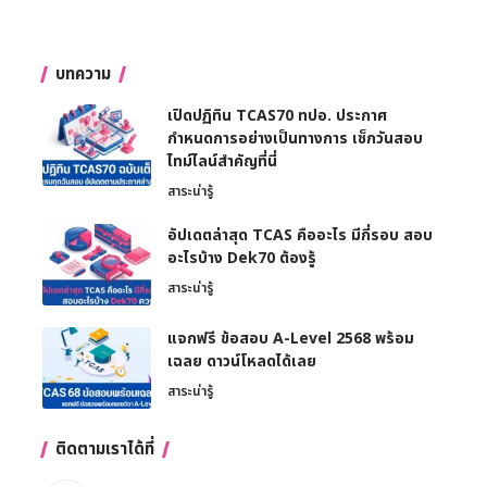
บทความ
เปิดปฏิทิน TCAS70 ทปอ. ประกาศ
กำหนดการอย่างเป็นทางการ เช็กวันสอบ
ไทม์ไลน์สำคัญที่นี่
สาระน่ารู้
อัปเดตล่าสุด TCAS คืออะไร มีกี่รอบ สอบ
อะไรบ้าง Dek70 ต้องรู้
สาระน่ารู้
แจกฟรี ข้อสอบ A-Level 2568 พร้อม
เฉลย ดาวน์โหลดได้เลย
สาระน่ารู้
ติดตามเราได้ที่