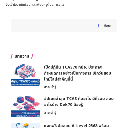
จึงเข้าใจว่านักเรียน และเพื่อนครูต้องการอะไร
When autocomplete results are available use up and down 
ค้นหา
บทความ
เปิดปฏิทิน TCAS70 ทปอ. ประกาศ
กำหนดการอย่างเป็นทางการ เช็กวันสอบ
ไทม์ไลน์สำคัญที่นี่
สาระน่ารู้
อัปเดตล่าสุด TCAS คืออะไร มีกี่รอบ สอบ
อะไรบ้าง Dek70 ต้องรู้
สาระน่ารู้
แจกฟรี ข้อสอบ A-Level 2568 พร้อม