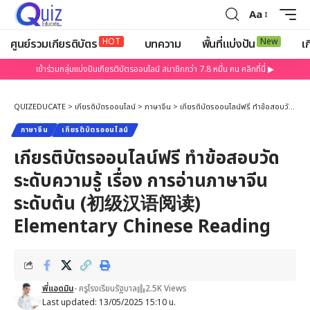
Aa
HOT
New
ศูนย์รวมเกียรติบัตร
บทความ
พื้นที่แบ่งปัน
เก
เข้าร่วมกลุ่มแบ่งปันเกียรติบัตรออนไลน์ สมาชิกกว่า 7.8 หมื่น คน คลิกที่นี่ ▶
QUIZEDUCATE
>
เกียรติบัตรออนไลน์
>
ภาษาจีน
>
เกียรติบัตรออนไลน์ฟรี ทำข้อสอบวัดระดับความรู้ เรื่อง การอ่านภาษาจีนระดับต้น (初级汉语阅读) Elementary Chinese Reading
ภาษาจีน
เกียรติบัตรออนไลน์
เกียรติบัตรออนไลน์ฟรี ทำข้อสอบวัด
ระดับความรู้ เรื่อง การอ่านภาษาจีน
ระดับต้น (初级汉语阅读)
Elementary Chinese Reading
พี่แอดมิน
- ครูโรงเรียนรัฐบาล
2.5K Views
Last updated: 13/05/2025 15:10 น.