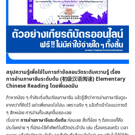
สรุปความรู้เพื่อใช้ในการทำข้อสอบวัดระดับความรู้ เรื่อง
การอ่านภาษาจีนระดับต้น (初级汉语阅读) Elementary
Chinese Reading โดยพี่แอดมิน
ถ้าหากน้อง ๆ กำลังเริ่มต้นเรียนภาษาจีน แล้วรู้สึกว่าการอ่านภาษาจีนดูจะ
ยากกว่าที่คิดไว้ อย่าเพิ่งถอดใจไปนะ เพราะจริง ๆ แล้วถ้าเข้าใจแนวทางดี
ๆ สักหน่อย การอ่านก็จะสนุกขึ้นเยอะเลย
เริ่มจาก
การอ่านภาษาจีนระดับต้น
ก่อนเลย สิ่งที่น้อง ๆ ต้องเจอก็คือ
ประโยคง่าย ๆ ที่มักจะใช้คำศัพท์ในชีวิตประจำวัน เช่น เรื่องครอบครัว เวลา