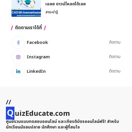
เฉลย ดาวน์โหลดได้เลย
สาระน่ารู้
ติดตามเราได้ที่
Facebook
ติดตาม
Instagram
ติดตาม
LinkedIn
ติดตาม
//
Q
uizEducate.com
ศูนย์รวมแบบทดสอบออนไลน์ และเกียรติบัตรออนไลน์ฟรี! สำหรับ
นักเรียนมัธยมปลาย นักศึกษา และผู้ที่สนใจ