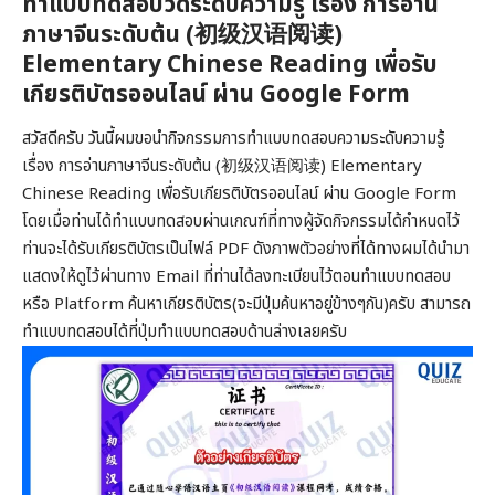
ทำแบบทดสอบวัดระดับความรู้ เรื่อง การอ่าน
ภาษาจีนระดับต้น (初级汉语阅读)
Elementary Chinese Reading เพื่อรับ
เกียรติบัตรออนไลน์ ผ่าน Google Form
สวัสดีครับ วันนี้ผมขอนำกิจกรรมการทำแบบทดสอบความระดับความรู้
เรื่อง การอ่านภาษาจีนระดับต้น (初级汉语阅读) Elementary
Chinese Reading เพื่อรับเกียรติบัตรออนไลน์ ผ่าน Google Form
โดยเมื่อท่านได้ทำแบบทดสอบผ่านเกณฑ์ที่ทางผู้จัดกิจกรรมได้กำหนดไว้
ท่านจะได้รับเกียรติบัตรเป็นไฟล์ PDF ดังภาพตัวอย่างที่ได้ทางผมได้นำมา
แสดงให้ดูไว้ผ่านทาง Email ที่ท่านได้ลงทะเบียนไว้ตอนทำแบบทดสอบ
หรือ Platform ค้นหาเกียรติบัตร(จะมีปุ่มค้นหาอยู่ข้างๆกัน)ครับ สามารถ
ทำแบบทดสอบได้ที่ปุ่มทำแบบทดสอบด้านล่างเลยครับ