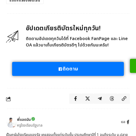
แบบทดสอบออนไลน์
อัปเดตเกียรติบัตรใหม่ทุกวัน!
ติดตามอัปเดตทุกวันได้ที่ Facebook FanPage และ Line
OA แล้วมาเก็บเกียรติบัตรดีๆ ไปด้วยกันนะครับ!
ติดตาม
พี่แอดมิน
ครูโรงเรียนรัฐบาล
เป็นครูในโรงเรียนของรัฐ เคยสอนตั้งแต่ระดับชั้น ประถมศึกษาปีที่ 1 จนถึงระดับ ม.ปลาย