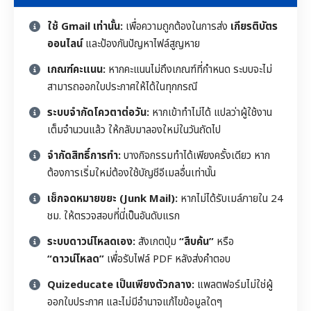
ใช้ Gmail เท่านั้น:
เพื่อความถูกต้องในการส่ง
เกียรติบัตร
ออนไลน์
และป้องกันปัญหาไฟล์สูญหาย
เกณฑ์คะแนน:
หากคะแนนไม่ถึงเกณฑ์ที่กำหนด ระบบจะไม่
สามารถออกใบประกาศให้ได้ในทุกกรณี
ระบบจำกัดโควตาต่อวัน:
หากเข้าทำไม่ได้ แปลว่าผู้ใช้งาน
เต็มจำนวนแล้ว ให้กลับมาลองใหม่ในวันถัดไป
จำกัดสิทธิ์การทำ:
บางกิจกรรมทำได้เพียงครั้งเดียว หาก
ต้องการเริ่มใหม่ต้องใช้บัญชีอีเมลอื่นเท่านั้น
เช็กจดหมายขยะ (Junk Mail):
หากไม่ได้รับเมล์ภายใน 24
ชม. ให้ตรวจสอบที่นี่เป็นอันดับแรก
ระบบดาวน์โหลดเอง:
สังเกตปุ่ม
“สืบค้น”
หรือ
“ดาวน์โหลด”
เพื่อรับไฟล์ PDF หลังส่งคำตอบ
Quizeducate เป็นเพียงตัวกลาง:
แพลตฟอร์มไม่ใช่ผู้
ออกใบประกาศ และไม่มีอำนาจแก้ไขข้อมูลใดๆ