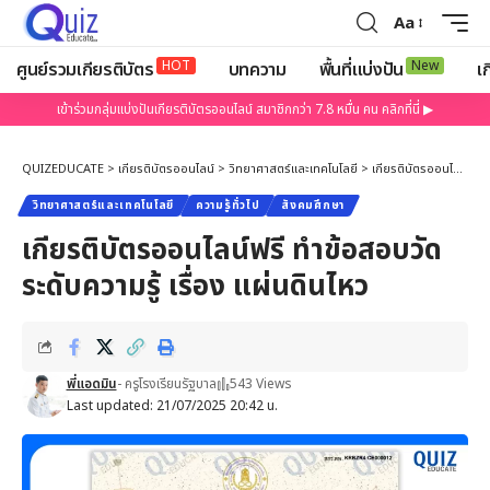
Aa
HOT
New
ศูนย์รวมเกียรติบัตร
บทความ
พื้นที่แบ่งปัน
เก
เข้าร่วมกลุ่มแบ่งปันเกียรติบัตรออนไลน์ สมาชิกกว่า 7.8 หมื่น คน คลิกที่นี่ ▶
QUIZEDUCATE
>
เกียรติบัตรออนไลน์
>
วิทยาศาสตร์และเทคโนโลยี
>
เกียรติบัตรออนไลน์ฟรี ทำข้อสอบวัดระดับความรู้ เรื่อง แผ่นดินไหว
วิทยาศาสตร์และเทคโนโลยี
ความรู้ทั่วไป
สังคมศึกษา
เกียรติบัตรออนไลน์ฟรี ทำข้อสอบวัด
ระดับความรู้ เรื่อง แผ่นดินไหว
พี่แอดมิน
- ครูโรงเรียนรัฐบาล
543 Views
Last updated: 21/07/2025 20:42 น.