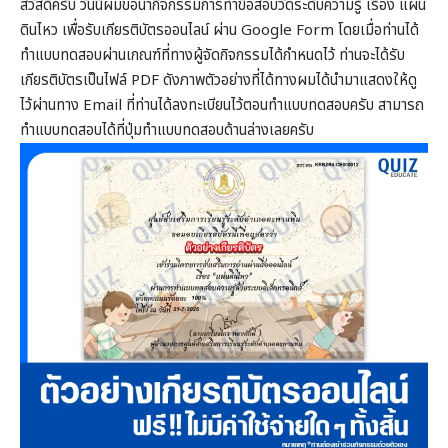
สวัสดีครับ วันนี้ผมขอนำกิจกรรมการทำข้อสอบวัดระดับความรู้ เรื่อง แผ่น
ดินไหว เพื่อรับเกียรติบัตรออนไลน์ ผ่าน Google Form โดยเมื่อท่านได้
ทำแบบทดสอบผ่านเกณฑ์ที่ทางผู้จัดกิจกรรมได้กำหนดไว้ ท่านจะได้รับ
เกียรติบัตรเป็นไฟล์ PDF ดังภาพตัวอย่างที่ได้ทางผมได้นำมาแสดงให้ดู
ไว้ผ่านทาง Email ที่ท่านได้ลงทะเบียนไว้ตอนทำแบบทดสอบครับ สามารถ
ทำแบบทดสอบได้ที่ปุ่มทำแบบทดสอบด้านล่างเลยครับ