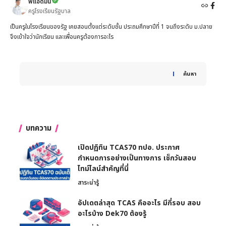
พี่แอดมิน
ครูโรงเรียนรัฐบาล
เป็นครูในโรงเรียนของรัฐ เคยสอนตั้งแต่ระดับชั้น ประถมศึกษาปีที่ 1 จนถึงระดับ ม.ปลาย
จึงเข้าใจว่านักเรียน และเพื่อนครูต้องการอะไร
When autocomplete results are available use up and down 
ค้นหา
บทความ
เปิดปฏิทิน TCAS70 ทปอ. ประกาศ
กำหนดการอย่างเป็นทางการ เช็กวันสอบ
ไทม์ไลน์สำคัญที่นี่
สาระน่ารู้
อัปเดตล่าสุด TCAS คืออะไร มีกี่รอบ สอบ
อะไรบ้าง Dek70 ต้องรู้