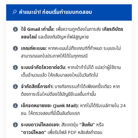
คำแนะนำ! ก่อนเริ่มทำแบบทดสอบ
ใช้ Gmail เท่านั้น:
เพื่อความถูกต้องในการส่ง
เกียรติบัตร
ออนไลน์
และป้องกันปัญหาไฟล์สูญหาย
เกณฑ์คะแนน:
หากคะแนนไม่ถึงเกณฑ์ที่กำหนด ระบบจะไม่
สามารถออกใบประกาศให้ได้ในทุกกรณี
ระบบจำกัดโควตาต่อวัน:
หากเข้าทำไม่ได้ แปลว่าผู้ใช้งาน
เต็มจำนวนแล้ว ให้กลับมาลองใหม่ในวันถัดไป
จำกัดสิทธิ์การทำ:
บางกิจกรรมทำได้เพียงครั้งเดียว หาก
ต้องการเริ่มใหม่ต้องใช้บัญชีอีเมลอื่นเท่านั้น
เช็กจดหมายขยะ (Junk Mail):
หากไม่ได้รับเมล์ภายใน 24
ชม. ให้ตรวจสอบที่นี่เป็นอันดับแรก
ระบบดาวน์โหลดเอง:
สังเกตปุ่ม
“สืบค้น”
หรือ
“ดาวน์โหลด”
เพื่อรับไฟล์ PDF หลังส่งคำตอบ