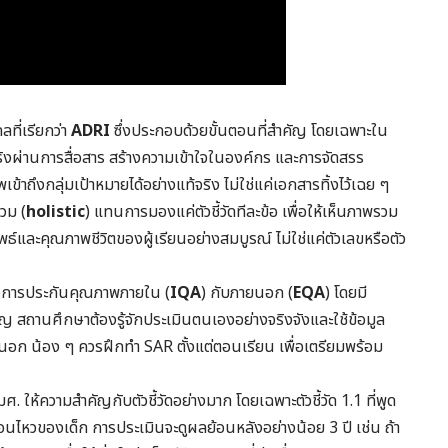
ที่เรียกว่า
ADRI
ซึ่งประกอบด้วยขั้นตอนที่สำคัญ โดยเฉพาะใน
ิงผ่านการสื่อสาร สร้างความเข้าใจในองค์กร และการจัดสรร
ถึงกลุ่มเป้าหมายได้อย่างแท้จริง ไม่ใช่แค่เอกสารทิ้งไว้เฉย ๆ
วม (
holistic
) แทนการมองแค่ตัวชี้วัดทีละข้อ เพื่อให้เห็นภาพรวม
ธ์และคุณภาพชีวิตของผู้เรียนอย่างสมบูรณ์ ไม่ใช่แค่ตัวเลขหรือตัว
หว่างการประกันคุณภาพภายใน (
IQA
) กับภายนอก (
EQA
) โดยมี
 สถานศึกษาต้องรู้จักประเมินตนเองอย่างจริงจังและใช้ข้อมูล
นอก น้อง ๆ ควรฝึกทำ SAR ตั้งแต่ตอนเรียน เพื่อเตรียมพร้อม
้ความสำคัญกับตัวชี้วัดอย่างมาก โดยเฉพาะตัวชี้วัด 1.1 ที่พูด
นไหวของเด็ก การประเมินจะดูผลย้อนหลังอย่างน้อย 3 ปี เช่น ถ้า