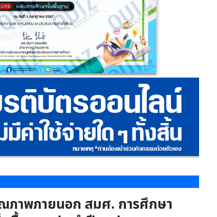
นคุณภาพภายนอก สมศ. การศึกษา