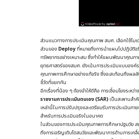
ส่วนแนวทางการประเมินคุณภาพ สมศ. เลือกใช้โมเดล
ส่วนของ
Deploy
ที่หมายถึงการนำแผนไปปฏิบัติจร
ทรัพยากรอย่างเหมาะสม ซึ่งทำให้แผนพัฒนาคุณภาพเข้า
ยุทธศาสตร์ของสมศ. ยังเน้นการประเมินแบบองค์ร
คุณภาพการศึกษาอย่างแท้จริง ซึ่งจะสะท้อนถึงผลลัพ
ชี้วัดที่แยกกัน
อีกเรื่องที่น้อง ๆ ต้องจำให้ดีคือ การเชื่อมโยงระ
รายงานการประเมินตนเอง (SAR)
เป็นสะพานสำคัญ
เหล่านี้ในการปรับปรุงและเตรียมรับการประเมินภาย
สำหรับการประเมินจริงในอนาคต
ในส่วนของการประเมินคุณภาพการศึกษาปฐมวัย สมศ. ให
ถึงการเจริญเติบโตสมวัยและพัฒนาการด้านการเคลื่อ