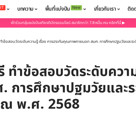
OT
New
บทความ
พื้นที่แบ่งปัน
เกี่ยวกับเรา
ติด
เข้าร่วมกลุ่มแบ่งปันเกียรติบัตรออนไลน์ สมาชิกกว่า 7.8 หมื่น คน คลิกที่นี่ ▶
ี ทำข้อสอบวัดระดับความรู้ เรื่อง การประกันคุณภาพภายนอก สมศ. การศึกษาปฐมวัยและระ
ี ทำข้อสอบวัดระดับความรู
การศึกษาปฐมวัยและระดั
าณ พ.ศ. 2568