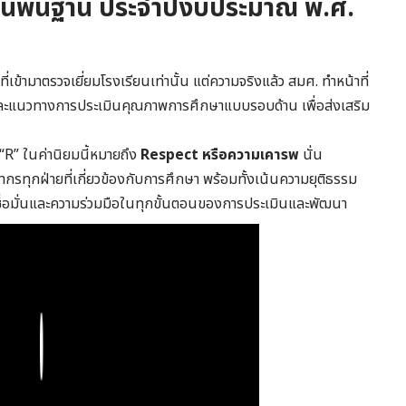
้นพื้นฐาน ประจำปีงบประมาณ พ.ศ.
่เข้ามาตรวจเยี่ยมโรงเรียนเท่านั้น แต่ความจริงแล้ว สมศ. ทำหน้าที่
และแนวทางการประเมินคุณภาพการศึกษาแบบรอบด้าน เพื่อส่งเสริม
ว “R” ในค่านิยมนี้หมายถึง
Respect หรือความเคารพ
นั่น
ทุกฝ่ายที่เกี่ยวข้องกับการศึกษา พร้อมทั้งเน้นความยุติธรรม
ชื่อมั่นและความร่วมมือในทุกขั้นตอนของการประเมินและพัฒนา