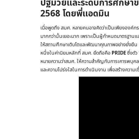
ปฐมวัยและระดับการศึกษาขั
2568 โดยพี่แอดมิน
เมื่อพูดถึง สมศ. หลายคนอาจคิดว่าเป็นเพียงองค์กรที
มากกว่านั้นเยอะมาก เพราะเป็นผู้กำหนดมาตรฐาน
ให้สถานศึกษาเติบโตและพัฒนาคุณภาพอย่างยั่งยืน
หนึ่งในค่านิยมหลักที่ สมศ. ยึดถือคือ
PRIDE
ซึ่งตั
หมายความว่าสมศ. ให้ความสำคัญกับการเคารพบุคลากร
และความโปร่งใสในการดำเนินงาน เพื่อสร้างความเ