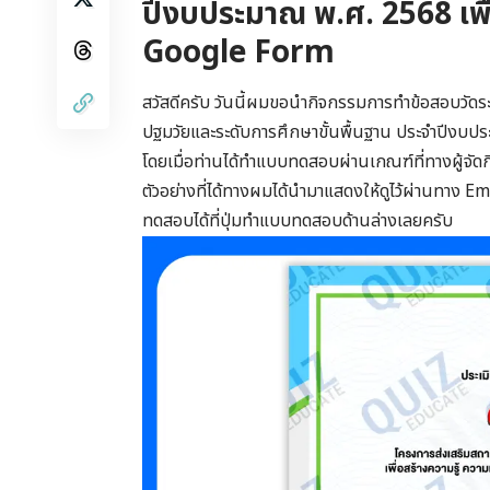
ปีงบประมาณ พ.ศ. 2568 เพื่
Google Form
สวัสดีครับ วันนี้ผมขอนำกิจกรรมการทำข้อสอบวัดร
ปฐมวัยและระดับการศึกษาขั้นพื้นฐาน ประจำปีงบปร
โดยเมื่อท่านได้ทำแบบทดสอบผ่านเกณฑ์ที่ทางผู้จัดก
ตัวอย่างที่ได้ทางผมได้นำมาแสดงให้ดูไว้ผ่านทาง
ทดสอบได้ที่ปุ่มทำแบบทดสอบด้านล่างเลยครับ