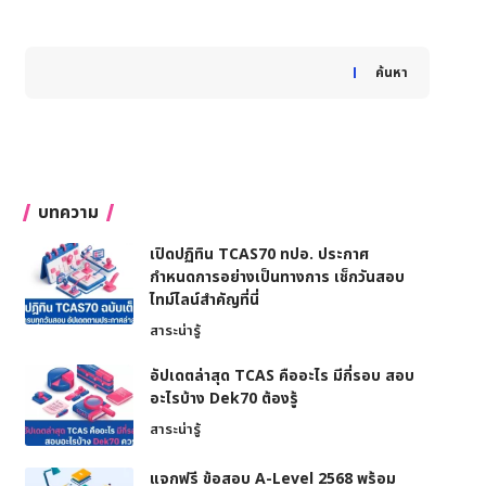
When autocomplete results are available use up and down
ค้นหา
บทความ
เปิดปฏิทิน TCAS70 ทปอ. ประกาศ
กำหนดการอย่างเป็นทางการ เช็กวันสอบ
ไทม์ไลน์สำคัญที่นี่
สาระน่ารู้
อัปเดตล่าสุด TCAS คืออะไร มีกี่รอบ สอบ
อะไรบ้าง Dek70 ต้องรู้
สาระน่ารู้
แจกฟรี ข้อสอบ A-Level 2568 พร้อม