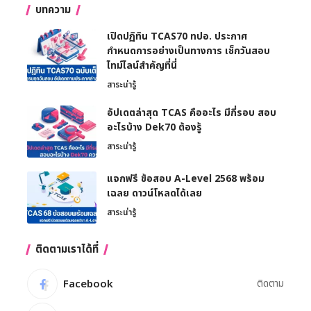
บทความ
เปิดปฏิทิน TCAS70 ทปอ. ประกาศ
กำหนดการอย่างเป็นทางการ เช็กวันสอบ
ไทม์ไลน์สำคัญที่นี่
สาระน่ารู้
อัปเดตล่าสุด TCAS คืออะไร มีกี่รอบ สอบ
อะไรบ้าง Dek70 ต้องรู้
สาระน่ารู้
แจกฟรี ข้อสอบ A-Level 2568 พร้อม
เฉลย ดาวน์โหลดได้เลย
สาระน่ารู้
ติดตามเราได้ที่
Facebook
ติดตาม