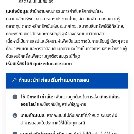
เกรดระบบแบบสิ้นเชิง
แหล่งข้อมูล
: สำนักงานคณะกรรมการกำกับหลักทรัพย์และ
ตลาดหลักทรัพย์, ธนาคารแห่งประเทศไทย, สถาบันพัฒนาองค์ความรู้
ตลาดทุน ตลาดหลักทรัพย์แห่งประเทศไทย, สมาคมสินทรัพย์ดิจิทัลไทย,
คณะพาณิชยศาสตร์และการบัญชี จุฬาลงกรณ์มหาวิทยาลัย
เนื้อหานี้เป็นการสรุปและวิเคราะห์เพื่อเป็นแนวทางในการเรียนรู้ น้องๆ ควร
ศึกษาเพิ่มเติมและตรวจสอบกับบทความอย่างเป็นทางการของหน่วยงานผู้
จัดสอบอีกครั้งเพื่อความถูกต้องสมบูรณ์ที่สุด
เรียบเรียงโดย quizeducate.com
คำแนะนำ! ก่อนเริ่มทำแบบทดสอบ
ใช้ Gmail เท่านั้น:
เพื่อความถูกต้องในการส่ง
เกียรติบัตร
ออนไลน์
และป้องกันปัญหาไฟล์สูญหาย
เกณฑ์คะแนน:
หากคะแนนไม่ถึงเกณฑ์ที่กำหนด ระบบจะไม่
สามารถออกใบประกาศให้ได้ในทุกกรณี