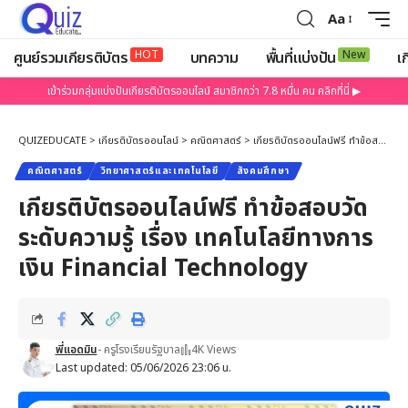
Aa
HOT
New
ศูนย์รวมเกียรติบัตร
บทความ
พื้นที่แบ่งปัน
เก
เข้าร่วมกลุ่มแบ่งปันเกียรติบัตรออนไลน์ สมาชิกกว่า 7.8 หมื่น คน คลิกที่นี่ ▶
QUIZEDUCATE
>
เกียรติบัตรออนไลน์
>
คณิตศาสตร์
>
เกียรติบัตรออนไลน์ฟรี ทำข้อสอบวัดระดับความรู้ เรื่อง เทคโนโลยีทางการเงิน Financial Technology
คณิตศาสตร์
วิทยาศาสตร์และเทคโนโลยี
สังคมศึกษา
เกียรติบัตรออนไลน์ฟรี ทำข้อสอบวัด
ระดับความรู้ เรื่อง เทคโนโลยีทางการ
เงิน Financial Technology
พี่แอดมิน
- ครูโรงเรียนรัฐบาล
4K Views
Last updated: 05/06/2026 23:06 น.