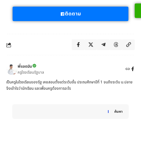
ติดตาม
พี่แอดมิน
ครูโรงเรียนรัฐบาล
เป็นครูในโรงเรียนของรัฐ เคยสอนตั้งแต่ระดับชั้น ประถมศึกษาปีที่ 1 จนถึงระดับ ม.ปลาย
จึงเข้าใจว่านักเรียน และเพื่อนครูต้องการอะไร
When autocomplete results are available use up and down 
ค้นหา