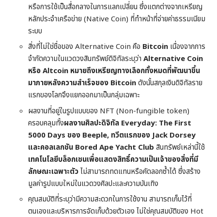
หรือการใช้เป็นสื่อกลางในการแลกเปลี่ยน ซึ่งแตกต่างจากเหรียญ
หลักประจำเครือข่าย (Native Coin) ที่ทำหน้าที่จ่ายค่าธรรมเนียม
ระบบ
สิ่งที่ไม่ใช่ชื่อของ Alternative Coin คือ
Bitcoin
เนื่องจากการ
จำกัดความในแวดวงสินทรัพย์ดิจิทัลระบุว่า
Alternative Coin
หรือ Altcoin หมายถึงเหรียญทางเลือกทั้งหมดที่พัฒนาขึ้น
มาภายหลังความสำเร็จของ Bitcoin
ดังนั้นสกุลเงินดิจิทัลราย
แรกของโลกจึงแยกออกมาเป็นกลุ่มเฉพาะ
ผลงานที่อยู่ในรูปแบบของ NFT (Non-fungible token)
ครอบคลุมทั้ง
ผลงานศิลปะดิจิทัล Everyday: The First
5000 Days ของ Beeple, ทวีตแรกของ Jack Dorsey
และคอลเลกชัน Bored Ape Yacht Club
สินทรัพย์เหล่านี้ใช้
เทคโนโลยีบล็อกเชนเพื่อแสดงสิทธิ์ความเป็นเจ้าของสิ่งที่มี
ลักษณะเฉพาะตัว
ไม่สามารถทดแทนหรือคัดลอกซ้ำได้ ซึ่งสร้าง
มูลค่ารูปแบบใหม่ในแวดวงศิลปะและความบันเทิง
คุณสมบัติที่ระบุว่ามีความสะดวกในการใช้งาน สามารถเก็บไว้ที่
ตนเองและบริหารการจัดเก็บด้วยตัวเอง ไม่ใช่คุณสมบัติของ Hot