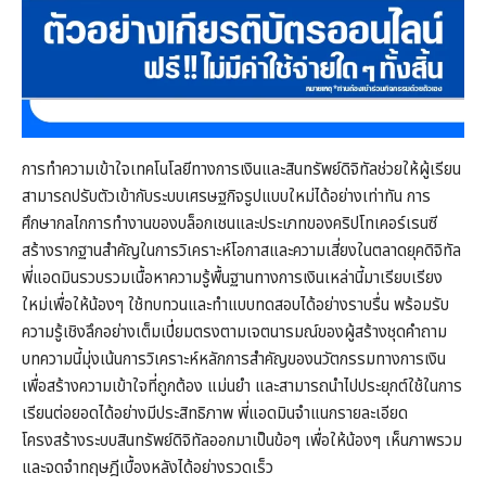
การทำความเข้าใจเทคโนโลยีทางการเงินและสินทรัพย์ดิจิทัลช่วยให้ผู้เรียน
สามารถปรับตัวเข้ากับระบบเศรษฐกิจรูปแบบใหม่ได้อย่างเท่าทัน การ
ศึกษากลไกการทำงานของบล็อกเชนและประเภทของคริปโทเคอร์เรนซี
สร้างรากฐานสำคัญในการวิเคราะห์โอกาสและความเสี่ยงในตลาดยุคดิจิทัล
พี่แอดมินรวบรวมเนื้อหาความรู้พื้นฐานทางการเงินเหล่านี้มาเรียบเรียง
ใหม่เพื่อให้น้องๆ ใช้ทบทวนและทำแบบทดสอบได้อย่างราบรื่น พร้อมรับ
ความรู้เชิงลึกอย่างเต็มเปี่ยมตรงตามเจตนารมณ์ของผู้สร้างชุดคำถาม
บทความนี้มุ่งเน้นการวิเคราะห์หลักการสำคัญของนวัตกรรมทางการเงิน
เพื่อสร้างความเข้าใจที่ถูกต้อง แม่นยำ และสามารถนำไปประยุกต์ใช้ในการ
เรียนต่อยอดได้อย่างมีประสิทธิภาพ พี่แอดมินจำแนกรายละเอียด
โครงสร้างระบบสินทรัพย์ดิจิทัลออกมาเป็นข้อๆ เพื่อให้น้องๆ เห็นภาพรวม
และจดจำทฤษฎีเบื้องหลังได้อย่างรวดเร็ว