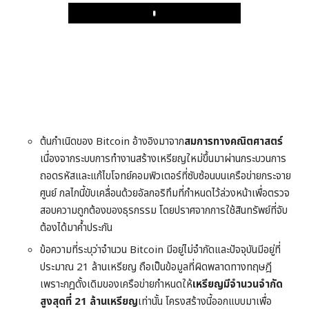
Play
ต้นกำเนิดของ Bitcoin อ้างอิงมาจาก
สมการทางคณิตศาสตร์
เนื่องจากระบบการทำงานสร้างเหรียญใหม่ขึ้นมาผ่านกระบวนการ
ถอดรหัสและแก้ไขโจทย์คอมพิวเตอร์ที่ซับซ้อนบนเครือข่ายกระจาย
ศูนย์ กลไกนี้ขับเคลื่อนด้วยอัลกอริทึมที่กำหนดไว้ล่วงหน้าเพื่อตรวจ
สอบความถูกต้องของธุรกรรม โดยปราศจากการใช้สินทรัพย์ที่จับ
ต้องได้มาค้ำประกัน
ข้อความที่ระบุว่าจำนวน Bitcoin มีอยู่ไม่จำกัดและปัจจุบันมีอยู่ที่
ประมาณ 21 ล้านเหรียญ ถือเป็นข้อมูลที่ผิดพลาดทางทฤษฎี
เพราะกฎดั้งเดิมของเครือข่ายกำหนดให้
เหรียญมีจำนวนจำกัด
สูงสุดที่ 21 ล้านเหรียญ
เท่านั้น โครงสร้างนี้ออกแบบมาเพื่อ