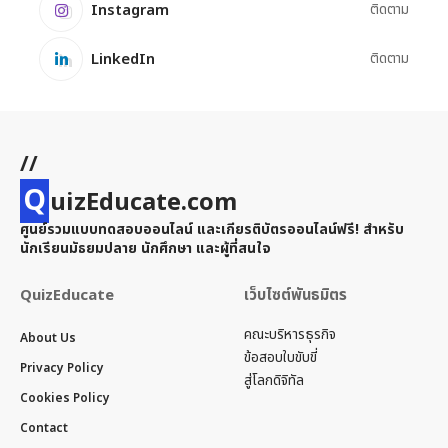
Instagram
ติดตาม
LinkedIn
ติดตาม
//
Q
uizEducate.com
ศูนย์รวมแบบทดสอบออนไลน์ และเกียรติบัตรออนไลน์ฟรี! สำหรับ
นักเรียนมัธยมปลาย นักศึกษา และผู้ที่สนใจ
QuizEducate
เว็บไซต์พันธมิตร
คณะบริหารธุรกิจ
About Us
ข้อสอบใบขับขี่
Privacy Policy
สู่โลกดิจิทัล
Cookies Policy
Contact