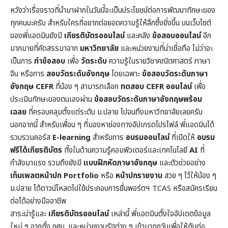
หวังว่าเรื่องราวที่นำมาฝากในวันนี้จะเป็นประโยชน์ต่อการพัฒนาทักษะของ
ทุกคนนะครับ สำหรับใครที่อยากต่อยอดความรู้ให้ลึกซึ้งยิ่งขึ้น บนเว็บไซต์
ของพี่แอดมินยังมี
เกียรติบัตรออนไลน์
และคลัง
ข้อสอบออนไลน์
อีก
มากมายที่คัดสรรมาจาก
มหาวิทยาลัย
และหน่วยงานที่น่าเชื่อถือ ไม่ว่าจะ
เป็นการ
ทำข้อสอบ
เพื่อ
วัดระดับ
ความรู้ในราย
วิชาคณิตศาสตร์
ภาษา
จีน หรือการ
สอบวัดระดับอังกฤษ
โดยเฉพาะ
ข้อสอบวัดระดับภาษา
อังกฤษ CEFR
ที่น้อง ๆ สามารถเลือก
ทดสอบ CEFR ออนไลน์
เพื่อ
ประเมินทักษะของตนเองผ่าน
ข้อสอบวัดระดับภาษาอังกฤษพร้อม
เฉลย
ที่ครอบคลุมตั้งแต่ระดับ ม.ปลาย ไปจนถึงมหาวิทยาลัยเลยครับ
นอกจากนี้ สำหรับเพื่อน ๆ ที่มองหาช่องทางอัปเกรดโปรไฟล์ พี่แอดมินได้
รวบรวมคอร์ส
E-learning
สำหรับการ
อบรมออนไลน์
ที่เปิดให้
อบรม
ฟรีได้เกียรติบัตร
ทั้งในด้านความรู้คอมพิวเตอร์และเทคโนโลยี
AI
ที่
กำลังมาแรง รวมถึงยังมี
แบบฝึกหัดภาษาอังกฤษ
และตัวช่วยอย่าง
เท็มเพลตหน้าปก
Portfolio
หรือ
หน้าปกรายงาน
สวย ๆ ไว้ให้น้อง ๆ
ม.ปลาย ได้ดาวน์โหลดไปใช้ประกอบการยื่นพอร์ตฯ TCAS หรือสมัครเรียน
ต่อได้อย่างมืออาชีพ
สาระน่ารู้และ
เกียรติบัตรออนไลน์
เหล่านี้ พี่แอดมินตั้งใจอัปเดตข้อมูล
ใหม่ ๆ จากทั้ง กศน. และหน่วยงานรัฐต่าง ๆ เข้ามาทุกวันเพื่อให้ทันต่อ