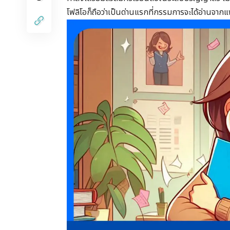
โฟลิโอก็ถือว่าเป็นด่านแรกที่กรรมการจะได้อ่านจ