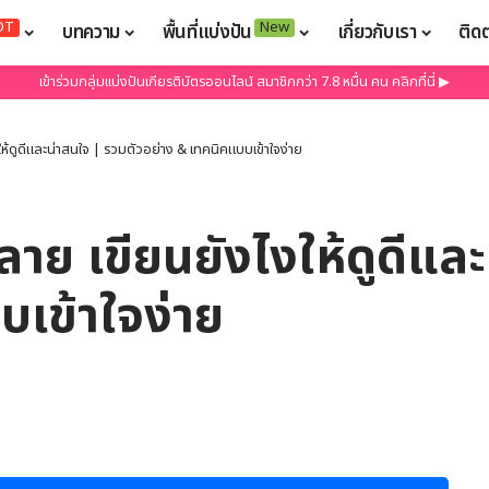
OT
New
บทความ
พื้นที่แบ่งปัน
เกี่ยวกับเรา
ติด
เข้าร่วมกลุ่มแบ่งปันเกียรติบัตรออนไลน์ สมาชิกกว่า 7.8 หมื่น คน คลิกที่นี่ ▶
ห้ดูดีและน่าสนใจ | รวมตัวอย่าง & เทคนิคแบบเข้าใจง่าย
าย เขียนยังไงให้ดูดีแล
บเข้าใจง่าย