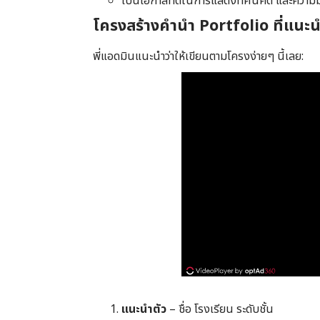
เป็นโอกาสที่ดีในการแสดงทัศนคติ และความมุ
โครงสร้างคำนำ Portfolio ที่แนะ
พี่แอดมินแนะนำว่าให้เขียนตามโครงง่ายๆ นี้เลย:
แนะนำตัว
– ชื่อ โรงเรียน ระดับชั้น