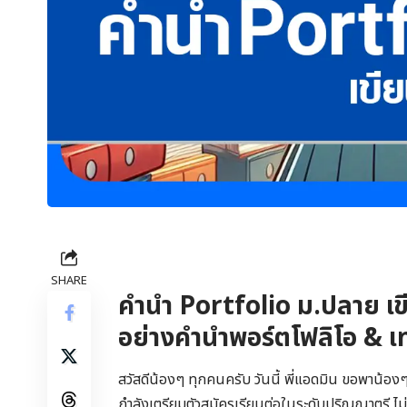
SHARE
คำนำ Portfolio ม.ปลาย เขี
อย่างคํานําพอร์ตโฟลิโอ & 
สวัสดีน้องๆ ทุกคนครับ วันนี้ พี่แอดมิน ขอพาน้อง
กำลังเตรียมตัวสมัครเรียนต่อในระดับปริญญาตรี ไม่