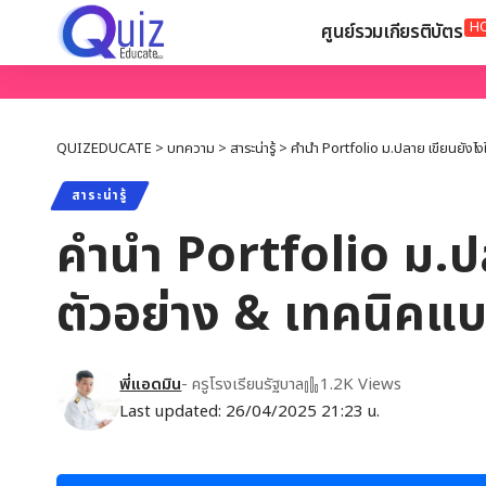
H
ศูนย์รวมเกียรติบัตร
QUIZEDUCATE
>
บทความ
>
สาระน่ารู้
>
คำนำ Portfolio ม.ปลาย เขียนยังไงใ
สาระน่ารู้
คำนำ Portfolio ม.ปล
ตัวอย่าง & เทคนิคแบ
พี่แอดมิน
- ครูโรงเรียนรัฐบาล
1.2K Views
Last updated: 26/04/2025 21:23 น.