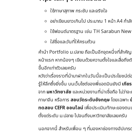
ใช้ภาษาสุภาพ กระชับ และจริงใจ
อย่าเขียนยาวเกินไป ประมาณ 1 หน้า A4 กำลั
ใช้ฟอนต์มาตรฐาน เช่น TH Sarabun New
ใส่ชื่อและวันที่ให้ครบถ้วน
คำนำ Portfolio ม.ปลาย ถือเป็นอีกจุดหนึ่งที่สำคั
หน้าแรก หากน้องๆ เขียนด้วยความตั้งใจและสื่อถึงต
ขึ้นอีกเท่าตัวเลยครับ
หวังว่าเรื่องราวที่นำมาฝากในวันนี้จะเป็นประโย
รู้ให้ลึกซึ้งยิ่งขึ้น บนเว็บไซต์ของพี่แอดมินยังมี
เกีย
จาก
มหาวิทยาลัย
และหน่วยงานที่น่าเชื่อถือ ไม่ว่า
ภาษาจีน หรือการ
สอบวัดระดับอังกฤษ
โดยเฉพาะ
ทดสอบ CEFR ออนไลน์
เพื่อประเมินทักษะของตน
ตั้งแต่ระดับ ม.ปลาย ไปจนถึงมหาวิทยาลัยเลยครับ
นอกจากนี้ สำหรับเพื่อน ๆ ที่มองหาช่องทางอัปเกร