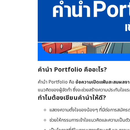
คำนำ Portfolio คืออะไร?
คำนำ Portfolio คือ
ข้อความเปิดแฟ้มสะสมผลง
แนวคิดของผู้จัดทำ ซึ่งจะช่วยสร้างความประทับใจแ
ทำไมต้องเขียนคำนำให้ดี?
แสดงความตั้งใจของน้องๆ ที่มีต่อการสมัครเ
ช่วยให้กรรมการเข้าใจแนวคิดและความเป็นตัว