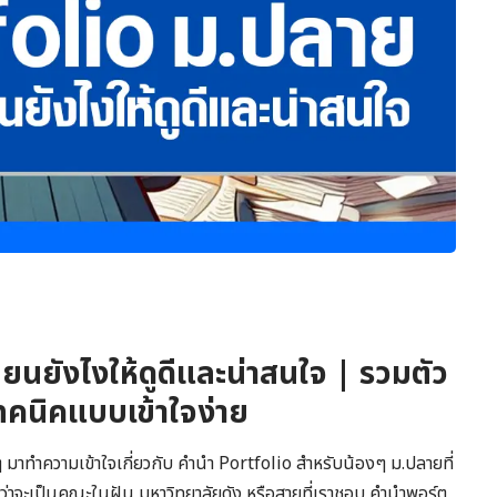
ยนยังไงให้ดูดีและน่าสนใจ | รวมตัว
เทคนิคแบบเข้าใจง่าย
ๆ มาทำความเข้าใจเกี่ยวกับ คำนำ Portfolio สำหรับน้องๆ ม.ปลายที่
ว่าจะเป็นคณะในฝัน มหาวิทยาลัยดัง หรือสายที่เราชอบ คํานําพอร์ต