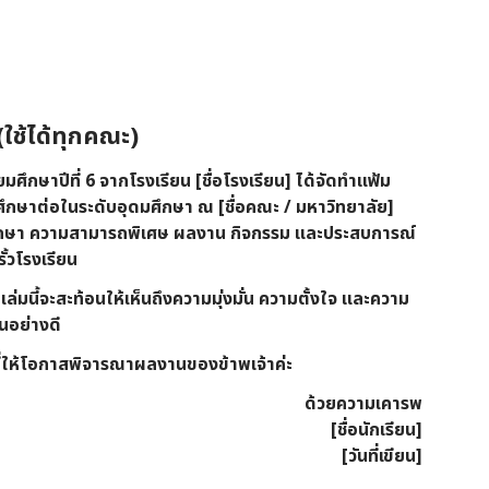
ใช้ได้ทุกคณะ)
ธยมศึกษาปีที่ 6 จากโรงเรียน
[ชื่อโรงเรียน]
ได้จัดทำแฟ้ม
้าศึกษาต่อในระดับอุดมศึกษา ณ
[ชื่อคณะ / มหาวิทยาลัย]
ารศึกษา ความสามารถพิเศษ ผลงาน กิจกรรม และประสบการณ์
ั้วโรงเรียน
ล่มนี้จะสะท้อนให้เห็นถึงความมุ่งมั่น ความตั้งใจ และความ
นอย่างดี
ให้โอกาสพิจารณาผลงานของข้าพเจ้าค่ะ
ด้วยความเคารพ
[ชื่อนักเรียน]
[วันที่เขียน]