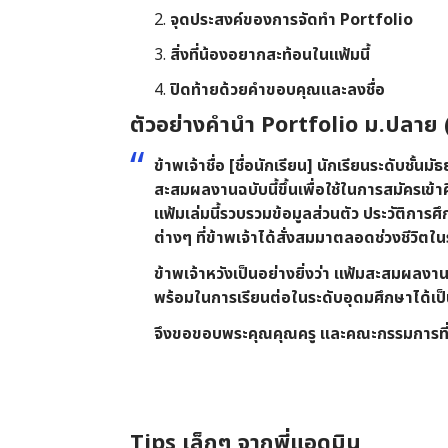
จุดประสงค์ของการจัดทำ Portfolio
สิ่งที่น้องอยากสะท้อนในแฟ้มนี้
ปิดท้ายด้วยคำขอบคุณและลงชื่อ
ตัวอย่างคำนำ Portfolio ม.ปลาย (
ข้าพเจ้าชื่อ
[ชื่อนักเรียน]
นักเรียนระดับชั้นมั
สะสมผลงานฉบับนี้ขึ้นเพื่อใช้ในการสมัครเข
แฟ้มเล่มนี้รวบรวมข้อมูลส่วนตัว ประวัติก
ต่างๆ ที่ข้าพเจ้าได้สั่งสมมาตลอดช่วงชีวิตในร
ข้าพเจ้าหวังเป็นอย่างยิ่งว่า แฟ้มสะสมผลงานเ
พร้อมในการเรียนต่อในระดับอุดมศึกษาได้เป็
จึงขอขอบพระคุณคุณครู และคณะกรรมการที่
Tips เล็กๆ จากพี่แอดมิน