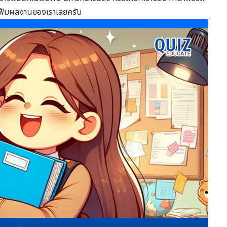
ากแฟ้มผลงานของเราเลยครับ