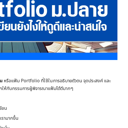
าน
หรือแฟ้ม Portfolio ที่ใช้ในการอธิบายตัวตน จุดประสงค์ และ
รกให้กับกรรมการผู้พิจารณาแฟ้มได้ดีมากๆ
รียน
เรามากขึ้น