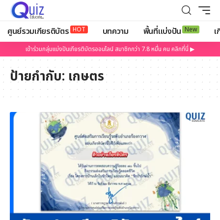
HOT
New
ศูนย์รวมเกียรติบัตร
บทความ
พื้นที่แบ่งปัน
เก
เข้าร่วมกลุ่มแบ่งปันเกียรติบัตรออนไลน์ สมาชิกกว่า 7.8 หมื่น คน คลิกที่นี่ ▶
ป้ายกำกับ:
เกษตร