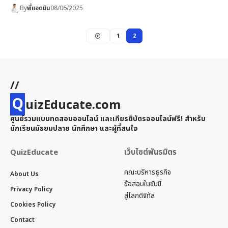
By
พี่แอดมิน
08/06/2025
1
2
//
Q
uizEducate.com
ศูนย์รวมแบบทดสอบออนไลน์ และเกียรติบัตรออนไลน์ฟรี! สำหรับ
นักเรียนมัธยมปลาย นักศึกษา และผู้ที่สนใจ
QuizEducate
เว็บไซต์พันธมิตร
คณะบริหารธุรกิจ
About Us
ข้อสอบใบขับขี่
Privacy Policy
สู่โลกดิจิทัล
Cookies Policy
Contact