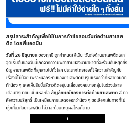
สรุปสาระสำคัญเพื่อใช้ในการทำข้อสอบวันต่อต้านยาเสพ
ติด โดยพี่แอดมิน
วันที่ 26 มิถุนายน
ของทุกปี ถูกกำหนดให้เป็น “วันต่อต้านยาเสพติดโลก”
จุดเริ่มต้นของวันนี้เกิดจากความพยายามของนานาชาติที่จะร่วมกันหยุดยั้ง
ปัญหายาเสพติดที่ลุกลามไปทั่วโลก ประเทศไทยเองก็ให้ความสำคัญกับ
เรื่องนี้ไม่น้อย เพราะผลกระทบของยาเสพติดมันรุนแรงกว่าที่หลายคนคิด
ถ้าน้อง ๆ เคยเห็นริบบิ้นสีขาวติดอยู่บนเสื้อของคนบางกลุ่มในช่วงปลาย
เดือนมิถุนายน นั่นแหละคือ
สัญลักษณ์ของการต่อต้านยาเสพติด
สีขาว
คือความบริสุทธิ์ เป็นเหมือนการแสดงออกว่าน้อง ๆ ขอเลือกเส้นทางที่ไม่
ยุ่งเกี่ยวกับยาเสพติด ไม่ว่าจะด้วยเหตุผลไหนก็ตาม
Play