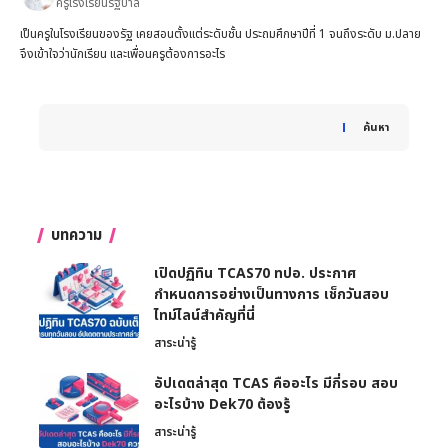
ครูโรงเรียนรัฐบาล
เป็นครูในโรงเรียนของรัฐ เคยสอนตั้งแต่ระดับชั้น ประถมศึกษาปีที่ 1 จนถึงระดับ ม.ปลาย
จึงเข้าใจว่านักเรียน และเพื่อนครูต้องการอะไร
When autocomplete results are available use up and down 
ค้นหา
บทความ
เปิดปฏิทิน TCAS70 ทปอ. ประกาศ
กำหนดการอย่างเป็นทางการ เช็กวันสอบ
ไทม์ไลน์สำคัญที่นี่
สาระน่ารู้
อัปเดตล่าสุด TCAS คืออะไร มีกี่รอบ สอบ
อะไรบ้าง Dek70 ต้องรู้
สาระน่ารู้