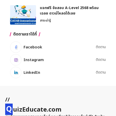
แจกฟรี ข้อสอบ A-Level 2568 พร้อม
เฉลย ดาวน์โหลดได้เลย
สาระน่ารู้
ติดตามเราได้ที่
Facebook
ติดตาม
Instagram
ติดตาม
LinkedIn
ติดตาม
//
Q
uizEducate.com