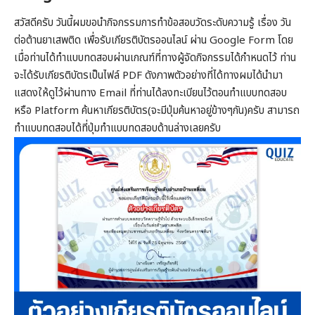
สวัสดีครับ วันนี้ผมขอนำกิจกรรมการทำข้อสอบวัดระดับความรู้ เรื่อง วัน
ต่อต้านยาเสพติด เพื่อรับเกียรติบัตรออนไลน์ ผ่าน Google Form โดย
เมื่อท่านได้ทำแบบทดสอบผ่านเกณฑ์ที่ทางผู้จัดกิจกรรมได้กำหนดไว้ ท่าน
จะได้รับเกียรติบัตรเป็นไฟล์ PDF ดังภาพตัวอย่างที่ได้ทางผมได้นำมา
แสดงให้ดูไว้ผ่านทาง Email ที่ท่านได้ลงทะเบียนไว้ตอนทำแบบทดสอบ
หรือ Platform ค้นหาเกียรติบัตร(จะมีปุ่มค้นหาอยู่ข้างๆกัน)ครับ สามารถ
ทำแบบทดสอบได้ที่ปุ่มทำแบบทดสอบด้านล่างเลยครับ