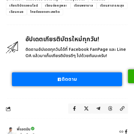
เกียรติบัตรออนไลน์
เรียนต่อครูพละ
เรียนพยาบาล
เรียนสาธารณสุข
เรียนหมอ
โทษภัยของยาเสพติด
อัปเดตเกียรติบัตรใหม่ทุกวัน!
ติดตามอัปเดตทุกวันได้ที่ Facebook FanPage และ Line
OA แล้วมาเก็บเกียรติบัตรดีๆ ไปด้วยกันนะครับ!
ติดตาม
พี่แอดมิน