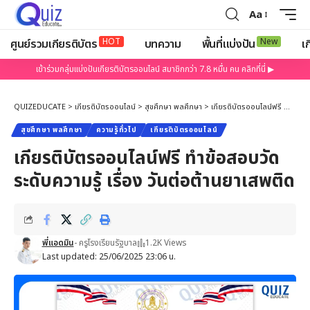
Aa
HOT
New
ศูนย์รวมเกียรติบัตร
บทความ
พื้นที่แบ่งปัน
เก
เข้าร่วมกลุ่มแบ่งปันเกียรติบัตรออนไลน์ สมาชิกกว่า 7.8 หมื่น คน คลิกที่นี่ ▶
QUIZEDUCATE
>
เกียรติบัตรออนไลน์
>
สุขศึกษา พลศึกษา
>
เกียรติบัตรออนไลน์ฟรี ทำข้อสอบวัดระดับความรู้ เรื่อง วันต่อต้านยาเสพติด
สุขศึกษา พลศึกษา
ความรู้ทั่วไป
เกียรติบัตรออนไลน์
เกียรติบัตรออนไลน์ฟรี ทำข้อสอบวัด
ระดับความรู้ เรื่อง วันต่อต้านยาเสพติด
พี่แอดมิน
- ครูโรงเรียนรัฐบาล
1.2K Views
Last updated: 25/06/2025 23:06 น.