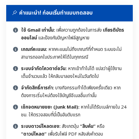
คำแนะนำ! ก่อนเริ่มทำแบบทดสอบ
ใช้ Gmail เท่านั้น:
เพื่อความถูกต้องในการส่ง
เกียรติบัตร
ออนไลน์
และป้องกันปัญหาไฟล์สูญหาย
เกณฑ์คะแนน:
หากคะแนนไม่ถึงเกณฑ์ที่กำหนด ระบบจะไม่
สามารถออกใบประกาศให้ได้ในทุกกรณี
ระบบจำกัดโควตาต่อวัน:
หากเข้าทำไม่ได้ แปลว่าผู้ใช้งาน
เต็มจำนวนแล้ว ให้กลับมาลองใหม่ในวันถัดไป
จำกัดสิทธิ์การทำ:
บางกิจกรรมทำได้เพียงครั้งเดียว หาก
ต้องการเริ่มใหม่ต้องใช้บัญชีอีเมลอื่นเท่านั้น
เช็กจดหมายขยะ (Junk Mail):
หากไม่ได้รับเมล์ภายใน 24
ชม. ให้ตรวจสอบที่นี่เป็นอันดับแรก
ระบบดาวน์โหลดเอง:
สังเกตปุ่ม
“สืบค้น”
หรือ
“ดาวน์โหลด”
เพื่อรับไฟล์ PDF หลังส่งคำตอบ