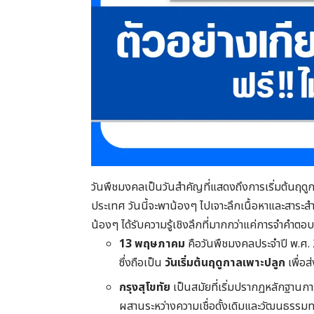
วันพืชมงคลเป็นวันสำคัญที่แสดงถึงการเริ่มต้นฤดู
ประเทศ วันนี้จะพาน้องๆ ไปเจาะลึกเนื้อหาและสาระสำ
น้องๆ ได้รับความรู้เชิงลึกที่มากกว่าแค่การจำคำตอ
13 พฤษภาคม
คือวันพืชมงคลประจำปี พ.ศ.
ซึ่งถือเป็น
วันเริ่มต้นฤดูกาลเพาะปลูก
เพื่อ
กรุงสุโขทัย
เป็นสมัยที่เริ่มปรากฏหลักฐานก
ผสานระหว่างความเชื่อดั้งเดิมและวัฒนธรรมท