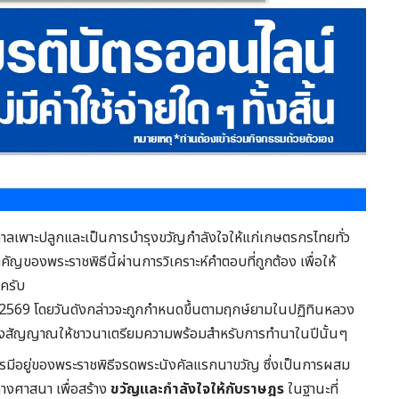
กาลเพาะปลูกและเป็นการบำรุงขวัญกำลังใจให้แก่เกษตรกรไทยทั่ว
คัญของพระราชพิธีนี้ผ่านการวิเคราะห์คำตอบที่ถูกต้อง เพื่อให้
บครับ
 2569 โดยวันดังกล่าวจะถูกกำหนดขึ้นตามฤกษ์ยามในปฏิทินหลวง
ส่งสัญญาณให้ชาวนาเตรียมความพร้อมสำหรับการทำนาในปีนั้นๆ
ารมีอยู่ของพระราชพิธีจรดพระนังคัลแรกนาขวัญ ซึ่งเป็นการผสม
างศาสนา เพื่อสร้าง
ขวัญและกำลังใจให้กับราษฎร
ในฐานะที่