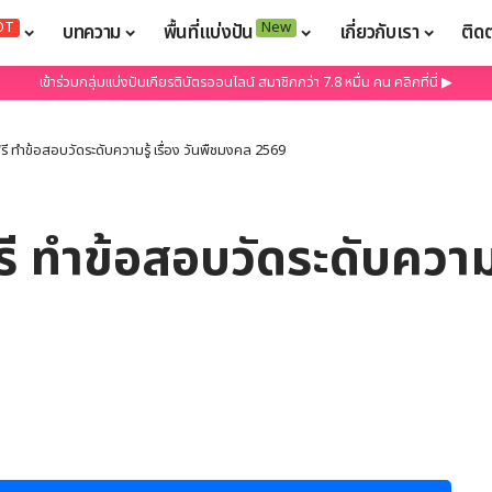
OT
New
บทความ
พื้นที่แบ่งปัน
เกี่ยวกับเรา
ติด
เข้าร่วมกลุ่มแบ่งปันเกียรติบัตรออนไลน์ สมาชิกกว่า 7.8 หมื่น คน คลิกที่นี่ ▶
รี ทำข้อสอบวัดระดับความรู้ เรื่อง วันพืชมงคล 2569
ี ทำข้อสอบวัดระดับความร