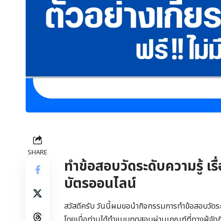
SHARE
ทำข้อสอบวัดระดับความรู้ เรื
บัตรออนไลน์
สวัสดีครับ วันนี้ผมขอนำกิจกรรมการทำข้อสอบวัดระด
โดยเมื่อท่านได้ทำแบบทดสอบผ่านเกณฑ์ที่ทางผู้จัดก