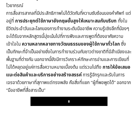
ไวยากรณ์
การสื่อสารสากลที่มีประสิทธิภาพไม่ได้วัดกันที่ความซับซ้อนของคำศัพท์ แต่
อยู่ที่
การประยุกต์ใช้ภาษาอังกฤษขั้นสูงให้เหมาะสมกับบริบท
ทั้งใน
ชีวิตประจำวันและโลกของการทำงานระดับมืออาชีพ ความรู้เชิงลึกที่น้องๆ
จะได้รับจากหลักสูตรนี้มุ่งเน้นไปที่การฟังและการพูดที่ต้องอาศัยความ
เข้าใจใน
ความหลากหลายทางวัฒนธรรมของผู้ใช้ภาษาทั่วโลก
ซึ่ง
เป็นทักษะที่จำเป็นอย่างยิ่งในการทำงานร่วมกับชาวต่างชาติที่มีสำเนียงและ
พื้นฐานที่ต่างกัน นอกจากนี้ยังมีการวิเคราะห์ทักษะการอ่านและการเขียนที่
ไม่ได้หยุดอยู่แค่การสื่อความหมายเบื้องต้น แต่รวมไปถึง
การให้ข้อเสนอ
แนะต่อสินค้าและบริการอย่างสร้างสรรค์
การรู้จักรุกและรับในการ
เจรจาด้วยภาษาที่สุภาพแต่ทรงพลัง คือสิ่งที่แยก “ผู้ที่พอพูดได้” ออกจาก
“มืออาชีพที่สื่อสารเป็น”
Play