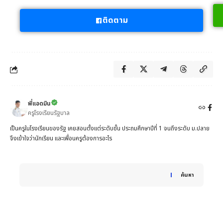
ติดตาม
พี่แอดมิน
ครูโรงเรียนรัฐบาล
เป็นครูในโรงเรียนของรัฐ เคยสอนตั้งแต่ระดับชั้น ประถมศึกษาปีที่ 1 จนถึงระดับ ม.ปลาย
จึงเข้าใจว่านักเรียน และเพื่อนครูต้องการอะไร
When autocomplete results are available use up and down 
ค้นหา