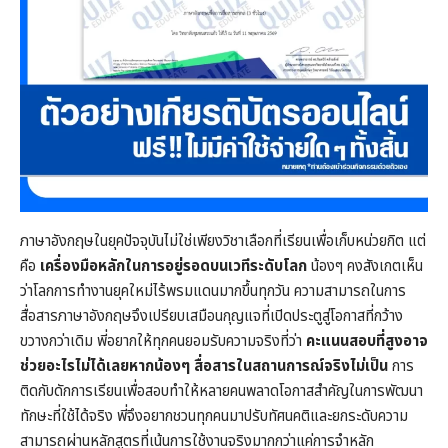
ภาษาอังกฤษในยุคปัจจุบันไม่ใช่เพียงวิชาเลือกที่เรียนเพื่อเก็บหน่วยกิต แต่
คือ
เครื่องมือหลักในการอยู่รอดบนเวทีระดับโลก
น้องๆ คงสังเกตเห็น
ว่าโลกการทำงานยุคใหม่ไร้พรมแดนมากขึ้นทุกวัน ความสามารถในการ
สื่อสารภาษาอังกฤษจึงเปรียบเสมือนกุญแจที่เปิดประตูสู่โอกาสที่กว้าง
ขวางกว่าเดิม พี่อยากให้ทุกคนยอมรับความจริงที่ว่า
คะแนนสอบที่สูงอาจ
ช่วยอะไรไม่ได้เลยหากน้องๆ สื่อสารในสถานการณ์จริงไม่เป็น
การ
ติดกับดักการเรียนเพื่อสอบทำให้หลายคนพลาดโอกาสสำคัญในการพัฒนา
ทักษะที่ใช้ได้จริง พี่จึงอยากชวนทุกคนมาปรับทัศนคติและยกระดับความ
สามารถผ่านหลักสูตรที่เน้นการใช้งานจริงมากกว่าแค่การจำหลัก