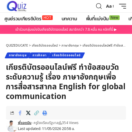
Aa
HOT
New
ศูนย์รวมเกียรติบัตร
บทความ
พื้นที่แบ่งปัน
เก
เข้าร่วมกลุ่มแบ่งปันเกียรติบัตรออนไลน์ สมาชิกกว่า 7.8 หมื่น คน คลิกที่นี่ ▶
QUIZEDUCATE
>
เกียรติบัตรออนไลน์
>
ภาษาอังกฤษ
>
เกียรติบัตรออนไลน์ฟรี ทำข้อสอบวัดระดับความรู้ เรื่อง ภาษาอังกฤษเพื่อการสื่อสารสากล English for global communication
ภาษาอังกฤษ
การศึกษา
เกียรติบัตรออนไลน์
เกียรติบัตรออนไลน์ฟรี ทำข้อสอบวัด
ระดับความรู้ เรื่อง ภาษาอังกฤษเพื่อ
การสื่อสารสากล English for global
communication
พี่แอดมิน
- ครูโรงเรียนรัฐบาล
354 Views
Last updated: 11/05/2026 20:58 น.