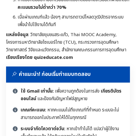
คะแนนรวมไม่ต่ำกว่า 70%
เมื่อผ่านเกณฑ์แล้ว น้องๆ สามารถดาวน์โหลดวุฒิบัตรจากระบบ
เพื่อนำไปใช้งานได้ทันที
แหล่งข้อมูล
: วิทยาลัยชุมชนสระแก้ว, Thai MOOC Academy,
โครงการมหาวิทยาลัยไซเบอร์ไทย (TCU), กระทรวงการอุดมศึกษา
วิทยาศาสตร์ วิจัยและนวัตกรรม, สำนักงานคณะกรรมการการอุดมศึกษา
เรียบเรียงโดย quizeducate.com
คำแนะนำ! ก่อนเริ่มทำแบบทดสอบ
ใช้ Gmail เท่านั้น:
เพื่อความถูกต้องในการส่ง
เกียรติบัตร
ออนไลน์
และป้องกันปัญหาไฟล์สูญหาย
เกณฑ์คะแนน:
หากคะแนนไม่ถึงเกณฑ์ที่กำหนด ระบบจะไม่
สามารถออกใบประกาศให้ได้ในทุกกรณี
ระบบจำกัดโควตาต่อวัน:
หากเข้าทำไม่ได้ แปลว่าผู้ใช้งาน