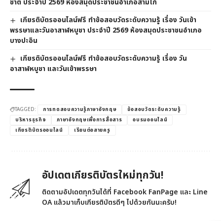
ชาติ ประจำปี 2569 ห้องสมุดประชาชนอำเภอสามโก้
เกียรติบัตรออนไลน์ฟรี ทำข้อสอบวัดระดับความรู้ เรื่อง วันเข้า
พรรษาและวันอาสาฬหบูชา ประจำปี 2569 ห้องสมุดประชาชนอำเภอ
บางปะอิน
เกียรติบัตรออนไลน์ฟรี ทำข้อสอบวัดระดับความรู้ เรื่อง วัน
อาสาฬหบูชา และวันเข้าพรรษา
TAGGED:
การทดสอบความรู้ภาษาอังกฤษ
ข้อสอบวัดระดับความรู้
บริหารธุรกิจ
ภาษาอังกฤษเพื่อการสื่อสาร
อบรมออนไลน์
เกียรติบัตรออนไลน์
เรียนต่อสายครู
อัปเดตเกียรติบัตรใหม่ทุกวัน!
ติดตามอัปเดตทุกวันได้ที่ Facebook FanPage และ Line
OA แล้วมาเก็บเกียรติบัตรดีๆ ไปด้วยกันนะครับ!