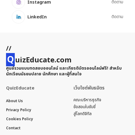
Instagram
ติดตาม
LinkedIn
ติดตาม
//
Q
uizEducate.com
ศูนย์รวมแบบทดสอบออนไลน์ และเกียรติบัตรออนไลน์ฟรี! สำหรับ
นักเรียนมัธยมปลาย นักศึกษา และผู้ที่สนใจ
QuizEducate
เว็บไซต์พันธมิตร
คณะบริหารธุรกิจ
About Us
ข้อสอบใบขับขี่
Privacy Policy
สู่โลกดิจิทัล
Cookies Policy
Contact