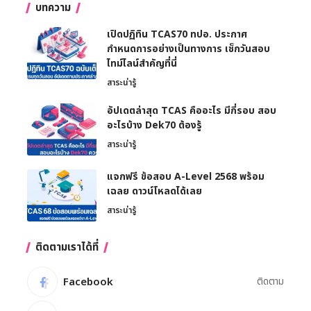
บทความ
เปิดปฏิทิน TCAS70 ทปอ. ประกาศ
กำหนดการอย่างเป็นทางการ เช็กวันสอบ
ไทม์ไลน์สำคัญที่นี่
สาระน่ารู้
อัปเดตล่าสุด TCAS คืออะไร มีกี่รอบ สอบ
อะไรบ้าง Dek70 ต้องรู้
สาระน่ารู้
แจกฟรี ข้อสอบ A-Level 2568 พร้อม
เฉลย ดาวน์โหลดได้เลย
สาระน่ารู้
ติดตามเราได้ที่
Facebook
ติดตาม